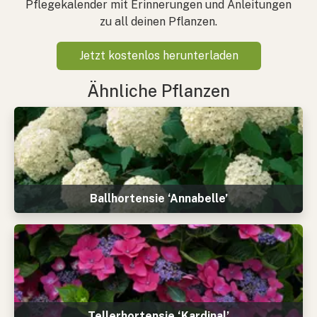
Pflegekalender mit Erinnerungen und Anleitungen
zu all deinen Pflanzen.
Jetzt kostenlos herunterladen
Ähnliche Pflanzen
Ballhortensie ‘Annabelle’
Tellerhortensie ‘Kardinal’