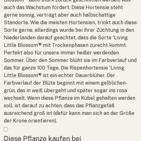
auch das Wachstum fördert. Diese Hortensie steht
gerne sonnig, verträgt aber auch halbschattige
Standorte. Wie die meisten Hortensien, trinkt auch diese
Sorte gerne, allerdings wurde bei ihrer Züchtung in den
Niederlanden darauf geachtet, dass die Sorte 'Living
Little Blossom'® mit Trockenphasen zurecht kommt.
Perfekt also für unsere immer heißer werdenden
Sommer. Über den Sommer blüht sie im Farbverlauf und
das für ganze 100 Tage. Die Rispenhortensie 'Living
Little Blossom'® ist ein echter Dauerblüher. Der
Farbverlauf der Blüte beginnt mit einem gelblichen-
grün, das in weiß übergeht und später sogar ins rosa
wechselt. Wenn diese Pflanze im Kübel gehalten werden
soll, ist darauf zu achten, dass das Pflanzgefäß
ausreichend groß ist (dafür kann man sich an der Größe
der Krone orientieren).
Mehr anzeigen
Diese Pflanze kaufen bei