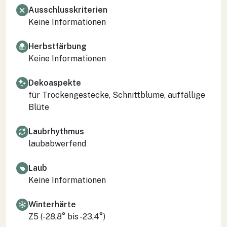
Ausschlusskriterien
Keine Informationen
Herbstfärbung
Keine Informationen
Dekoaspekte
für Trockengestecke, Schnittblume, auffällige
Blüte
Laubrhythmus
laubabwerfend
Laub
Keine Informationen
Winterhärte
Z5 (-28,8° bis -23,4°)