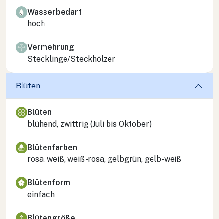
Wasserbedarf
hoch
Vermehrung
Stecklinge/Steckhölzer
Blüten
Blüten
blühend, zwittrig (Juli bis Oktober)
Blütenfarben
rosa, weiß, weiß-rosa, gelbgrün, gelb-weiß
Blütenform
einfach
Blütengröße