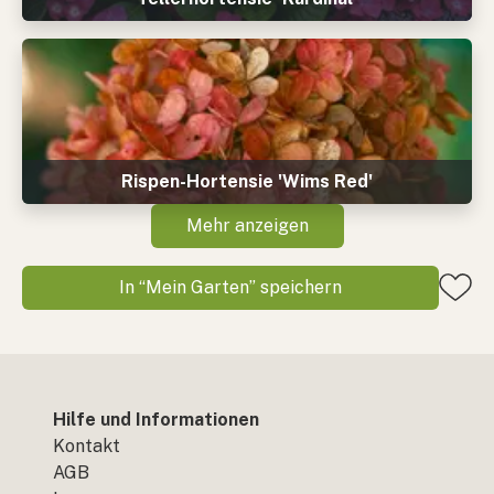
Rispen-Hortensie 'Wims Red'
Mehr anzeigen
In “Mein Garten” speichern
Hilfe und Informationen
Kontakt
AGB