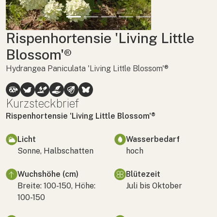
Rispenhortensie 'Living Little
Blossom'®
Hydrangea Paniculata 'Living Little Blossom'®
Kurzsteckbrief
Rispenhortensie 'Living Little Blossom'®
Licht
Wasserbedarf
Sonne, Halbschatten
hoch
Wuchshöhe (cm)
Blütezeit
Breite: 100-150, Höhe:
Juli bis Oktober
100-150