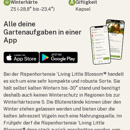
Winterhärte
Giftigkeit
Z5 (-28,8° bis -23,4°)
Kapsel
Alle deine
Gartenaufgaben in einer
App
Bei der Rispenhortensie 'Living Little Blossom'® handelt
es sich um eine sehr kompakte und robuste Sorte. Sie
hält selbst kalten Wintern bis -30° stand und benötigt
deshalb auch keinen Winterschutz in Regionen bis zur
Winterhärtezone 5. Die Blütenstände können über den
Winter stehen gelassen werden und bieten über die
kalten Jahreszeit Vögeln noch eine Nahrungsquelle. Im
Frühjahr darf die Rispenhortensie 'Living Little
Blossom'® dann stark zurück geschnitten werden, was