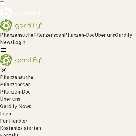
Pflanzensuche
Pflanzenscan
Pflanzen-Doc
Über uns
Gardify
News
Login
Pflanzensuche
Pflanzenscan
Pflanzen-Doc
Über uns
Gardify News
Login
Für Händler
Kostenlos starten
Kontakt