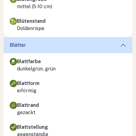
mittel (5-10 cm)
Blütenstand
Doldenrispe
Blätter
Blattfarbe
dunkelgrün, grün
Blattform
eiförmig
Blattrand
gezackt
Blattstellung
gegenständig