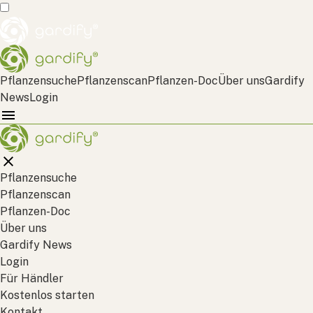
Pflanzensuche
Pflanzenscan
Pflanzen-Doc
Über uns
Gardify
News
Login
Pflanzensuche
Pflanzenscan
Pflanzen-Doc
Über uns
Gardify News
Login
Für Händler
Kostenlos starten
Kontakt