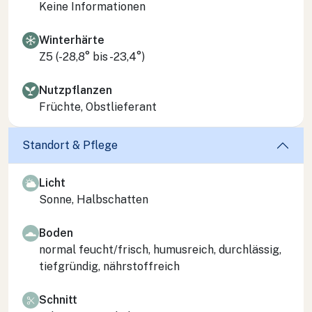
Keine Informationen
Winterhärte
Z5 (-28,8° bis -23,4°)
Nutzpflanzen
Früchte, Obstlieferant
Standort & Pflege
Licht
Sonne, Halbschatten
Boden
normal feucht/frisch, humusreich, durchlässig,
tiefgründig, nährstoffreich
Schnitt