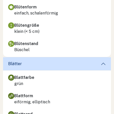
Blütenform
einfach, schalenförmig
Blütengröße
klein (< 5 cm)
Blütenstand
Büschel
Blätter
Blattfarbe
grün
Blattform
eiförmig, elliptisch