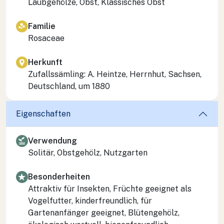
Laubgehölze, Obst, Klassisches Obst
Familie
Rosaceae
Herkunft
Zufallssämling: A. Heintze, Herrnhut, Sachsen,
Deutschland, um 1880
Eigenschaften
Verwendung
Solitär, Obstgehölz, Nutzgarten
Besonderheiten
Attraktiv für Insekten, Früchte geeignet als
Vogelfutter, kinderfreundlich, für
Gartenanfänger geeignet, Blütengehölz,