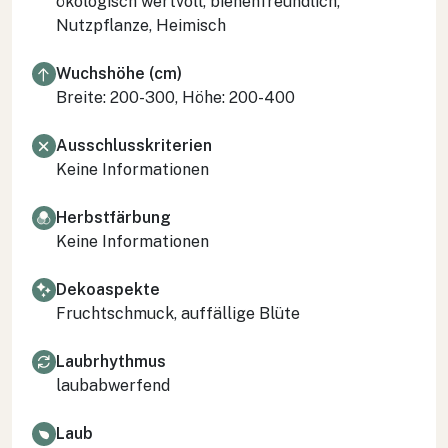
ökologisch wertvoll, bienenfreundlich,
Nutzpflanze, Heimisch
Wuchshöhe (cm)
Breite: 200-300, Höhe: 200-400
Ausschlusskriterien
Keine Informationen
Herbstfärbung
Keine Informationen
Dekoaspekte
Fruchtschmuck, auffällige Blüte
Laubrhythmus
laubabwerfend
Laub