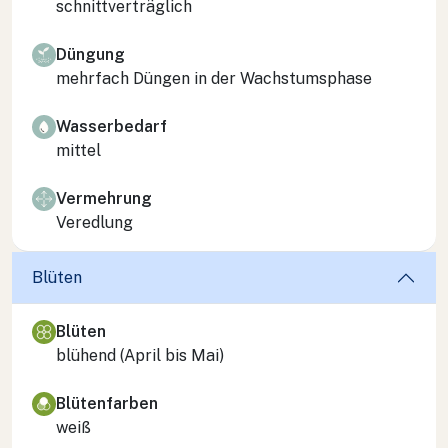
schnittverträglich
Düngung
mehrfach Düngen in der Wachstumsphase
Wasserbedarf
mittel
Vermehrung
Veredlung
Blüten
Blüten
blühend (April bis Mai)
Blütenfarben
weiß