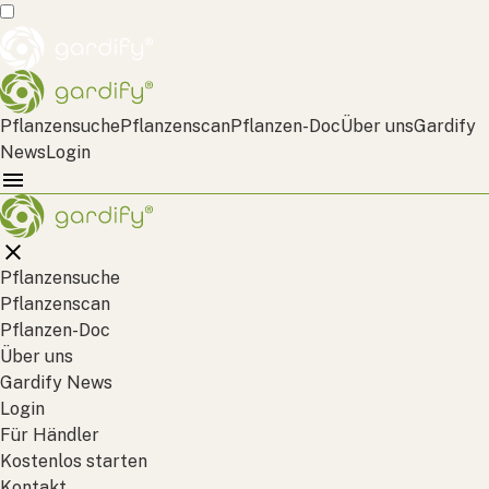
Pflanzensuche
Pflanzenscan
Pflanzen-Doc
Über uns
Gardify
News
Login
Pflanzensuche
Pflanzenscan
Pflanzen-Doc
Über uns
Gardify News
Login
Für Händler
Kostenlos starten
Kontakt