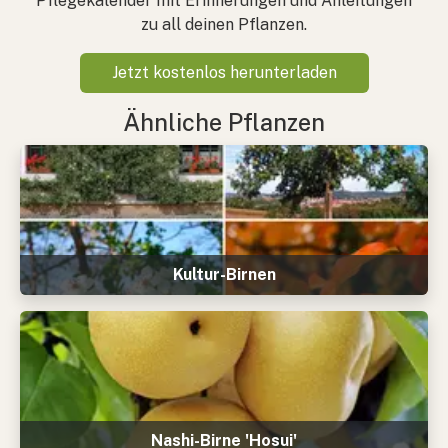
Pflegekalender mit Erinnerungen und Anleitungen
zu all deinen Pflanzen.
Jetzt kostenlos herunterladen
Ähnliche Pflanzen
Kultur-Birnen
Nashi-Birne 'Hosui'