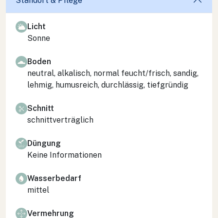
Standort & Pflege
Licht
Sonne
Boden
neutral, alkalisch, normal feucht/frisch, sandig,
lehmig, humusreich, durchlässig, tiefgründig
Schnitt
schnittverträglich
Düngung
Keine Informationen
Wasserbedarf
mittel
Vermehrung