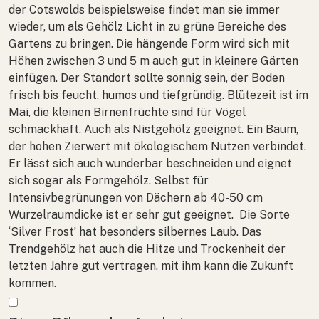
der Cotswolds beispielsweise findet man sie immer
wieder, um als Gehölz Licht in zu grüne Bereiche des
Gartens zu bringen. Die hängende Form wird sich mit
Höhen zwischen 3 und 5 m auch gut in kleinere Gärten
einfügen. Der Standort sollte sonnig sein, der Boden
frisch bis feucht, humos und tiefgründig. Blütezeit ist im
Mai, die kleinen Birnenfrüchte sind für Vögel
schmackhaft. Auch als Nistgehölz geeignet. Ein Baum,
der hohen Zierwert mit ökologischem Nutzen verbindet.
Er lässt sich auch wunderbar beschneiden und eignet
sich sogar als Formgehölz. Selbst für
Intensivbegrünungen von Dächern ab 40-50 cm
Wurzelraumdicke ist er sehr gut geeignet. Die Sorte
‘Silver Frost’ hat besonders silbernes Laub. Das
Trendgehölz hat auch die Hitze und Trockenheit der
letzten Jahre gut vertragen, mit ihm kann die Zukunft
kommen.
Mehr anzeigen