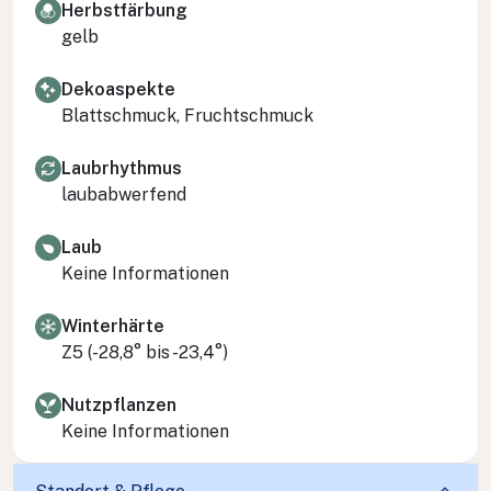
Herbstfärbung
gelb
Dekoaspekte
Blattschmuck, Fruchtschmuck
Laubrhythmus
laubabwerfend
Laub
Keine Informationen
Winterhärte
Z5 (-28,8° bis -23,4°)
Nutzpflanzen
Keine Informationen