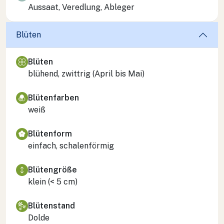
Aussaat, Veredlung, Ableger
Blüten
Blüten
blühend, zwittrig (April bis Mai)
Blütenfarben
weiß
Blütenform
einfach, schalenförmig
Blütengröße
klein (< 5 cm)
Blütenstand
Dolde