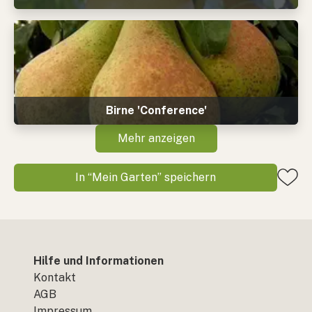
Birne 'Conference'
Mehr anzeigen
In “Mein Garten” speichern
Hilfe und Informationen
Kontakt
AGB
Impressum