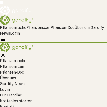
Pflanzensuche
Pflanzenscan
Pflanzen-Doc
Über uns
Gardify
News
Login
Pflanzensuche
Pflanzenscan
Pflanzen-Doc
Über uns
Gardify News
Login
Für Händler
Kostenlos starten
Kontakt