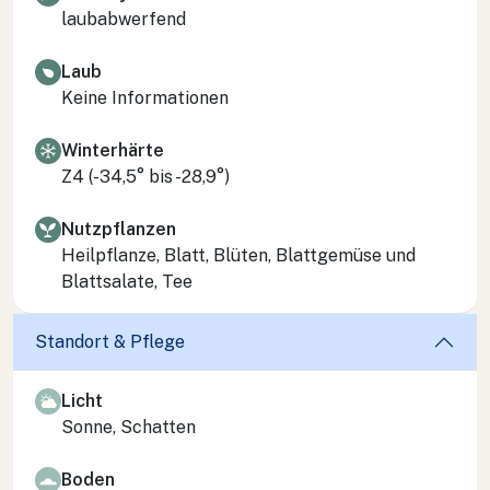
laubabwerfend
Laub
Keine Informationen
Winterhärte
Z4 (-34,5° bis -28,9°)
Nutzpflanzen
Heilpflanze, Blatt, Blüten, Blattgemüse und
Blattsalate, Tee
Standort & Pflege
Licht
Sonne, Schatten
Boden