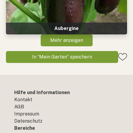
Aubergine
Mehr anzeigen
In “Mein Garten” speichern
Hilfe und Informationen
Kontakt
AGB
Impressum
Datenschutz
Bereiche