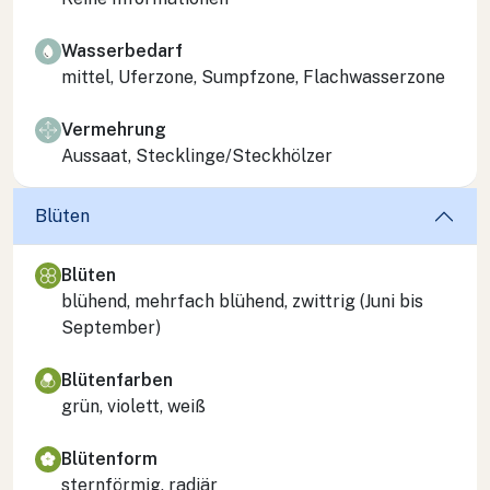
Wasserbedarf
mittel, Uferzone, Sumpfzone, Flachwasserzone
Vermehrung
Aussaat, Stecklinge/Steckhölzer
Blüten
Blüten
blühend, mehrfach blühend, zwittrig (Juni bis
September)
Blütenfarben
grün, violett, weiß
Blütenform
sternförmig, radiär