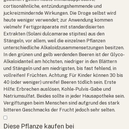
cortisonähnliche, entzündungshemmende und
juckreizmindernde Wirkungen. Die Droge selbst wird
heute weniger verwendet; zur Anwendung kommen
vielmehr Fertigpräparate mit standardisierten
Extrakten (
Solani dulcamarae stipites
) aus den
Stängeln, vor allem, weil die einzelnen Pflanzen
unterschiedliche Alkaloidzusammensetzungen besitzen.
In den grünen und gelb werdenden Beeren ist der Glyco-
Alkaloidanteil am höchsten, niedriger in den Blättern
und Stängeln und am niedrigsten, bis fast fehlend, in
vollreifen! Früchten. Achtung: Für Kinder können 30 bis
40 (oder weniger) unreife! Beeren tödlich sein. Erste
Hilfe: Erbrechen auslösen, Kohle-Pulvis-Gabe und
Natriumsulfat. Beides sollte in jeder Hausapotheke sein.
Vergiftungen beim Menschen sind aufgrund des stark
bitteren Geschmacks der Frucht jedoch sehr selten.
Mehr anzeigen
Diese Pflanze kaufen bei