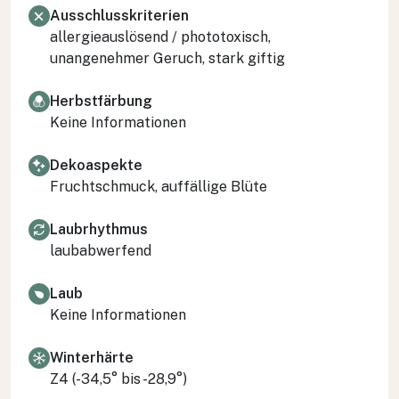
Ausschlusskriterien
allergieauslösend / phototoxisch,
unangenehmer Geruch, stark giftig
Herbstfärbung
Keine Informationen
Dekoaspekte
Fruchtschmuck, auffällige Blüte
Laubrhythmus
laubabwerfend
Laub
Keine Informationen
Winterhärte
Z4 (-34,5° bis -28,9°)