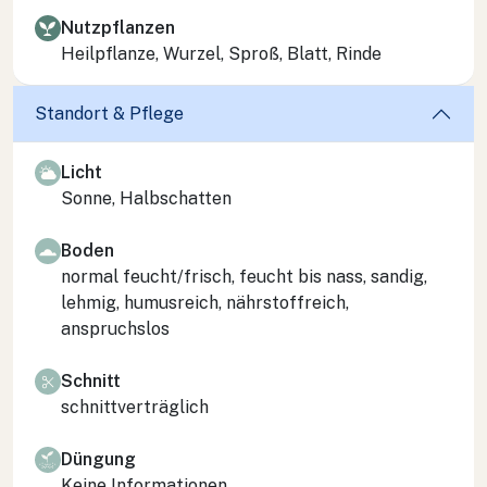
Nutzpflanzen
Heilpflanze, Wurzel, Sproß, Blatt, Rinde
Standort & Pflege
Licht
Sonne, Halbschatten
Boden
normal feucht/frisch, feucht bis nass, sandig,
lehmig, humusreich, nährstoffreich,
anspruchslos
Schnitt
schnittverträglich
Düngung
Keine Informationen