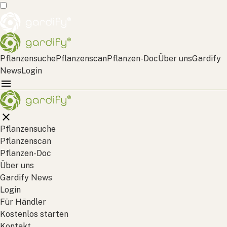
Pflanzensuche
Pflanzenscan
Pflanzen-Doc
Über uns
Gardify
News
Login
Pflanzensuche
Pflanzenscan
Pflanzen-Doc
Über uns
Gardify News
Login
Für Händler
Kostenlos starten
Kontakt