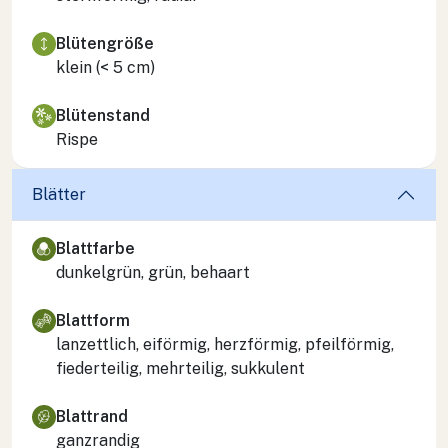
Blütengröße
klein (< 5 cm)
Blütenstand
Rispe
Blätter
Blattfarbe
dunkelgrün, grün, behaart
Blattform
lanzettlich, eiförmig, herzförmig, pfeilförmig,
fiederteilig, mehrteilig, sukkulent
Blattrand
ganzrandig