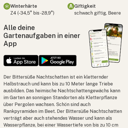
Winterhärte
Giftigkeit
Z4 (-34,5° bis -28,9°)
schwach giftig, Beere
Alle deine
Gartenaufgaben in einer
App
Der Bittersüße Nachtschatten ist ein kletternder
Halbstrauch und kann bis zu 10 Meter lange Triebe
ausbilden. Das heimische Nachtschattengewächs kann
im Garten an sonnigen Standorten als Kletterpflanze
über Pergolen wachsen. Schön sind auch
Rankpyramiden im Beet. Der Bittersüße Nachtschatten
verträgt aber auch stehendes Wasser und kann als
Wasserpflanze, bei einer Wassertiefe von bis zu 10 cm