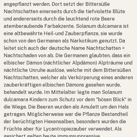
angepflanzt werden. Dort setzt der Bittersüße
Nachtschatten einerseits durch die tiefviolette Blüte
und andererseits durch die leuchtend rote Beere
atemberaubende Farbakzente.
Solanum dulcamara
ist
eine altbewährte Heil- und Zauberpflanze, sie wurde
schon von den Germanen als Narkotikum genutzt. Da
leitet sich auch der deutsche Name Nachtschatten =
Nachtschaden von ab. Die Germanen glaubten, dass ein
elbischer Dämon (nächtlicher Alpdämon) Alpträume und
nächtliche Unruhe auslöse, welche mit dem Bittersüßen
Nachtschatten, welcher als Verkörperung eines anderen
zauberkräftigen elbischen Dämons gesehen wurde,
behandelt wurde. Im Mittelalter legte man
Solanum
dulcamara
Kindern zum Schutz vor dem "bösen Blick" in
die Wiege. Die Beeren wurden als Amulett um den Hals
getragen. Möglicherweise war die Pflanze Bestandteil
der berüchtigten Hexensalben, besonders wurden die
Früchte aber für Lycantropiezauber verwendet. Als
gesichert gelten heute immunsuppressive,