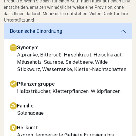
Produkte. Wenn Sie sich für einen Kauf nach Klick auf einen Link
entscheiden, erhalten wir möglicherweise eine Provision, ohne
dass Ihnen dadurch Mehrkosten entstehen. Vielen Dank für Ihre
Unterstützung!
Botanische Einordnung
Synonym
Alpranke, Bittersüß, Hirschkraut, Heischkraut,
Mäuseholz, Saurebe, Seidelbeere, Wilde
Stickwurz, Wasserranke, Kletter-Nachtschatten
Pflanzengruppe
Halbsträucher, Kletterpflanzen, Wildpflanzen
Familie
Solanaceae
Herkunft
Azoren, temperierte Gebiete Eurasiens bis