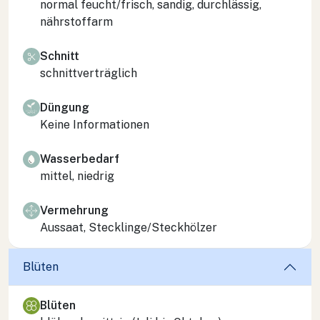
normal feucht/frisch, sandig, durchlässig,
nährstoffarm
Schnitt
schnittverträglich
Düngung
Keine Informationen
Wasserbedarf
mittel, niedrig
Vermehrung
Aussaat, Stecklinge/Steckhölzer
Blüten
Blüten