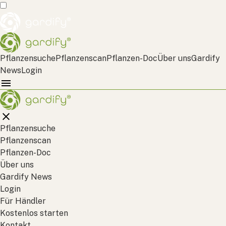
Pflanzensuche
Pflanzenscan
Pflanzen-Doc
Über uns
Gardify
News
Login
Pflanzensuche
Pflanzenscan
Pflanzen-Doc
Über uns
Gardify News
Login
Für Händler
Kostenlos starten
Kontakt