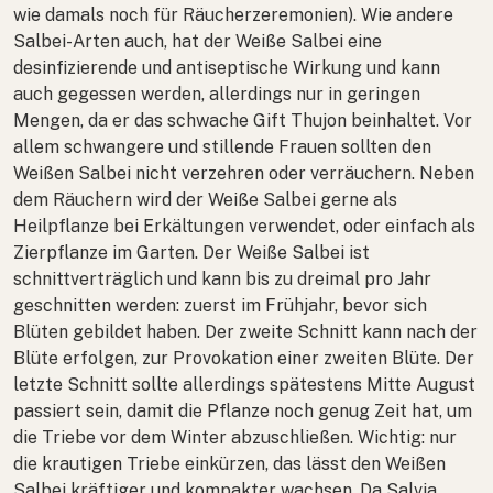
wie damals noch für Räucherzeremonien). Wie andere
Salbei-Arten auch, hat der Weiße Salbei eine
desinfizierende und antiseptische Wirkung und kann
auch gegessen werden, allerdings nur in geringen
Mengen, da er das schwache Gift Thujon beinhaltet. Vor
allem schwangere und stillende Frauen sollten den
Weißen Salbei nicht verzehren oder verräuchern. Neben
dem Räuchern wird der Weiße Salbei gerne als
Heilpflanze bei Erkältungen verwendet, oder einfach als
Zierpflanze im Garten. Der Weiße Salbei ist
schnittverträglich und kann bis zu dreimal pro Jahr
geschnitten werden: zuerst im Frühjahr, bevor sich
Blüten gebildet haben. Der zweite Schnitt kann nach der
Blüte erfolgen, zur Provokation einer zweiten Blüte. Der
letzte Schnitt sollte allerdings spätestens Mitte August
passiert sein, damit die Pflanze noch genug Zeit hat, um
die Triebe vor dem Winter abzuschließen. Wichtig: nur
die krautigen Triebe einkürzen, das lässt den Weißen
Salbei kräftiger und kompakter wachsen. Da
Salvia