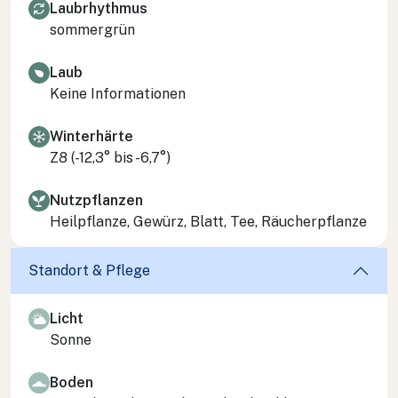
Laubrhythmus
sommergrün
Laub
Keine Informationen
Winterhärte
Z8 (-12,3° bis -6,7°)
Nutzpflanzen
Heilpflanze, Gewürz, Blatt, Tee, Räucherpflanze
Standort & Pflege
Licht
Sonne
Boden