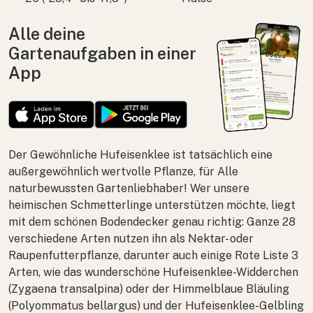
Alle deine
Gartenaufgaben in einer
App
Der Gewöhnliche Hufeisenklee ist tatsächlich eine
außergewöhnlich wertvolle Pflanze, für Alle
naturbewussten Gartenliebhaber! Wer unsere
heimischen Schmetterlinge unterstützen möchte, liegt
mit dem schönen Bodendecker genau richtig: Ganze 28
verschiedene Arten nutzen ihn als Nektar- oder
Raupenfutterpflanze, darunter auch einige Rote Liste 3
Arten, wie das wunderschöne Hufeisenklee-Widderchen
(
Zygaena transalpina
) oder der Himmelblaue Bläuling
(
Polyommatus bellargus
) und der Hufeisenklee-Gelbling