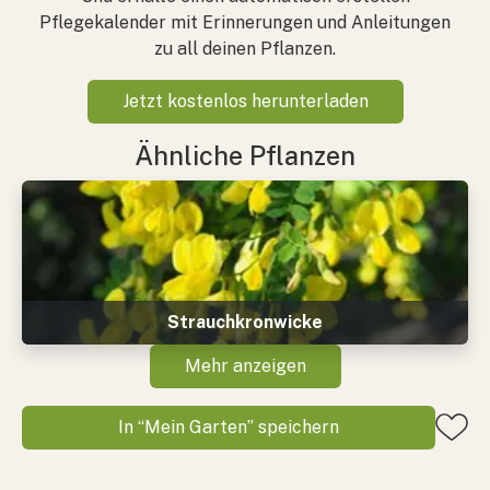
Pflegekalender mit Erinnerungen und Anleitungen
zu all deinen Pflanzen.
Jetzt kostenlos herunterladen
Ähnliche Pflanzen
Strauchkronwicke
Mehr anzeigen
In “Mein Garten” speichern