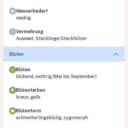
Wasserbedarf
niedrig
Vermehrung
Aussaat, Stecklinge/Steckhölzer
Blüten
Blüten
blühend, zwittrig (Mai bis September)
Blütenfarben
braun, gelb
Blütenform
schmetterlingsblütig, zygomorph