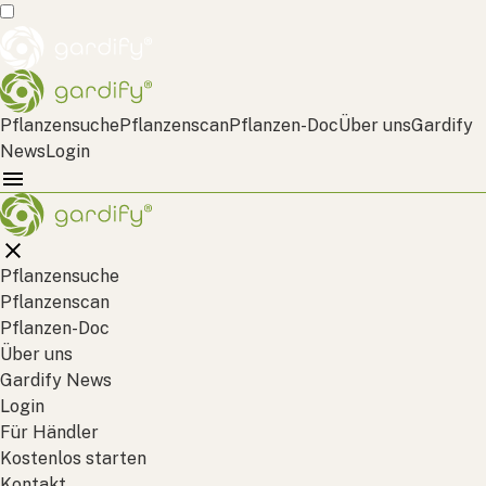
Pflanzensuche
Pflanzenscan
Pflanzen-Doc
Über uns
Gardify
News
Login
Pflanzensuche
Pflanzenscan
Pflanzen-Doc
Über uns
Gardify News
Login
Für Händler
Kostenlos starten
Kontakt