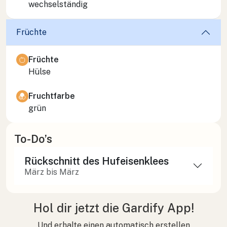
wechselständig
Früchte
Früchte
Hülse
Fruchtfarbe
grün
To-Do’s
Rückschnitt des Hufeisenklees
März bis März
Hol dir jetzt die Gardify App!
Und erhalte einen automatisch erstellen