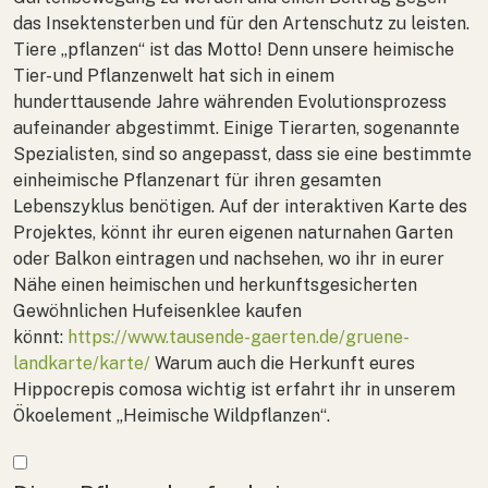
das Insektensterben und für den Artenschutz zu leisten.
Tiere „pflanzen“ ist das Motto! Denn unsere heimische
Tier- und Pflanzenwelt hat sich in einem
hunderttausende Jahre währenden Evolutionsprozess
aufeinander abgestimmt. Einige Tierarten, sogenannte
Spezialisten, sind so angepasst, dass sie eine bestimmte
einheimische Pflanzenart für ihren gesamten
Lebenszyklus benötigen. Auf der interaktiven Karte des
Projektes, könnt ihr euren eigenen naturnahen Garten
oder Balkon eintragen und nachsehen, wo ihr in eurer
Nähe einen heimischen und herkunftsgesicherten
Gewöhnlichen Hufeisenklee kaufen
könnt:
https://www.tausende-gaerten.de/gruene-
landkarte/karte/
Warum auch die Herkunft eures
Hippocrepis comosa
wichtig ist erfahrt ihr in unserem
Ökoelement „Heimische Wildpflanzen“.
Mehr anzeigen