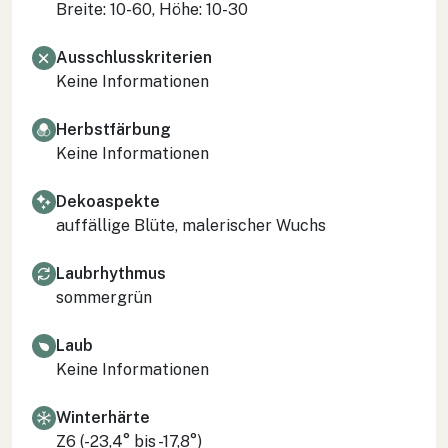
Breite: 10-60, Höhe: 10-30
Ausschlusskriterien
Keine Informationen
Herbstfärbung
Keine Informationen
Dekoaspekte
auffällige Blüte, malerischer Wuchs
Laubrhythmus
sommergrün
Laub
Keine Informationen
Winterhärte
Z6 (-23,4° bis -17,8°)