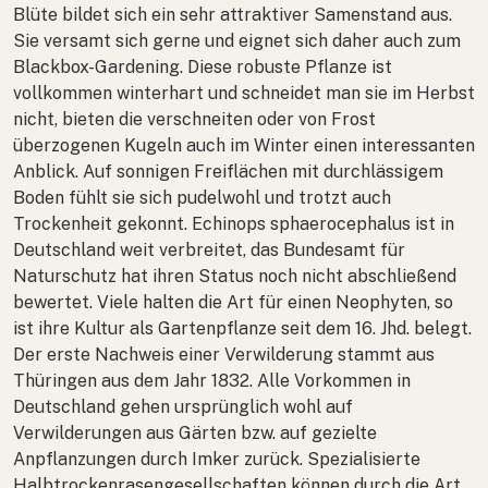
Blüte bildet sich ein sehr attraktiver Samenstand aus.
Sie versamt sich gerne und eignet sich daher auch zum
Blackbox-Gardening. Diese robuste Pflanze ist
vollkommen winterhart und schneidet man sie im Herbst
nicht, bieten die verschneiten oder von Frost
überzogenen Kugeln auch im Winter einen interessanten
Anblick. Auf sonnigen Freiflächen mit durchlässigem
Boden fühlt sie sich pudelwohl und trotzt auch
Trockenheit gekonnt.
Echinops sphaerocephalus
ist in
Deutschland weit verbreitet, das Bundesamt für
Naturschutz hat ihren Status noch nicht abschließend
bewertet. Viele halten die Art für einen Neophyten, so
ist ihre Kultur als Gartenpflanze seit dem 16. Jhd. belegt.
Der erste Nachweis einer Verwilderung stammt aus
Thüringen aus dem Jahr 1832. Alle Vorkommen in
Deutschland gehen ursprünglich wohl auf
Verwilderungen aus Gärten bzw. auf gezielte
Anpflanzungen durch Imker zurück. Spezialisierte
Halbtrockenrasengesellschaften können durch die Art