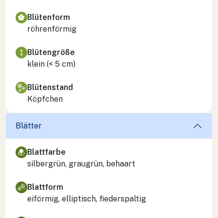
Blütenform
röhrenförmig
Blütengröße
klein (< 5 cm)
Blütenstand
Köpfchen
Blätter
Blattfarbe
silbergrün, graugrün, behaart
Blattform
eiförmig, elliptisch, fiederspaltig