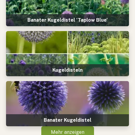
Banater Kugeldistel ‘Taplow Blue’
Kugeldisteln
Banater Kugeldistel
Mehr anzeigen