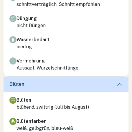
schnittverträglich, Schnitt empfohlen
Düngung
nicht Düngen
Wasserbedarf
niedrig
Vermehrung
Aussaat, Wurzelschnittlinge
Blüten
Blüten
blühend, zwittrig (Juli bis August)
Blütenfarben
weiß, gelbgrün, blau-weiß