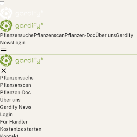
Pflanzensuche
Pflanzenscan
Pflanzen-Doc
Über uns
Gardify
News
Login
Pflanzensuche
Pflanzenscan
Pflanzen-Doc
Über uns
Gardify News
Login
Für Händler
Kostenlos starten
Kontakt