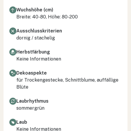
Wuchshöhe (cm)
Breite: 40-80, Höhe: 80-200
Ausschlusskriterien
dornig / stachelig
Herbstfärbung
Keine Informationen
Dekoaspekte
für Trockengestecke, Schnittblume, auffällige
Blüte
Laubrhythmus
sommergrün
Laub
Keine Informationen