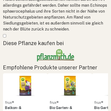
allerdings gefährdet werden. Daher sollte man
Echinops
sphaerocephalus
und ihre Sorten nicht in der Nähe von
Naturschutzgebieten anpflanzen. Am Rand von
Siedlungsgebieten, ist es außerdem sinnvoll sie gleich
nach der Blüte zurück zu schneiden.
Mehr anzeigen
Diese Pflanze kaufen bei
Empfohlene Produkte unserer Partner
frux®
frux®
frux®
Balkon- &
Bio Garten- &
Bio Garte