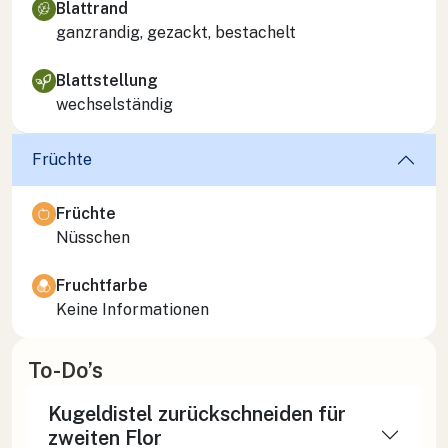
Blattrand
ganzrandig, gezackt, bestachelt
Blattstellung
wechselständig
Früchte
Früchte
Nüsschen
Fruchtfarbe
Keine Informationen
To-Do’s
Kugeldistel zurückschneiden für
zweiten Flor