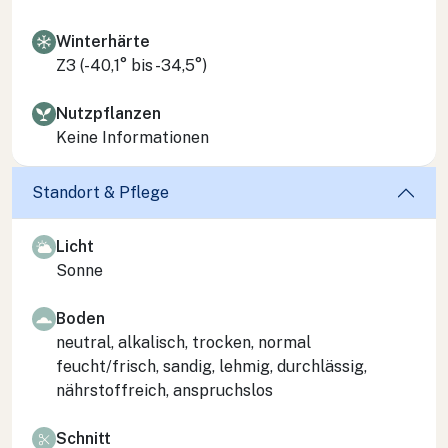
Winterhärte
Z3 (-40,1° bis -34,5°)
Nutzpflanzen
Keine Informationen
Standort & Pflege
Licht
Sonne
Boden
neutral, alkalisch, trocken, normal
feucht/frisch, sandig, lehmig, durchlässig,
nährstoffreich, anspruchslos
Schnitt