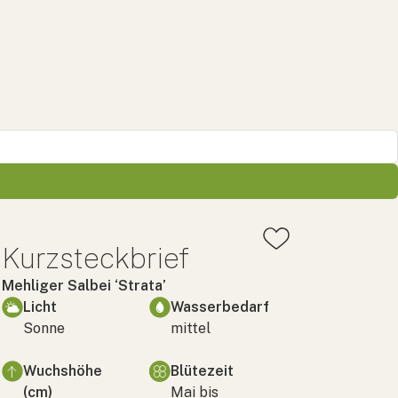
Kurzsteckbrief
Mehliger Salbei ‘Strata’
Licht
Wasserbedarf
Sonne
mittel
Wuchshöhe
Blütezeit
(cm)
Mai bis