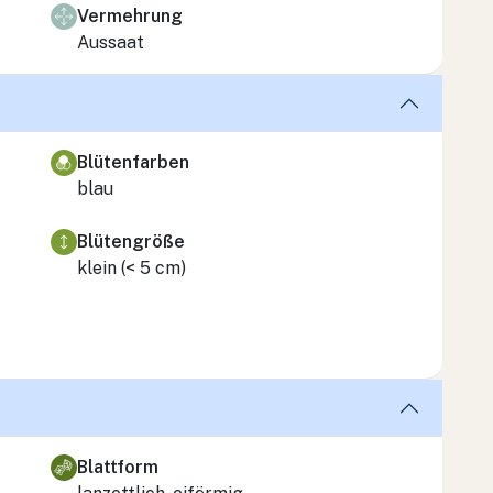
Vermehrung
Aussaat
Blütenfarben
blau
Blütengröße
klein (< 5 cm)
Blattform