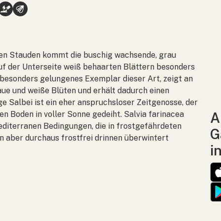
hen Stauden kommt die buschig wachsende, grau
auf der Unterseite weiß behaarten Blättern besonders
in besonders gelungenes Exemplar dieser Art, zeigt an
aue und weiße Blüten und erhält dadurch einen
e Salbei ist ein eher anspruchsloser Zeitgenosse, der
nen Boden in voller Sonne gedeiht.
Salvia farinacea
A
mediterranen Bedingungen, die in frostgefährdeten
G
nn aber durchaus frostfrei drinnen überwintert
i