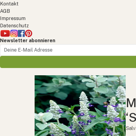
Kontakt
AGB
Impressum
Datenschutz
Newsletter abonnieren
M
‘S
Salv