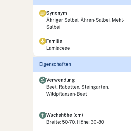
Synonym
Ähriger Salbei, Ähren-Salbei, Mehl-
Salbei
Familie
Lamiaceae
Eigenschaften
Verwendung
Beet, Rabatten, Steingarten,
Wildpflanzen-Beet
Wuchshöhe (cm)
Breite: 50-70, Höhe: 30-80