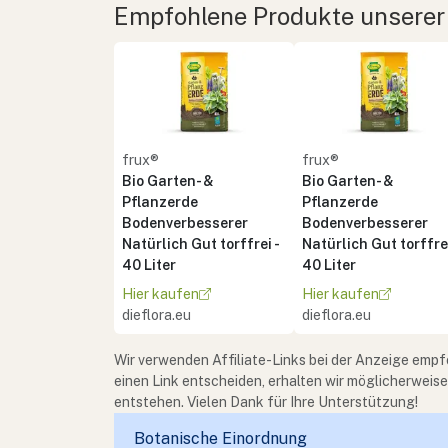
Empfohlene Produkte unserer
frux®
frux®
Bio Garten- &
Bio Garten- &
Pflanzerde
Pflanzerde
Bodenverbesserer
Bodenverbesserer
Natürlich Gut torffrei -
Natürlich Gut torffrei
40 Liter
40 Liter
Hier kaufen
Hier kaufen
dieflora.eu
dieflora.eu
Wir verwenden Affiliate-Links bei der Anzeige empf
einen Link entscheiden, erhalten wir möglicherweis
entstehen. Vielen Dank für Ihre Unterstützung!
Botanische Einordnung