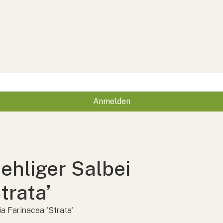
Anmelden
ehliger Salbei
trata’
ia Farinacea 'Strata'