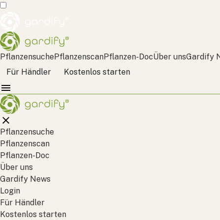
Pflanzensuche
Pflanzenscan
Pflanzen-Doc
Über uns
Gardify 
Für Händler
Kostenlos starten
Pflanzensuche
Pflanzenscan
Pflanzen-Doc
Über uns
Gardify News
Login
Für Händler
Kostenlos starten