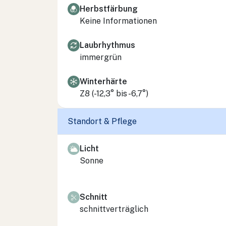
Herbstfärbung
Keine Informationen
Laubrhythmus
immergrün
Winterhärte
Z8 (-12,3° bis -6,7°)
Standort & Pflege
Licht
Sonne
Schnitt
schnittverträglich