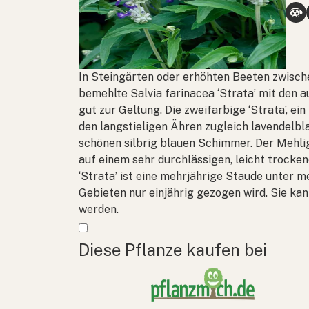
In Steingärten oder erhöhten Beeten zwisc
bemehlte
Salvia farinacea
‘Strata’ mit den 
gut zur Geltung. Die zweifarbige ‘Strata’, e
den langstieligen Ähren zugleich lavendelbl
schönen silbrig blauen Schimmer. Der Mehlig
auf einem sehr durchlässigen, leicht trocke
‘Strata’ ist eine mehrjährige Staude unter 
Gebieten nur einjährig gezogen wird. Sie ka
werden.
Mehr anzeigen
Diese Pflanze kaufen bei