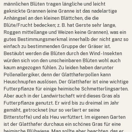
männlichen Blüten tragen längliche und leicht
geknickte Grannen (eine Granne ist das nadelartige
Anhängsel an den kleinen Blättchen, die die
Blüte/Frucht bedecken; z. B. hat Gerste sehr lange,
Roggen mittellange und Weizen keine Grannen), was ein
gutes Bestimmungsmerkmal innerhalb der nicht ganz so
einfach zu bestimmenden Gruppe der Gräser ist.
Bestäubt werden die Blüten durch den Wind - Insekten
würden sich von den unscheinbaren Blüten wohl auch
kaum angezogen fühlen. Zu leiden haben darunter
Pollenallergiker, denn der Glatthaferpollen kann
Heuschnupfen auslösen. Der Glatthafer ist eine wichtige
Futterpflanze für einige heimische Schmetterlingsarten.
Aber auch in der Landwirtschaft wird dieses Gras als
Futterpflanze genutzt. Er wird bis zu dreimal im Jahr
gemäht, getrocknet (nur so verliert er seine
Bitterstoffe) und als Heu verfüttert. Im eigenen Garten
ist der Glatthafer durchaus ein schönes Gras für eine
heimische Blühwiese. Man sollte aber beachten, das er