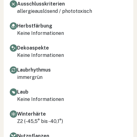
Ausschlusskriterien
allergieauslösend / phototoxisch
Herbstfärbung
Keine Informationen
Dekoaspekte
Keine Informationen
Laubrhythmus
immergrün
Laub
Keine Informationen
Winterhärte
Z2 (-45,5° bis -40,1°)
Nutzpflanzen