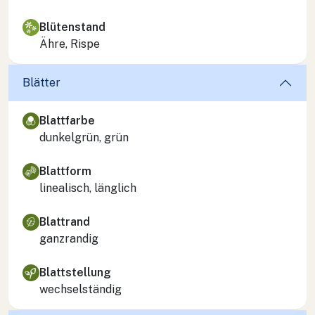
Blütenstand
Ähre, Rispe
Blätter
Blattfarbe
dunkelgrün, grün
Blattform
linealisch, länglich
Blattrand
ganzrandig
Blattstellung
wechselständig