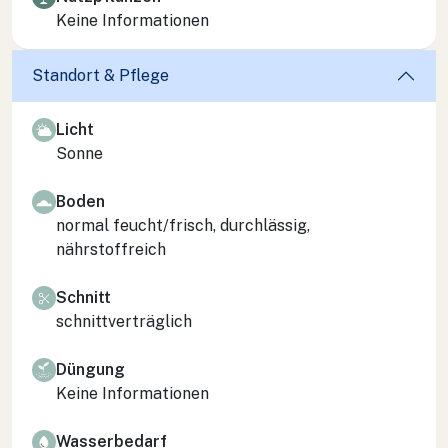
Keine Informationen
Standort & Pflege
Licht
Sonne
Boden
normal feucht/frisch, durchlässig,
nährstoffreich
Schnitt
schnittverträglich
Düngung
Keine Informationen
Wasserbedarf