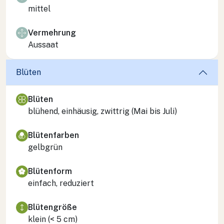
mittel
Vermehrung
Aussaat
Blüten
Blüten
blühend, einhäusig, zwittrig (Mai bis Juli)
Blütenfarben
gelbgrün
Blütenform
einfach, reduziert
Blütengröße
klein (< 5 cm)