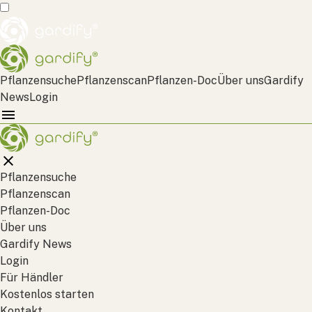
Pflanzensuche
Pflanzenscan
Pflanzen-Doc
Über uns
Gardify
News
Login
Pflanzensuche
Pflanzenscan
Pflanzen-Doc
Über uns
Gardify News
Login
Für Händler
Kostenlos starten
Kontakt