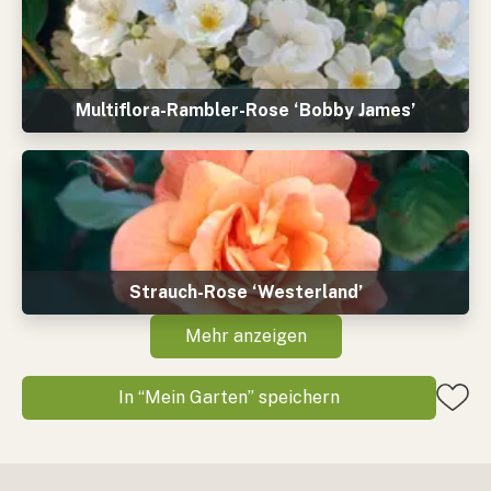
Multiflora-Rambler-Rose ‘Bobby James’
Strauch-Rose ‘Westerland’
Mehr anzeigen
In “Mein Garten” speichern