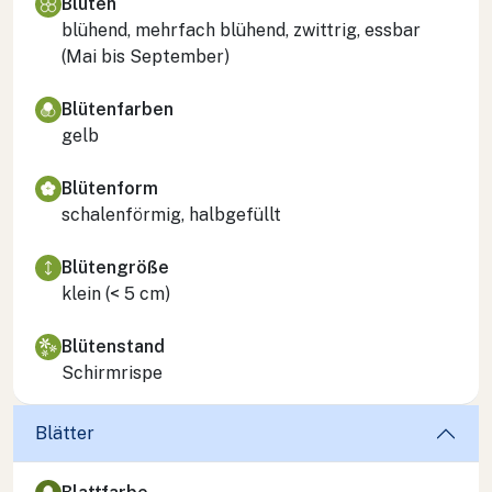
Blüten
blühend, mehrfach blühend, zwittrig, essbar
(Mai bis September)
Blütenfarben
gelb
Blütenform
schalenförmig, halbgefüllt
Blütengröße
klein (< 5 cm)
Blütenstand
Schirmrispe
Blätter