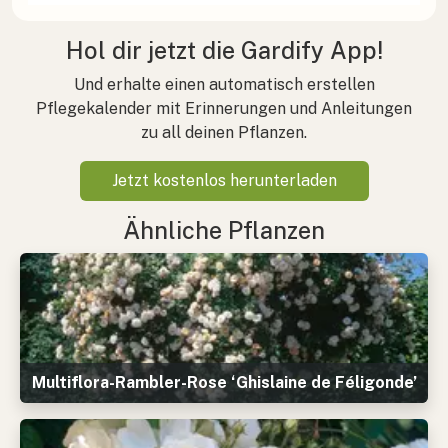
Hol dir jetzt die Gardify App!
Und erhalte einen automatisch erstellen
Pflegekalender mit Erinnerungen und Anleitungen
zu all deinen Pflanzen.
Jetzt kostenlos herunterladen
Ähnliche Pflanzen
Multiflora-Rambler-Rose ‘Ghislaine de Féligonde’