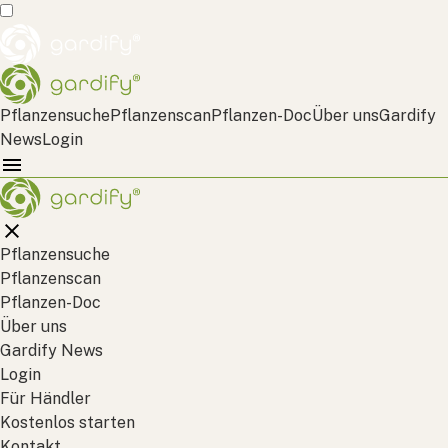
Pflanzensuche
Pflanzenscan
Pflanzen-Doc
Über uns
Gardify
News
Login
Pflanzensuche
Pflanzenscan
Pflanzen-Doc
Über uns
Gardify News
Login
Für Händler
Kostenlos starten
Kontakt