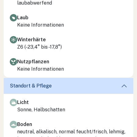
laubabwerfend
Laub
Keine Informationen
Winterhärte
Z6 (-23,4° bis -17,8°)
Nutzpflanzen
Keine Informationen
Standort & Pflege
Licht
Sonne, Halbschatten
Boden
neutral, alkalisch, normal feucht/frisch, lehmig,