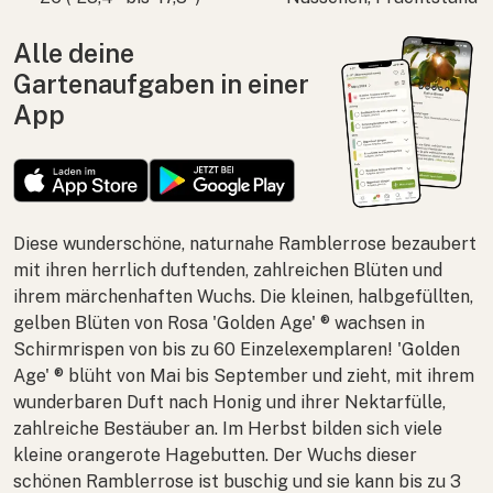
Alle deine
Gartenaufgaben in einer
App
Diese wunderschöne, naturnahe Ramblerrose bezaubert
mit ihren herrlich duftenden, zahlreichen Blüten und
ihrem märchenhaften Wuchs. Die kleinen, halbgefüllten,
gelben Blüten von
Rosa
'Golden Age' ® wachsen in
Schirmrispen von bis zu 60 Einzelexemplaren! 'Golden
Age' ® blüht von Mai bis September und zieht, mit ihrem
wunderbaren Duft nach Honig und ihrer Nektarfülle,
zahlreiche Bestäuber an. Im Herbst bilden sich viele
kleine orangerote Hagebutten. Der Wuchs dieser
schönen Ramblerrose ist buschig und sie kann bis zu 3