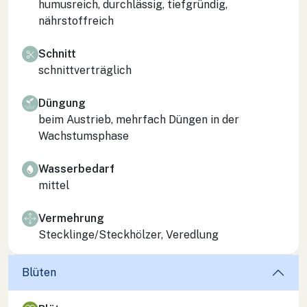
humusreich, durchlässig, tiefgründig,
nährstoffreich
Schnitt
schnittverträglich
Düngung
beim Austrieb, mehrfach Düngen in der
Wachstumsphase
Wasserbedarf
mittel
Vermehrung
Stecklinge/Steckhölzer, Veredlung
Blüten