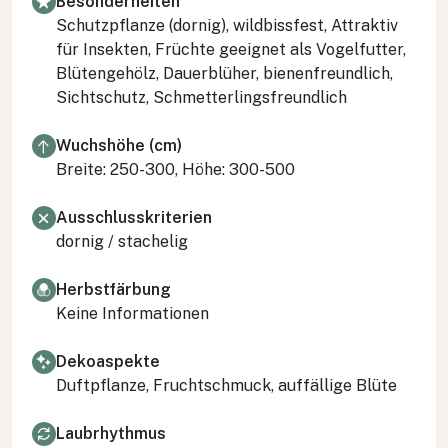
Besonderheiten
Schutzpflanze (dornig), wildbissfest, Attraktiv
für Insekten, Früchte geeignet als Vogelfutter,
Blütengehölz, Dauerblüher, bienenfreundlich,
Sichtschutz, Schmetterlingsfreundlich
Wuchshöhe (cm)
Breite: 250-300, Höhe: 300-500
Ausschlusskriterien
dornig / stachelig
Herbstfärbung
Keine Informationen
Dekoaspekte
Duftpflanze, Fruchtschmuck, auffällige Blüte
Laubrhythmus