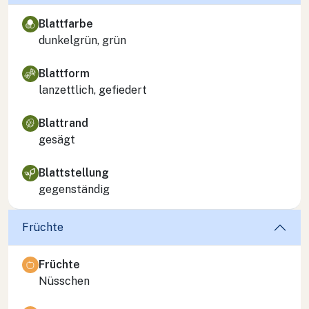
Blattfarbe
dunkelgrün, grün
Blattform
lanzettlich, gefiedert
Blattrand
gesägt
Blattstellung
gegenständig
Früchte
Früchte
Nüsschen