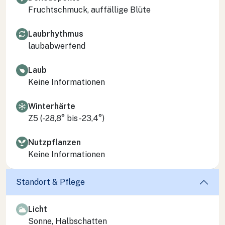
Fruchtschmuck, auffällige Blüte
Laubrhythmus
laubabwerfend
Laub
Keine Informationen
Winterhärte
Z5 (-28,8° bis -23,4°)
Nutzpflanzen
Keine Informationen
Standort & Pflege
Licht
Sonne, Halbschatten