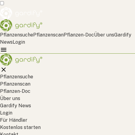
Pflanzensuche
Pflanzenscan
Pflanzen-Doc
Über uns
Gardify
News
Login
Pflanzensuche
Pflanzenscan
Pflanzen-Doc
Über uns
Gardify News
Login
Für Händler
Kostenlos starten
Kontakt