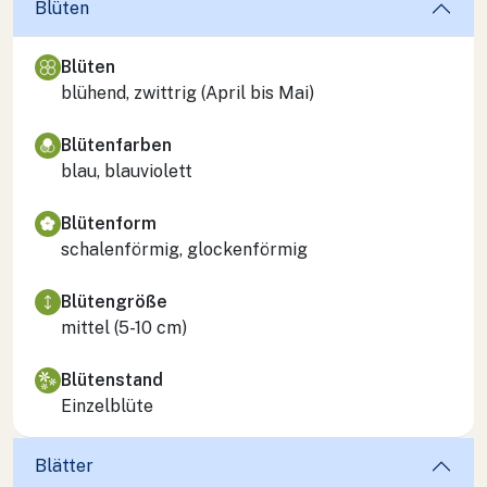
Blüten
Blüten
blühend, zwittrig (April bis Mai)
Blütenfarben
blau, blauviolett
Blütenform
schalenförmig, glockenförmig
Blütengröße
mittel (5-10 cm)
Blütenstand
Einzelblüte
Blätter