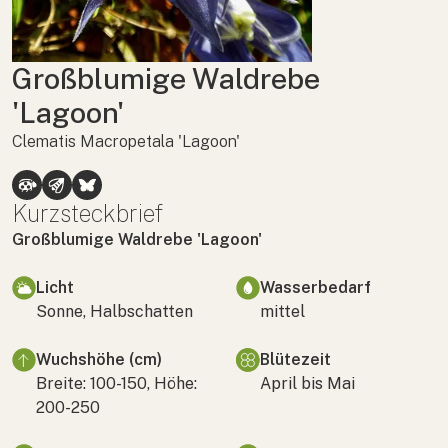
Großblumige Waldrebe
'Lagoon'
Clematis Macropetala 'Lagoon'
Kurzsteckbrief
Großblumige Waldrebe 'Lagoon'
Licht
Wasserbedarf
Sonne, Halbschatten
mittel
Wuchshöhe (cm)
Blütezeit
Breite: 100-150, Höhe:
April bis Mai
200-250