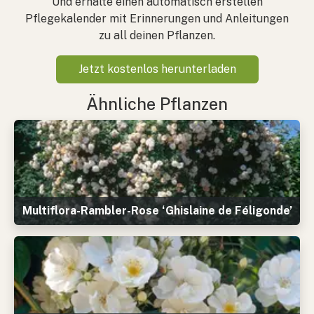
Und erhalte einen automatisch erstellen
Pflegekalender mit Erinnerungen und Anleitungen
zu all deinen Pflanzen.
Jetzt kostenlos herunterladen
Ähnliche Pflanzen
Multiflora-Rambler-Rose ‘Ghislaine de Féligonde’