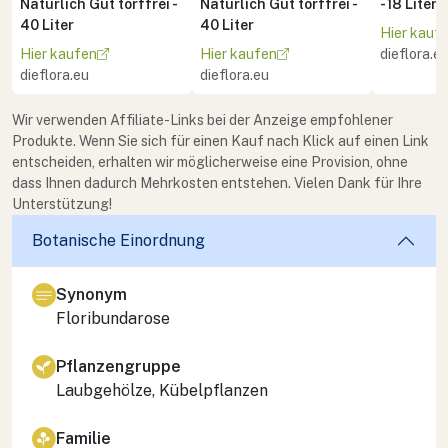
Natürlich Gut torffrei -
Natürlich Gut torffrei -
- 18 Liter
40 Liter
40 Liter
Hier kauf
Hier kaufen
Hier kaufen
dieflora.e
dieflora.eu
dieflora.eu
Wir verwenden Affiliate-Links bei der Anzeige empfohlener
Produkte. Wenn Sie sich für einen Kauf nach Klick auf einen Link
entscheiden, erhalten wir möglicherweise eine Provision, ohne
dass Ihnen dadurch Mehrkosten entstehen. Vielen Dank für Ihre
Unterstützung!
Botanische Einordnung
Synonym
Floribundarose
Pflanzengruppe
Laubgehölze, Kübelpflanzen
Familie