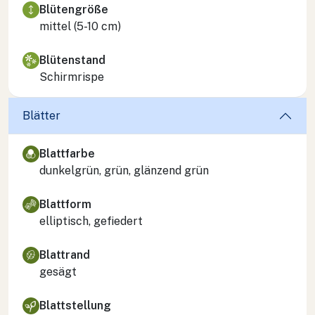
Blütengröße
mittel (5-10 cm)
Blütenstand
Schirmrispe
Blätter
Blattfarbe
dunkelgrün, grün, glänzend grün
Blattform
elliptisch, gefiedert
Blattrand
gesägt
Blattstellung