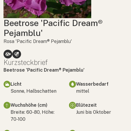
Beetrose 'Pacific Dream®
Pejamblu'
Rosa 'Pacific Dream® Pejamblu'
Kurzsteckbrief
Beetrose 'Pacific Dream® Pejamblu'
Licht
Wasserbedarf
Sonne, Halbschatten
mittel
Wuchshöhe (cm)
Blütezeit
Breite: 60-80, Höhe:
Juni bis Oktober
70-100