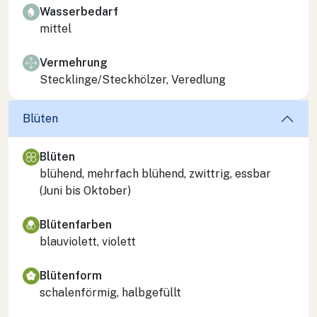
Wasserbedarf
mittel
Vermehrung
Stecklinge/Steckhölzer, Veredlung
Blüten
Blüten
blühend, mehrfach blühend, zwittrig, essbar
(Juni bis Oktober)
Blütenfarben
blauviolett, violett
Blütenform
schalenförmig, halbgefüllt