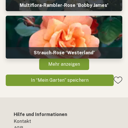
Multiflora-Rambler-Rose ‘Bobby James’
Strauch-Rose ‘Westerland’
Mehr anzeigen
In “Mein Garten” speichern
Hilfe und Informationen
Kontakt