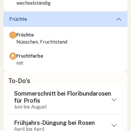
wechselständig
Früchte
Früchte
Nüsschen, Fruchtstand
Fruchtfarbe
rot
To-Do’s
Sommerschnitt bei Floribundarosen
für Profis
Juni bis August
Frühjahrs-Düngung bei Rosen
April bis April