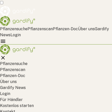
Pflanzensuche
Pflanzenscan
Pflanzen-Doc
Über uns
Gardify
News
Login
Pflanzensuche
Pflanzenscan
Pflanzen-Doc
Über uns
Gardify News
Login
Für Händler
Kostenlos starten
Kontakt