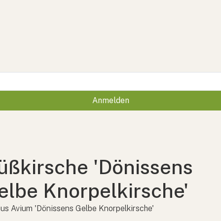
Anmelden
üßkirsche 'Dönissens
elbe Knorpelkirsche'
us Avium 'Dönissens Gelbe Knorpelkirsche'