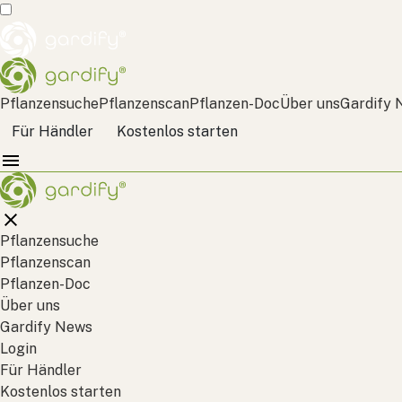
Pflanzensuche
Pflanzenscan
Pflanzen-Doc
Über uns
Gardify 
Für Händler
Kostenlos starten
Pflanzensuche
Pflanzenscan
Pflanzen-Doc
Über uns
Gardify News
Login
Für Händler
Kostenlos starten