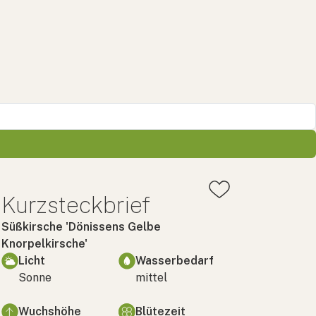
Kurzsteckbrief
Süßkirsche 'Dönissens Gelbe
Knorpelkirsche'
Licht
Wasserbedarf
Sonne
mittel
Wuchshöhe
Blütezeit