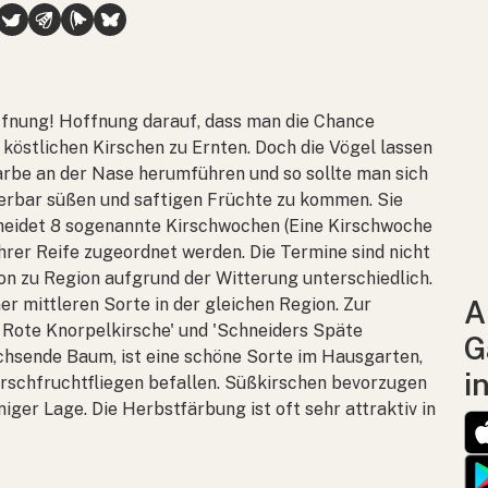
ffnung! Hoffnung darauf, dass man die Chance
 köstlichen Kirschen zu Ernten. Doch die Vögel lassen
farbe an der Nase herumführen und so sollte man sich
erbar süßen und saftigen Früchte zu kommen. Sie
scheidet 8 sogenannte Kirschwochen (Eine Kirschwoche
 ihrer Reife zugeordnet werden. Die Termine sind nicht
on zu Region aufgrund der Witterung unterschiedlich.
er mittleren Sorte in der gleichen Region. Zur
A
 Rote Knorpelkirsche' und 'Schneiders Späte
G
achsende Baum, ist eine schöne Sorte im Hausgarten,
i
irschfruchtfliegen befallen. Süßkirschen bevorzugen
iger Lage. Die Herbstfärbung ist oft sehr attraktiv in