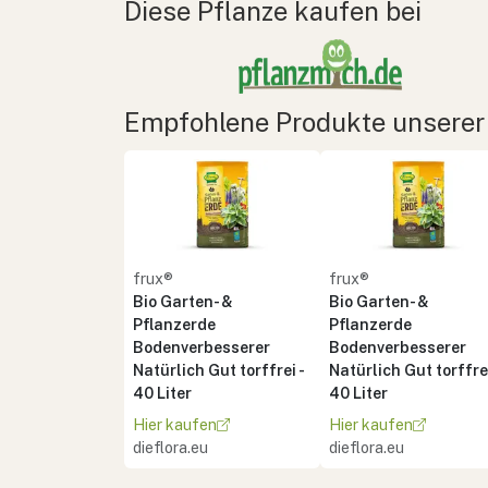
Diese Pflanze kaufen bei
Empfohlene Produkte unserer
frux®
frux®
Bio Garten- &
Bio Garten- &
Pflanzerde
Pflanzerde
Bodenverbesserer
Bodenverbesserer
Natürlich Gut torffrei -
Natürlich Gut torffrei
40 Liter
40 Liter
Hier kaufen
Hier kaufen
dieflora.eu
dieflora.eu