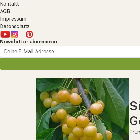
Kontakt
AGB
Impressum
Datenschutz
Newsletter abonnieren
S
G
Prun