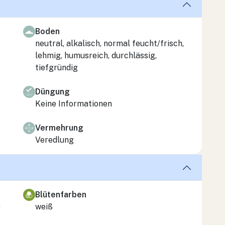
Boden
neutral, alkalisch, normal feucht/frisch,
lehmig, humusreich, durchlässig,
tiefgründig
Düngung
Keine Informationen
Vermehrung
Veredlung
Blütenfarben
)
weiß