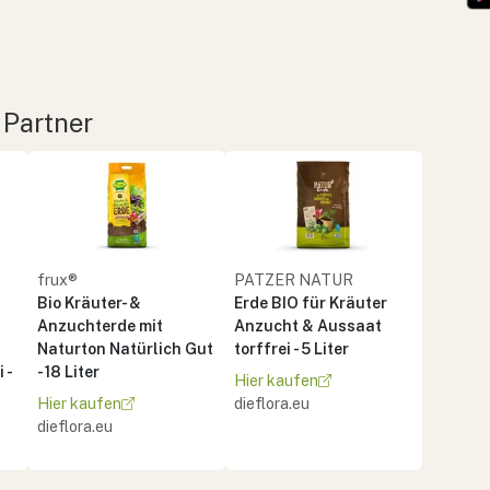
 Partner
frux®
PATZER NATUR
Bio Kräuter- &
Erde BIO für Kräuter
Anzuchterde mit
Anzucht & Aussaat
Naturton Natürlich Gut
torffrei - 5 Liter
 -
- 18 Liter
Hier kaufen
Hier kaufen
dieflora.eu
dieflora.eu