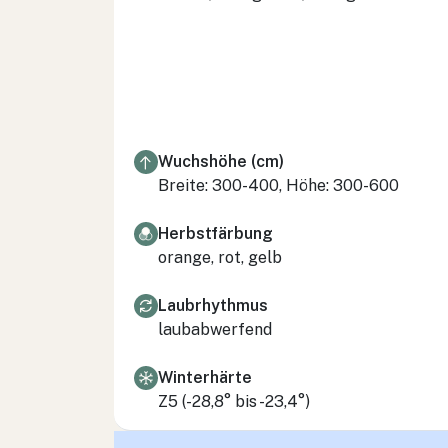
Wuchshöhe (cm)
Breite: 300-400, Höhe: 300-600
Herbstfärbung
orange, rot, gelb
Laubrhythmus
laubabwerfend
Winterhärte
Z5 (-28,8° bis -23,4°)