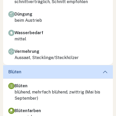
schnittverträglich, Schnitt empfohlen
Düngung
beim Austrieb
Wasserbedarf
mittel
Vermehrung
Aussaat, Stecklinge/Steckhölzer
Blüten
Blüten
blühend, mehrfach blühend, zwittrig (Mai bis
September)
Blütenfarben