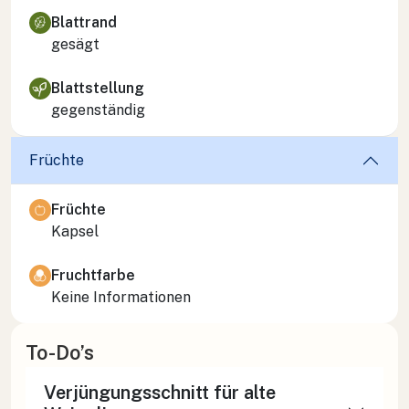
Blattrand
gesägt
Blattstellung
gegenständig
Früchte
Früchte
Kapsel
Fruchtfarbe
Keine Informationen
To-Do’s
Verjüngungsschnitt für alte