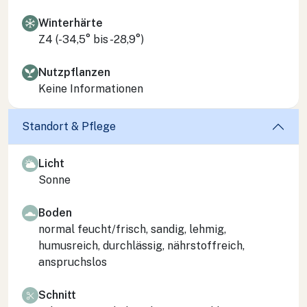
Winterhärte
Z4 (-34,5° bis -28,9°)
Nutzpflanzen
Keine Informationen
Standort & Pflege
Licht
Sonne
Boden
normal feucht/frisch, sandig, lehmig,
humusreich, durchlässig, nährstoffreich,
anspruchslos
Schnitt