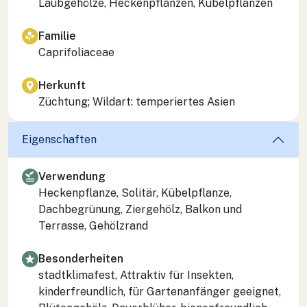
Laubgehölze, Heckenpflanzen, Kübelpflanzen
Familie
Caprifoliaceae
Herkunft
Züchtung; Wildart: temperiertes Asien
Eigenschaften
Verwendung
Heckenpflanze, Solitär, Kübelpflanze,
Dachbegrünung, Ziergehölz, Balkon und
Terrasse, Gehölzrand
Besonderheiten
stadtklimafest, Attraktiv für Insekten,
kinderfreundlich, für Gartenanfänger geeignet,