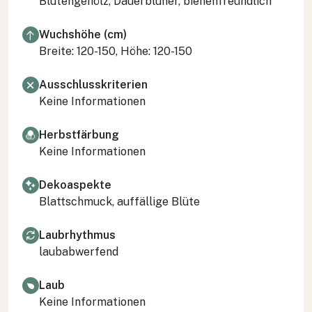
Blütengehölz, Dauerblüher, bienenfreundlich
Wuchshöhe (cm)
Breite: 120-150, Höhe: 120-150
Ausschlusskriterien
Keine Informationen
Herbstfärbung
Keine Informationen
Dekoaspekte
Blattschmuck, auffällige Blüte
Laubrhythmus
laubabwerfend
Laub
Keine Informationen