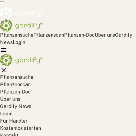
Pflanzensuche
Pflanzenscan
Pflanzen-Doc
Über uns
Gardify
News
Login
Pflanzensuche
Pflanzenscan
Pflanzen-Doc
Über uns
Gardify News
Login
Für Händler
Kostenlos starten
Kontakt