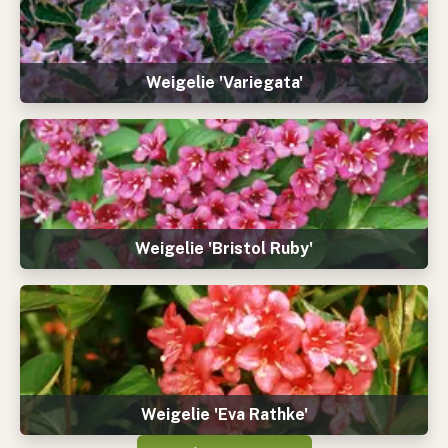
Weigelie 'Variegata'
Weigelie 'Bristol Ruby'
Weigelie 'Eva Rathke'