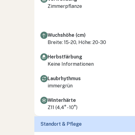
Zimmerpflanze
Wuchshöhe (cm)
Breite: 15-20, Höhe: 20-30
Herbstfärbung
Keine Informationen
Laubrhythmus
immergrün
Winterhärte
Z11 (4,4° - 10°)
Standort & Pflege