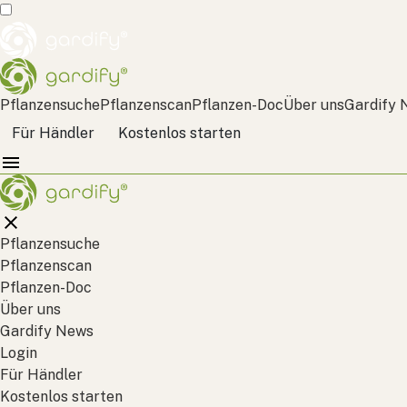
Pflanzensuche
Pflanzenscan
Pflanzen-Doc
Über uns
Gardify 
Für Händler
Kostenlos starten
Pflanzensuche
Pflanzenscan
Pflanzen-Doc
Über uns
Gardify News
Login
Für Händler
Kostenlos starten