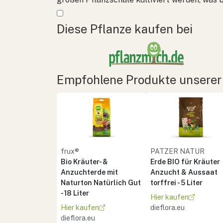
Mehr anzeigen
Diese Pflanze kaufen bei
Empfohlene Produkte unserer
frux®
PATZER NATUR
Bio Kräuter- &
Erde BIO für Kräuter
Anzuchterde mit
Anzucht & Aussaat
Naturton Natürlich Gut
torffrei - 5 Liter
- 18 Liter
Hier kaufen
Hier kaufen
dieflora.eu
dieflora.eu