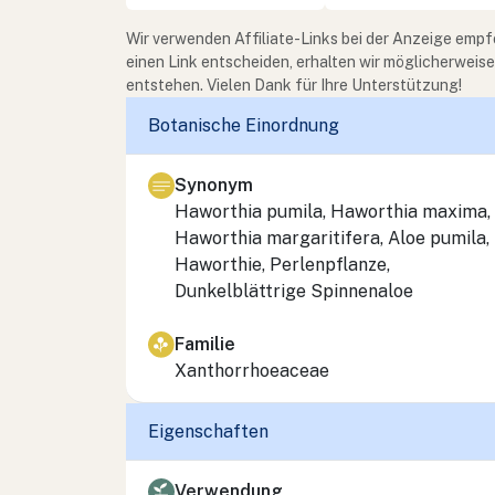
Wir verwenden Affiliate-Links bei der Anzeige empf
einen Link entscheiden, erhalten wir möglicherweis
entstehen. Vielen Dank für Ihre Unterstützung!
Botanische Einordnung
Synonym
Haworthia pumila
,
Haworthia maxima
,
Haworthia margaritifera
,
Aloe pumila
,
Haworthie, Perlenpflanze,
Dunkelblättrige Spinnenaloe
Familie
Xanthorrhoeaceae
Eigenschaften
Verwendung