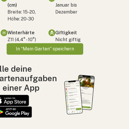
(cm)
Januar bis
Breite: 15-20,
Dezember
Höhe: 20-30
Winterhärte
Giftigkeit
Z11 (4,4° - 10°)
Nicht giftig
In “Mein Garten” speichern
lle deine
artenaufgaben
n einer App