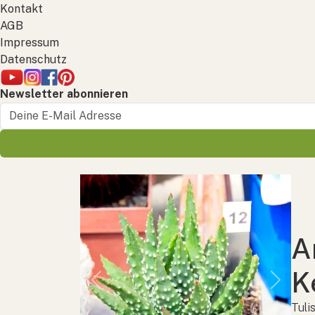
Kontakt
AGB
Impressum
Datenschutz
Newsletter abonnieren
A
K
Previous
Next
Tuli