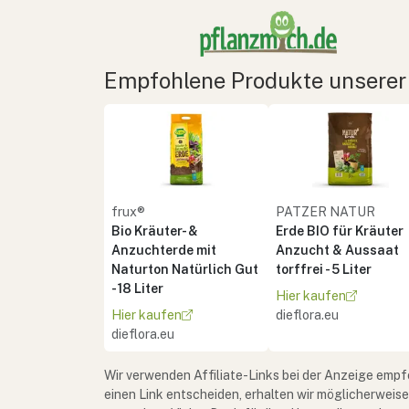
Empfohlene Produkte unserer
frux®
PATZER NATUR
Bio Kräuter- &
Erde BIO für Kräuter
Anzuchterde mit
Anzucht & Aussaat
Naturton Natürlich Gut
torffrei - 5 Liter
- 18 Liter
Hier kaufen
Hier kaufen
dieflora.eu
dieflora.eu
Wir verwenden Affiliate-Links bei der Anzeige empf
einen Link entscheiden, erhalten wir möglicherweis