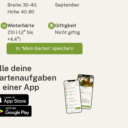
Breite: 30-40,
September
Höhe: 40-80
Winterhärte
Giftigkeit
Z10 (-1,2° bis
Nicht giftig
+4,4°)
In “Mein Garten” speichern
lle deine
artenaufgaben
n einer App