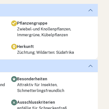
Pflanzengruppe
Zwiebel- und Knollenpflanzen,
Immergrüne, Kübelpflanzen
Herkunft
Züchtung; Wildarten: Südafrika
Besonderheiten
und
Attraktiv für Insekten,
Schmetterlingsfreundlich
Ausschlusskriterien
anfällig für Schneckenfraß