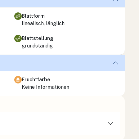
Blattform
linealisch, länglich
Blattstellung
grundständig
Fruchtfarbe
Keine Informationen