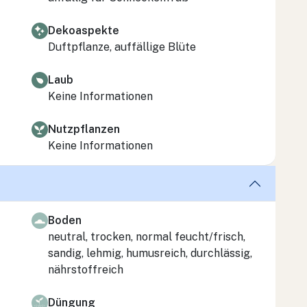
Dekoaspekte
Duftpflanze, auffällige Blüte
Laub
Keine Informationen
Nutzpflanzen
Keine Informationen
Boden
neutral, trocken, normal feucht/frisch,
sandig, lehmig, humusreich, durchlässig,
nährstoffreich
Düngung