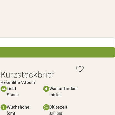
Kurzsteckbrief
Hakenlilie 'Album'
Licht
Wasserbedarf
Sonne
mittel
Wuchshöhe
Blütezeit
(cm)
Juli bis