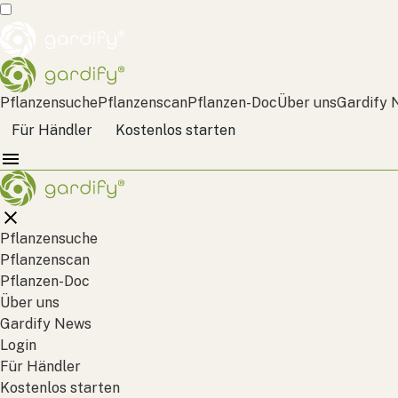
Pflanzensuche
Pflanzenscan
Pflanzen-Doc
Über uns
Gardify 
Für Händler
Kostenlos starten
Pflanzensuche
Pflanzenscan
Pflanzen-Doc
Über uns
Gardify News
Login
Für Händler
Kostenlos starten