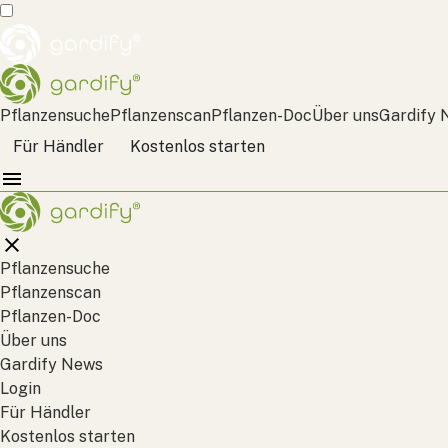
Pflanzensuche
Pflanzenscan
Pflanzen-Doc
Über uns
Gardify 
Für Händler
Kostenlos starten
Pflanzensuche
Pflanzenscan
Pflanzen-Doc
Über uns
Gardify News
Login
Für Händler
Kostenlos starten