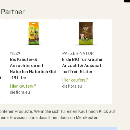
 Partner
frux®
PATZER NATUR
Bio Kräuter- &
Erde BIO für Kräuter
Anzuchterde mit
Anzucht & Aussaat
Naturton Natürlich Gut
torffrei - 5 Liter
 -
- 18 Liter
Hier kaufen
Hier kaufen
dieflora.eu
dieflora.eu
ohlener Produkte. Wenn Sie sich für einen Kauf nach Klick auf
e eine Provision, ohne dass Ihnen dadurch Mehrkosten