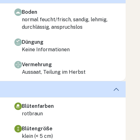
Boden
normal feucht/frisch, sandig, lehmig,
durchlässig, anspruchslos
Düngung
Keine Informationen
Vermehrung
Aussaat, Teilung im Herbst
Blütenfarben
rotbraun
Blütengröße
klein (< 5 cm)