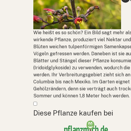
Wie heißt es so schön? Ein Bild sagt mehr a
wirkende Pflanze, produziert viel Nektar und
Blüten weichen tulpenförmigen Samenkapsel
Vögeln gefressen werden. Daneben ist sie au
Blätter und Stängel dieser Pflanze konsumier
(Iridoidglykoside) zu verwenden, wodurch di
werden. Ihr Verbreitungsgebiet zieht sich a
Columbia bis nach Mexiko. Im Garten eignet 
Gehölzrändern, denn sie verträgt auch trock
Sommer und können 1,8 Meter hoch werden.
Mehr anzeigen
Diese Pflanze kaufen bei