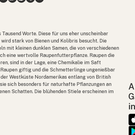
ls Tausend Worte. Diese für uns eher unscheinbar
 wird stark von Bienen und Kolibris besucht. Die
n mit kleinen dunklen Samen, die von verschiedenen
ch eine wertvolle Raupenfutterpflanze. Raupen die
en, sind in der Lage, eine Chemikalie im Saft
e Raupen giftig und die Schmetterlinge ungenießbar
n der Westküste Nordamerikas entlang von British
sie sich besonders für naturhafte Pflanzungen an
A
enen Schatten. Die blühenden Stiele erscheinen im
G
i