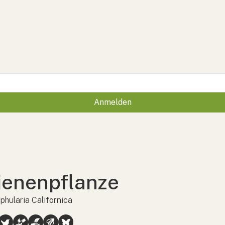
Anmelden
ienenpflanze
phularia Californica