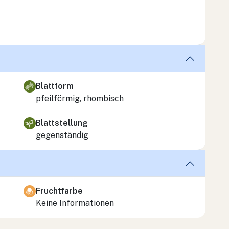
Blattform
pfeilförmig, rhombisch
Blattstellung
gegenständig
Fruchtfarbe
Keine Informationen