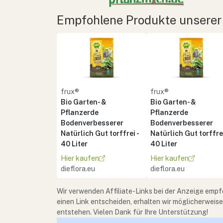
Empfohlene Produkte unserer
frux®
frux®
Bio Garten- &
Bio Garten- &
Pflanzerde
Pflanzerde
Bodenverbesserer
Bodenverbesserer
Natürlich Gut torffrei -
Natürlich Gut torffrei
40 Liter
40 Liter
Hier kaufen
Hier kaufen
dieflora.eu
dieflora.eu
Wir verwenden Affiliate-Links bei der Anzeige empf
einen Link entscheiden, erhalten wir möglicherweis
entstehen. Vielen Dank für Ihre Unterstützung!