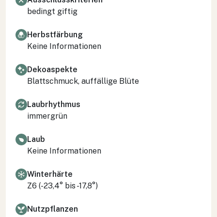
bedingt giftig
Herbstfärbung
Keine Informationen
Dekoaspekte
Blattschmuck, auffällige Blüte
Laubrhythmus
immergrün
Laub
Keine Informationen
Winterhärte
Z6 (-23,4° bis -17,8°)
Nutzpflanzen