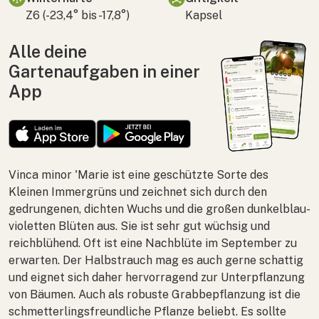
Z6 (-23,4° bis -17,8°)
Kapsel
Alle deine
Gartenaufgaben in einer
App
Vinca minor
'Marie ist eine geschützte Sorte des
Kleinen Immergrüns und zeichnet sich durch den
gedrungenen, dichten Wuchs und die großen dunkelblau-
violetten Blüten aus. Sie ist sehr gut wüchsig und
reichblühend. Oft ist eine Nachblüte im September zu
erwarten. Der Halbstrauch mag es auch gerne schattig
und eignet sich daher hervorragend zur Unterpflanzung
von Bäumen. Auch als robuste Grabbepflanzung ist die
schmetterlingsfreundliche Pflanze beliebt. Es sollte