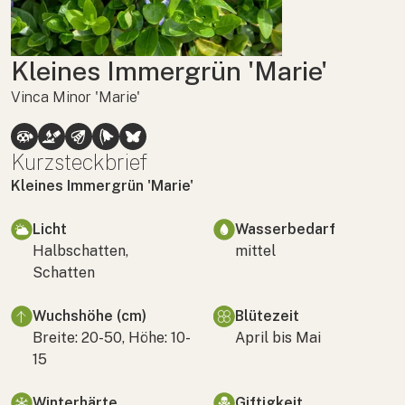
Kleines Immergrün 'Marie'
Vinca Minor 'Marie'
Kurzsteckbrief
Kleines Immergrün 'Marie'
Licht
Wasserbedarf
Halbschatten,
mittel
Schatten
Wuchshöhe (cm)
Blütezeit
Breite: 20-50, Höhe: 10-
April bis Mai
15
Winterhärte
Giftigkeit