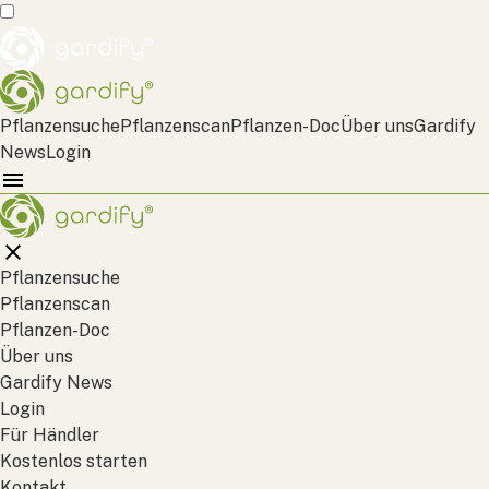
Pflanzensuche
Pflanzenscan
Pflanzen-Doc
Über uns
Gardify
News
Login
Pflanzensuche
Pflanzenscan
Pflanzen-Doc
Über uns
Gardify News
Login
Für Händler
Kostenlos starten
Kontakt