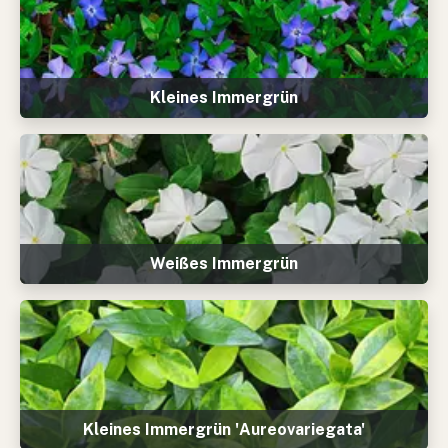
Kleines Immergrün
Weißes Immergrün
Kleines Immergrün 'Aureovariegata'