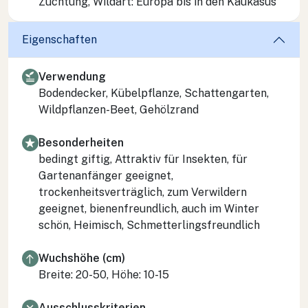
Züchtung, Wildart: Europa bis in den Kaukasus
Eigenschaften
Verwendung
Bodendecker, Kübelpflanze, Schattengarten,
Wildpflanzen-Beet, Gehölzrand
Besonderheiten
bedingt giftig, Attraktiv für Insekten, für
Gartenanfänger geeignet,
trockenheitsverträglich, zum Verwildern
geeignet, bienenfreundlich, auch im Winter
schön, Heimisch, Schmetterlingsfreundlich
Wuchshöhe (cm)
Breite: 20-50, Höhe: 10-15
Ausschlusskriterien