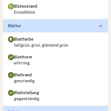
Blütenstand
Einzelblüte
Blätter
Blattfarbe
hellgrün, grün, glänzend grün
Blattform
eiförmig
Blattrand
ganzrandig
Blattstellung
gegenständig