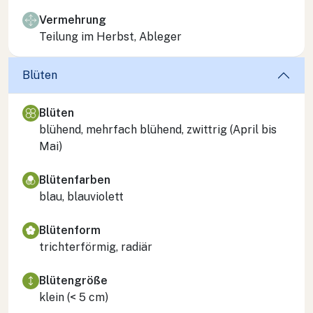
Vermehrung
Teilung im Herbst, Ableger
Blüten
Blüten
blühend, mehrfach blühend, zwittrig (April bis
Mai)
Blütenfarben
blau, blauviolett
Blütenform
trichterförmig, radiär
Blütengröße
klein (< 5 cm)