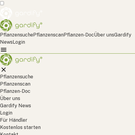
Pflanzensuche
Pflanzenscan
Pflanzen-Doc
Über uns
Gardify
News
Login
Pflanzensuche
Pflanzenscan
Pflanzen-Doc
Über uns
Gardify News
Login
Für Händler
Kostenlos starten
Kontakt