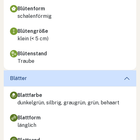
Blütenform
schalenförmig
Blütengröße
klein (< 5 cm)
Blütenstand
Traube
Blätter
Blattfarbe
dunkelgrün, silbrig, graugrün, grün, behaart
Blattform
länglich