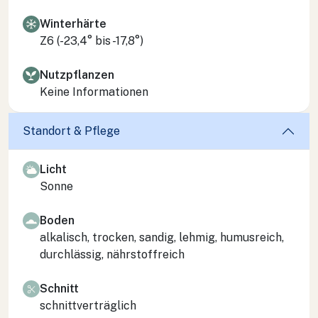
Winterhärte
Z6 (-23,4° bis -17,8°)
Nutzpflanzen
Keine Informationen
Standort & Pflege
Licht
Sonne
Boden
alkalisch, trocken, sandig, lehmig, humusreich,
durchlässig, nährstoffreich
Schnitt
schnittverträglich