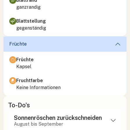
Blattrand
ganzrandig
Blattstellung
gegenständig
Früchte
Früchte
Kapsel
Fruchtfarbe
Keine Informationen
To-Do’s
Sonnenröschen zurückschneiden
August bis September