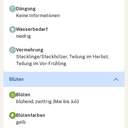
Düngung
Keine Informationen
Wasserbedarf
niedrig
Vermehrung
Stecklinge/Steckhölzer, Teilung im Herbst,
Teilung im Vor-Frühling
Blüten
Blüten
blühend, zwittrig (Mai bis Juli)
Blütenfarben
gelb