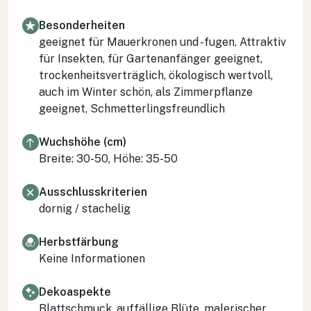
Besonderheiten
geeignet für Mauerkronen und -fugen, Attraktiv
für Insekten, für Gartenanfänger geeignet,
trockenheitsverträglich, ökologisch wertvoll,
auch im Winter schön, als Zimmerpflanze
geeignet, Schmetterlingsfreundlich
Wuchshöhe (cm)
Breite: 30-50, Höhe: 35-50
Ausschlusskriterien
dornig / stachelig
Herbstfärbung
Keine Informationen
Dekoaspekte
Blattschmuck, auffällige Blüte, malerischer