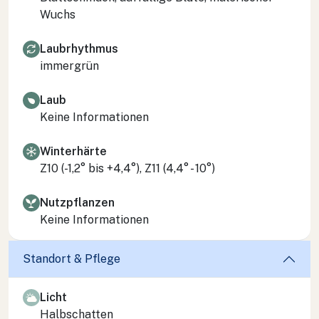
Wuchs
Laubrhythmus
immergrün
Laub
Keine Informationen
Winterhärte
Z10 (-1,2° bis +4,4°), Z11 (4,4° - 10°)
Nutzpflanzen
Keine Informationen
Standort & Pflege
Licht
Halbschatten