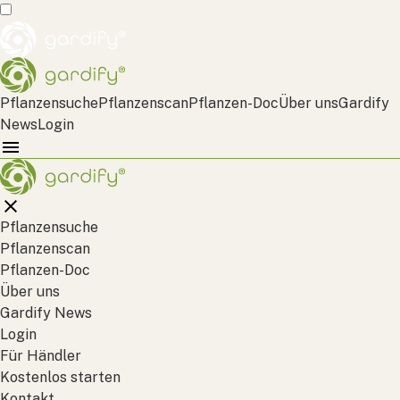
Pflanzensuche
Pflanzenscan
Pflanzen-Doc
Über uns
Gardify
News
Login
Pflanzensuche
Pflanzenscan
Pflanzen-Doc
Über uns
Gardify News
Login
Für Händler
Kostenlos starten
Kontakt