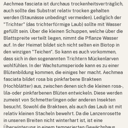
Aechmea fasciata
ist durchaus trockenheitsverträglich,
auch sollte das Substrat relativ trocken gehalten
werden (Staunässe unbedingt vermeiden). Lediglich der
"Trichter" (das trichterförmige Laub) sollte mit Wasser
gefüllt sein. Über die kleinen Schuppen, welche über die
Blattspreite verteilt liegen, nimmt die Pflanze Wasser
auf. In der Heimat bildet sich nicht selten ein Biotop in
den winzigen "Teichen". So kann es auch vorkommen,
dass sich in den sogenannten Trichtern Mückenlarven
wohlfühlen. In der Wachstumsperiode kann es zu einer
Blütenbildung kommen, die einiges her macht.
Aechmea
fasciata
bildet rosa bis pinkfarbene Brakteen
(Hochblätter) aus, zwischen denen sich die kleinen rosa-,
lila- oder pinkfarbenen Blüten entwickeln. Diese werden
zumeist von Schmetterlingen oder anderen Insekten
besucht. Sowohl die Brakteen, als auch das Laub ist mit
relativ kleinen Stacheln bewehrt. Da die Lanzenrosette
in unseren Breiten nicht winterhart ist, ist eine
Überwinterung in einem temperierten Gewächshaus