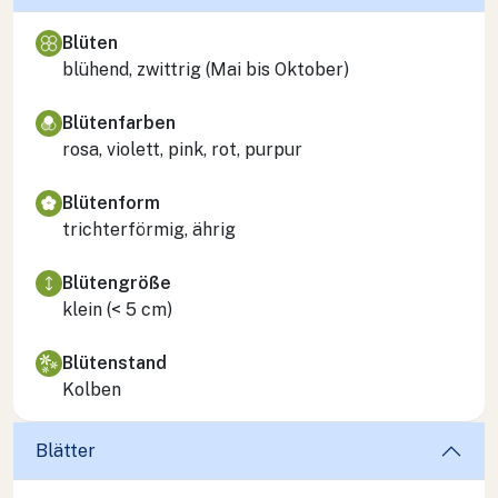
Blüten
blühend, zwittrig (Mai bis Oktober)
Blütenfarben
rosa, violett, pink, rot, purpur
Blütenform
trichterförmig, ährig
Blütengröße
klein (< 5 cm)
Blütenstand
Kolben
Blätter