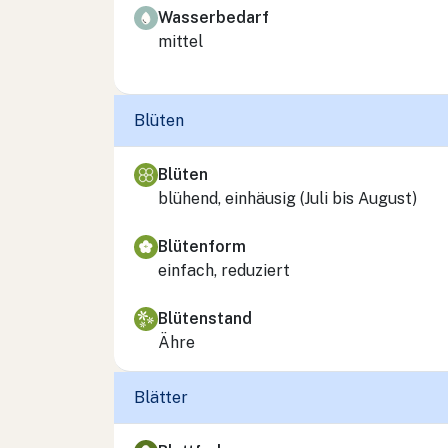
Wasserbedarf
mittel
Blüten
Blüten
blühend, einhäusig (Juli bis August)
Blütenform
einfach, reduziert
Blütenstand
Ähre
Blätter