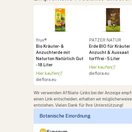
frux®
PATZER NATUR
Bio Kräuter- &
Erde BIO für Kräuter
Anzuchterde mit
Anzucht & Aussaat
Naturton Natürlich Gut
torffrei - 5 Liter
- 18 Liter
Hier kaufen
Hier kaufen
dieflora.eu
dieflora.eu
Wir verwenden Affiliate-Links bei der Anzeige empf
einen Link entscheiden, erhalten wir möglicherweis
entstehen. Vielen Dank für Ihre Unterstützung!
Botanische Einordnung
Synonym