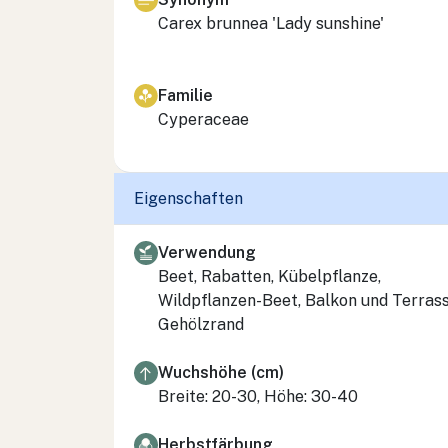
Carex brunnea
'Lady sunshine'
Familie
Cyperaceae
Eigenschaften
Verwendung
Beet, Rabatten, Kübelpflanze,
Wildpflanzen-Beet, Balkon und Terrass
Gehölzrand
Wuchshöhe (cm)
Breite: 20-30, Höhe: 30-40
Herbstfärbung