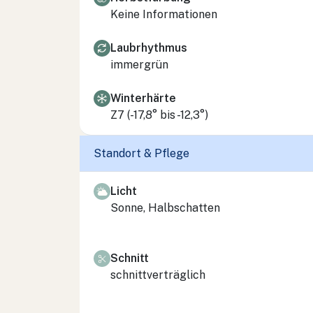
Keine Informationen
Laubrhythmus
immergrün
Winterhärte
Z7 (-17,8° bis -12,3°)
Standort & Pflege
Licht
Sonne, Halbschatten
Schnitt
schnittverträglich