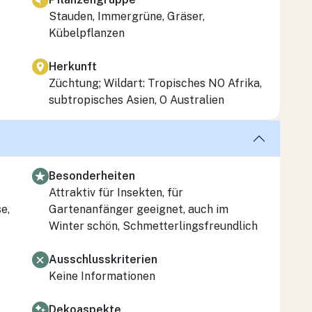
Stauden, Immergrüne, Gräser,
Kübelpflanzen
Herkunft
Züchtung; Wildart: Tropisches NO Afrika,
subtropisches Asien, O Australien
Besonderheiten
Attraktiv für Insekten, für
e,
Gartenanfänger geeignet, auch im
Winter schön, Schmetterlingsfreundlich
Ausschlusskriterien
Keine Informationen
Dekoaspekte