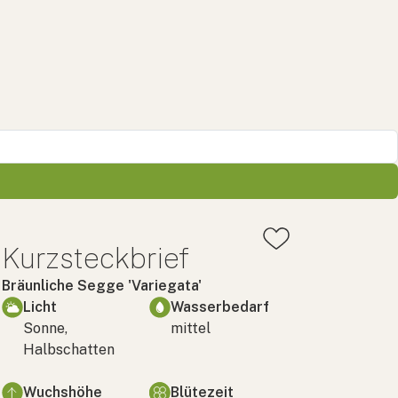
Kurzsteckbrief
Bräunliche Segge 'Variegata'
Licht
Wasserbedarf
Sonne,
mittel
Halbschatten
Wuchshöhe
Blütezeit