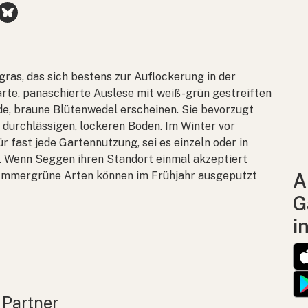
rgras, das sich bestens zur Auflockerung in der
zarte, panaschierte Auslese mit weiß-grün gestreiften
, braune Blütenwedel erscheinen. Sie bevorzugt
 durchlässigen, lockeren Boden. Im Winter vor
 fast jede Gartennutzung, sei es einzeln oder in
. Wenn Seggen ihren Standort einmal akzeptiert
e. Immergrüne Arten können im Frühjahr ausgeputzt
A
G
i
 Partner