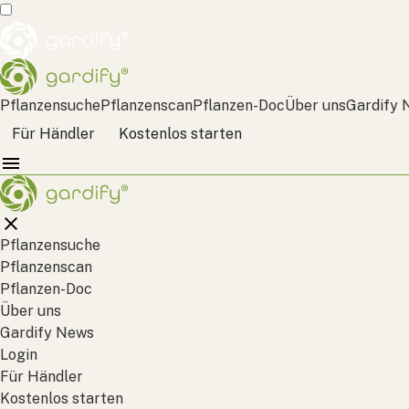
Pflanzensuche
Pflanzenscan
Pflanzen-Doc
Über uns
Gardify 
Für Händler
Kostenlos starten
Pflanzensuche
Pflanzenscan
Pflanzen-Doc
Über uns
Gardify News
Login
Für Händler
Kostenlos starten