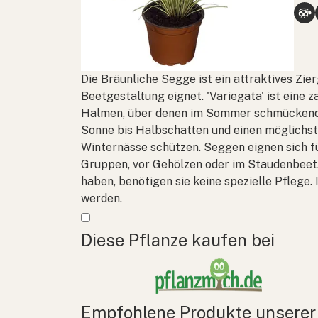
Die Bräunliche Segge ist ein attraktives Zie
Beetgestaltung eignet. 'Variegata' ist eine 
Halmen, über denen im Sommer schmückende
Sonne bis Halbschatten und einen möglichst
Winternässe schützen. Seggen eignen sich für
Gruppen, vor Gehölzen oder im Staudenbeet
haben, benötigen sie keine spezielle Pfleg
werden.
Mehr anzeigen
Diese Pflanze kaufen bei
Empfohlene Produkte unserer