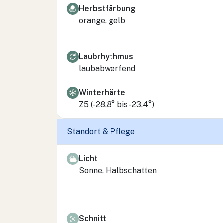
Herbstfärbung
orange, gelb
Laubrhythmus
laubabwerfend
Winterhärte
Z5 (-28,8° bis -23,4°)
Standort & Pflege
Licht
Sonne, Halbschatten
Schnitt