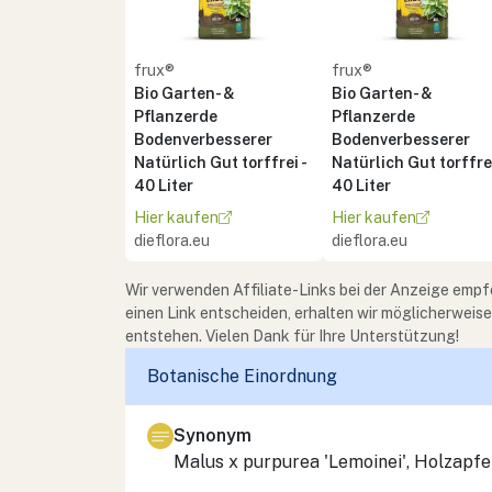
frux®
frux®
Bio Garten- &
Bio Garten- &
Pflanzerde
Pflanzerde
Bodenverbesserer
Bodenverbesserer
Natürlich Gut torffrei -
Natürlich Gut torffrei
40 Liter
40 Liter
Hier kaufen
Hier kaufen
dieflora.eu
dieflora.eu
Wir verwenden Affiliate-Links bei der Anzeige empf
einen Link entscheiden, erhalten wir möglicherweis
entstehen. Vielen Dank für Ihre Unterstützung!
Botanische Einordnung
Synonym
Malus x purpurea
'Lemoinei', Holzapfe