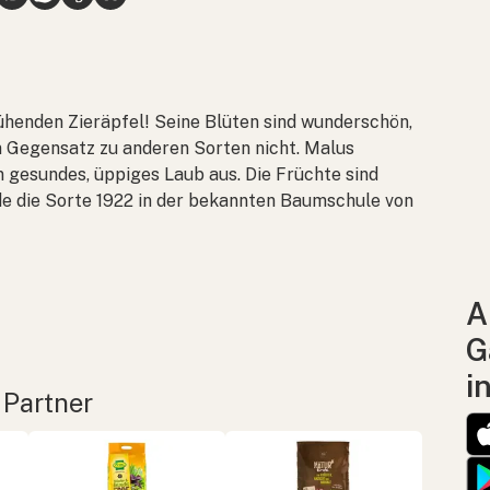
lühenden Zieräpfel! Seine Blüten sind wunderschön,
m Gegensatz zu anderen Sorten nicht.
Malus
n gesundes, üppiges Laub aus. Die Früchte sind
e die Sorte 1922 in der bekannten Baumschule von
A
G
i
 Partner