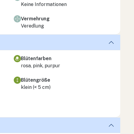
Keine Informationen
Vermehrung
Veredlung
Blütenfarben
rosa, pink, purpur
Blütengröße
klein (< 5 cm)