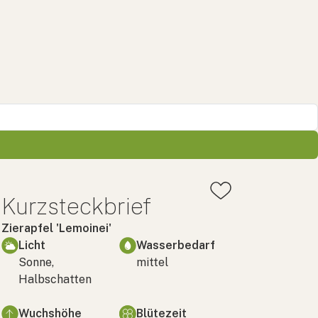
Kurzsteckbrief
Zierapfel 'Lemoinei'
Licht
Wasserbedarf
Sonne,
mittel
Halbschatten
Wuchshöhe
Blütezeit