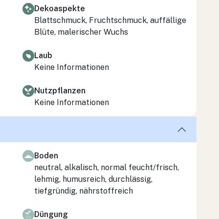
Dekoaspekte
Blattschmuck, Fruchtschmuck, auffällige
Blüte, malerischer Wuchs
Laub
Keine Informationen
Nutzpflanzen
Keine Informationen
Boden
neutral, alkalisch, normal feucht/frisch,
lehmig, humusreich, durchlässig,
tiefgründig, nährstoffreich
Düngung