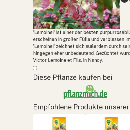
'Lemoinei' ist einer der besten purpurrosab
erscheinen in großer Fülle und verblassen i
'Lemoinei' zeichnet sich außerdem durch sei
hingegen eher unbedeutend. Gezüchtet wurd
Victor Lemoine et Fils, in Nancy.
Mehr anzeigen
Diese Pflanze kaufen bei
Empfohlene Produkte unserer