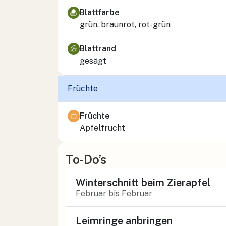
Blattfarbe
grün, braunrot, rot-grün
Blattrand
gesägt
Früchte
Früchte
Apfelfrucht
To-Do’s
Winterschnitt beim Zierapfel
Februar bis Februar
Leimringe anbringen