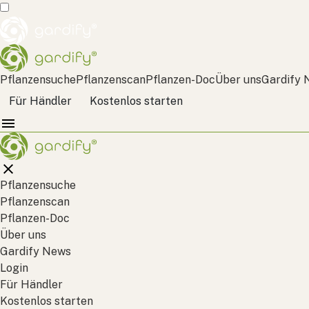
Pflanzensuche
Pflanzenscan
Pflanzen-Doc
Über uns
Gardify 
Für Händler
Kostenlos starten
Pflanzensuche
Pflanzenscan
Pflanzen-Doc
Über uns
Gardify News
Login
Für Händler
Kostenlos starten