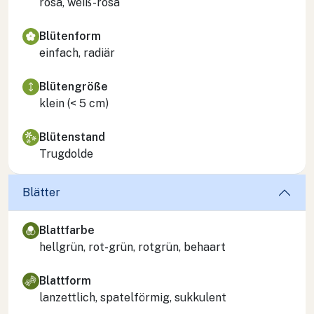
rosa, weiß-rosa
Blütenform
einfach, radiär
Blütengröße
klein (< 5 cm)
Blütenstand
Trugdolde
Blätter
Blattfarbe
hellgrün, rot-grün, rotgrün, behaart
Blattform
lanzettlich, spatelförmig, sukkulent