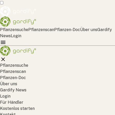
Pflanzensuche
Pflanzenscan
Pflanzen-Doc
Über uns
Gardify
News
Login
Pflanzensuche
Pflanzenscan
Pflanzen-Doc
Über uns
Gardify News
Login
Für Händler
Kostenlos starten
Kontakt