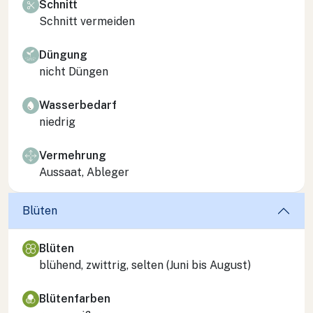
Schnitt
Schnitt vermeiden
Düngung
nicht Düngen
Wasserbedarf
niedrig
Vermehrung
Aussaat, Ableger
Blüten
Blüten
blühend, zwittrig, selten (Juni bis August)
Blütenfarben