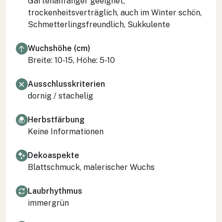
Gartenanfänger geeignet,
trockenheitsverträglich, auch im Winter schön,
Schmetterlingsfreundlich, Sukkulente
Wuchshöhe (cm)
Breite: 10-15, Höhe: 5-10
Ausschlusskriterien
dornig / stachelig
Herbstfärbung
Keine Informationen
Dekoaspekte
Blattschmuck, malerischer Wuchs
Laubrhythmus
immergrün