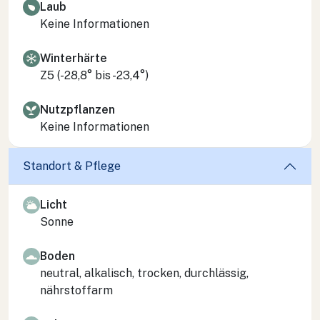
Laub
Keine Informationen
Winterhärte
Z5 (-28,8° bis -23,4°)
Nutzpflanzen
Keine Informationen
Standort & Pflege
Licht
Sonne
Boden
neutral, alkalisch, trocken, durchlässig,
nährstoffarm