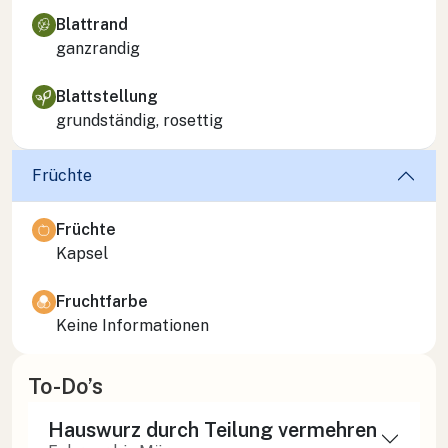
Blattrand
ganzrandig
Blattstellung
grundständig, rosettig
Früchte
Früchte
Kapsel
Fruchtfarbe
Keine Informationen
To-Do’s
Hauswurz durch Teilung vermehren