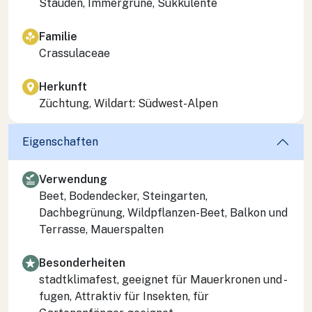
Stauden, Immergrüne, Sukkulente
Familie
Crassulaceae
Herkunft
Züchtung, Wildart: Südwest-Alpen
Eigenschaften
Verwendung
Beet, Bodendecker, Steingarten,
Dachbegrünung, Wildpflanzen-Beet, Balkon und
Terrasse, Mauerspalten
Besonderheiten
stadtklimafest, geeignet für Mauerkronen und -
fugen, Attraktiv für Insekten, für