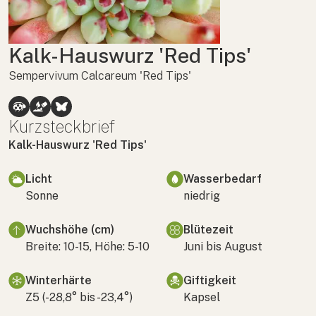
Kalk-Hauswurz 'Red Tips'
Sempervivum Calcareum 'Red Tips'
Kurzsteckbrief
Kalk-Hauswurz 'Red Tips'
Licht
Wasserbedarf
Sonne
niedrig
Wuchshöhe (cm)
Blütezeit
Breite: 10-15, Höhe: 5-10
Juni bis August
Winterhärte
Giftigkeit
Z5 (-28,8° bis -23,4°)
Kapsel