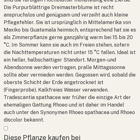
Die Purpurblättrige Dreimasterblume ist recht
anspruchslos und genügsam und verzeiht auch kleine
Pflegefehler. Sie ist ursprünglich in Mittelamerika von
Mexiko bis Guatemala heimisch, entsprechend hat sie es
als Zimmerpflanze gerne ganzjährig warm bei 15 bis 20
°C. Im Sommer kann sie auch im Freien stehen, sofern
die Nachttemperaturen nicht unter 15 °C fallen. Ideal ist
ein heller, halbschattiger Standort. Morgen- und
Abendsonne werden vertragen, pralle Mittagssonne
sollte aber vermieden werden. Gegossen wird, sobald die
oberste Schicht der Erde angetrocknet ist
(Fingerprobe). Kalkfreies Wasser verwenden.
Tradescantia spathacea
war früher die einzige Art der
ehemaligen Gattung
Rhoeo
und ist daher im Handel
auch unter den Synonymen
Rhoeo spathacea
und
Rhoeo
discolor
bekannt.
Mehr anzeigen
Diese Pflanze kaufen bei