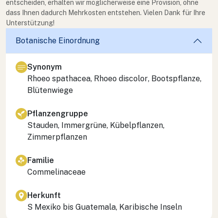
entscheiden, erhalten wir möglicherweise eine Provision, ohne
dass Ihnen dadurch Mehrkosten entstehen. Vielen Dank für Ihre
Unterstützung!
Botanische Einordnung
Synonym
Rhoeo spathacea
,
Rhoeo discolor
, Bootspflanze,
Blütenwiege
Pflanzengruppe
Stauden, Immergrüne, Kübelpflanzen,
Zimmerpflanzen
Familie
Commelinaceae
Herkunft
S Mexiko bis Guatemala, Karibische Inseln