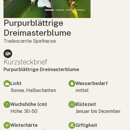
Purpurblättrige
Dreimasterblume
Tradescantia Spathacea
Kurzsteckbrief
Purpurblättrige Dreimasterblume
Licht
Wasserbedarf
Sonne, Halbschatten
mittel
Wuchshöhe (cm)
Blütezeit
Höhe: 30-50
Januar bis Dezember
Winterhärte
Giftigkeit