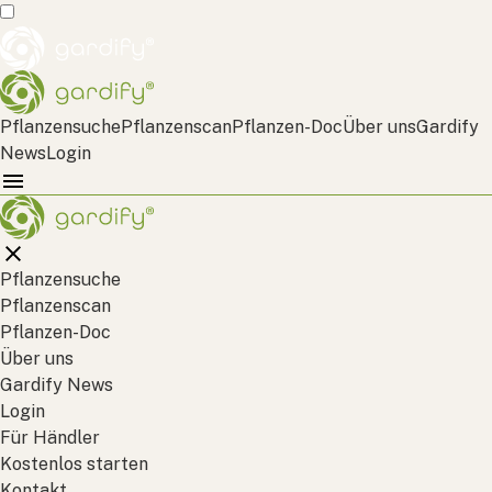
Pflanzensuche
Pflanzenscan
Pflanzen-Doc
Über uns
Gardify
News
Login
Pflanzensuche
Pflanzenscan
Pflanzen-Doc
Über uns
Gardify News
Login
Für Händler
Kostenlos starten
Kontakt