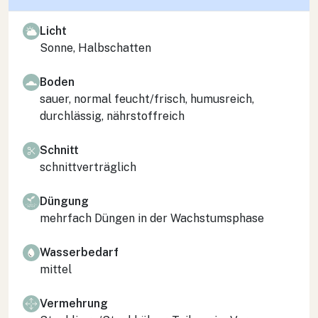
Licht
Sonne, Halbschatten
Boden
sauer, normal feucht/frisch, humusreich,
durchlässig, nährstoffreich
Schnitt
schnittverträglich
Düngung
mehrfach Düngen in der Wachstumsphase
Wasserbedarf
mittel
Vermehrung