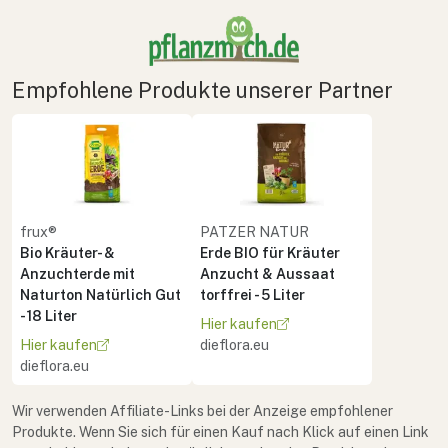
Empfohlene Produkte unserer Partner
frux®
PATZER NATUR
Bio Kräuter- &
Erde BIO für Kräuter
Anzuchterde mit
Anzucht & Aussaat
Naturton Natürlich Gut
torffrei - 5 Liter
- 18 Liter
Hier kaufen
Hier kaufen
dieflora.eu
dieflora.eu
Wir verwenden Affiliate-Links bei der Anzeige empfohlener
Produkte. Wenn Sie sich für einen Kauf nach Klick auf einen Link