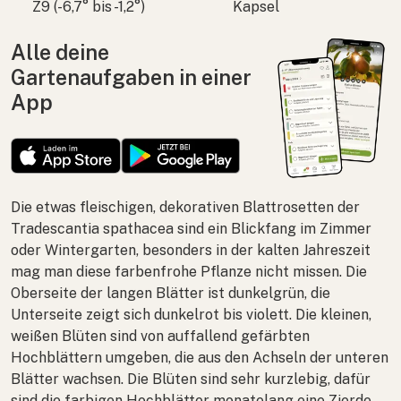
Z9 (-6,7° bis -1,2°)
Kapsel
Alle deine
Gartenaufgaben in einer
App
Die etwas fleischigen, dekorativen Blattrosetten der
Tradescantia spathacea
sind ein Blickfang im Zimmer
oder Wintergarten, besonders in der kalten Jahreszeit
mag man diese farbenfrohe Pflanze nicht missen. Die
Oberseite der langen Blätter ist dunkelgrün, die
Unterseite zeigt sich dunkelrot bis violett. Die kleinen,
weißen Blüten sind von auffallend gefärbten
Hochblättern umgeben, die aus den Achseln der unteren
Blätter wachsen. Die Blüten sind sehr kurzlebig, dafür
sind die farbigen Hochblätter monatelang eine Zierde.