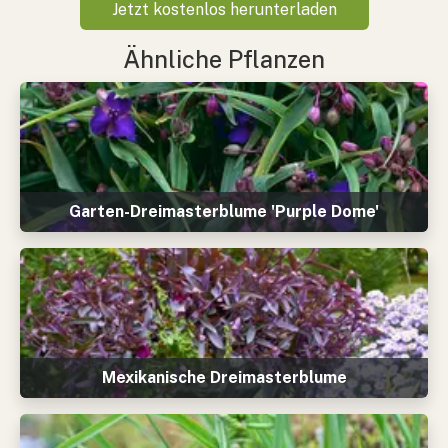
Jetzt kostenlos herunterladen
Ähnliche Pflanzen
Garten-Dreimasterblume 'Purple Dome'
Mexikanische Dreimasterblume