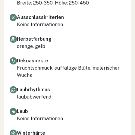
Breite: 250-350, Höhe: 250-450
Ausschlusskriterien
Keine Informationen
Herbstfärbung
orange, gelb
Dekoaspekte
Fruchtschmuck, auffällige Blüte, malerischer
Wuchs
Laubrhythmus
laubabwerfend
Laub
Keine Informationen
Winterhärte