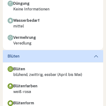
Düngung
Keine Informationen
Wasserbedarf
mittel
Vermehrung
Veredlung
Blüten
Blüten
blühend, zwittrig, essbar (April bis Mai)
Blütenfarben
weiß-rosa
Blütenform