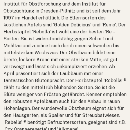
Institut für Obstforschung und dem Institut für
Obstzüchtung in Dresden-Pillnitz und ist seit dem Jahr
1997 im Handel erhältlich. Die Elternsorten des
köstlichen Apfels sind 'Golden Delicious' und 'Remo'. Der
Herbstapfel 'Rebella' ist wohl eine der besten 'Re' -
Sorten. Sie ist widerstandsfähig gegen Schorf und
Mehltau und zeichnet sich durch einen schwachen bis
mittelstarken Wuchs aus. Der Obstbaum bildet eine
breite, lockere Krone mit einer starken Mitte, ist gut
verzweigt und lässt sich unkompliziert erziehen. Ab
April präsentiert sich der Laubbaum mit einer
fantastischen Blütenpracht. Der Herbstapfel 'Rebella' ®
zählt zu den mittelfrüh blühenden Sorten. So ist die
Blüte weniger von Frösten gefährdet. Kenner empfehlen
den robusten Apfelbaum auch für den Anbau in rauen
Höhenlagen. Der wundervolle Obstbaum eignet sich für
den Hausgarten, als Spalier und für Streuobstwiesen.
'Rebella' ® benötigt Befruchtersorten, geeignet sind z.B.
'Cox Orangerenette' und 'Alkmene'.