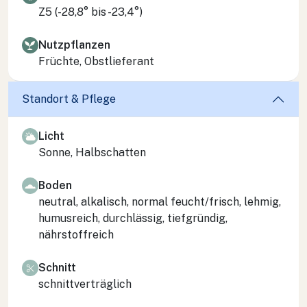
Z5 (-28,8° bis -23,4°)
Nutzpflanzen
Früchte, Obstlieferant
Standort & Pflege
Licht
Sonne, Halbschatten
Boden
neutral, alkalisch, normal feucht/frisch, lehmig,
humusreich, durchlässig, tiefgründig,
nährstoffreich
Schnitt
schnittverträglich