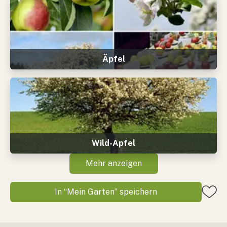
Äpfel
Wild-Apfel
Mehr anzeigen
In “Mein Garten” speichern