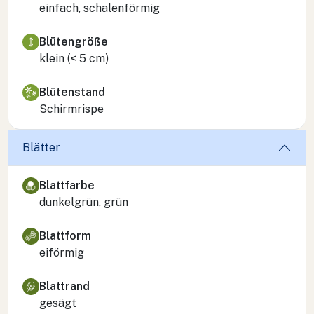
einfach, schalenförmig
Blütengröße
klein (< 5 cm)
Blütenstand
Schirmrispe
Blätter
Blattfarbe
dunkelgrün, grün
Blattform
eiförmig
Blattrand
gesägt