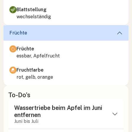
Blattstellung
wechselständig
Früchte
Früchte
essbar, Apfelfrucht
Fruchtfarbe
rot, gelb, orange
To-Do’s
Wassertriebe beim Apfel im Juni
entfernen
Juni bis Juli