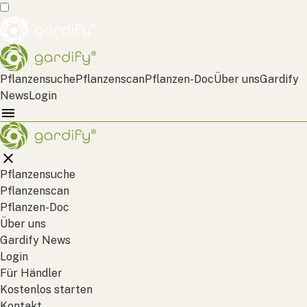
Pflanzensuche
Pflanzenscan
Pflanzen-Doc
Über uns
Gardify
News
Login
Pflanzensuche
Pflanzenscan
Pflanzen-Doc
Über uns
Gardify News
Login
Für Händler
Kostenlos starten
Kontakt