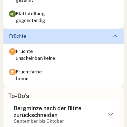
gezähnt
Blattstellung
gegenständig
Früchte
Früchte
unscheinbar/keine
Fruchtfarbe
braun
To-Do’s
Bergminze nach der Blüte
zurückschneiden
September bis Oktober