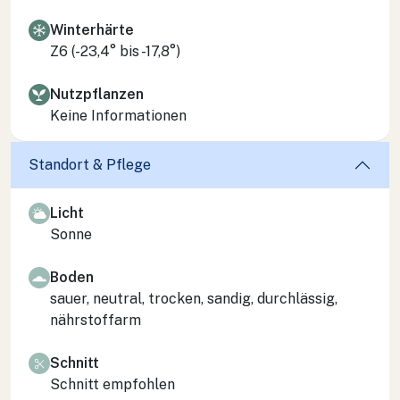
Winterhärte
Z6 (-23,4° bis -17,8°)
Nutzpflanzen
Keine Informationen
Standort & Pflege
Licht
Sonne
Boden
sauer, neutral, trocken, sandig, durchlässig,
nährstoffarm
Schnitt
Schnitt empfohlen