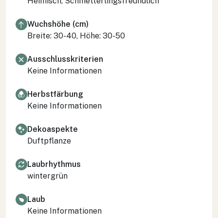
Heimisch, Schmetterlingsfreundlich
Wuchshöhe (cm)
Breite: 30-40, Höhe: 30-50
Ausschlusskriterien
Keine Informationen
Herbstfärbung
Keine Informationen
Dekoaspekte
Duftpflanze
Laubrhythmus
wintergrün
Laub
Keine Informationen