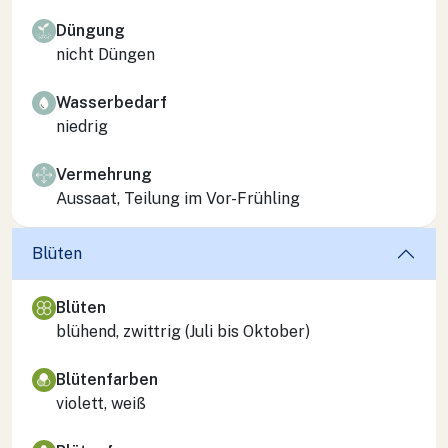
Düngung
nicht Düngen
Wasserbedarf
niedrig
Vermehrung
Aussaat, Teilung im Vor-Frühling
Blüten
Blüten
blühend, zwittrig (Juli bis Oktober)
Blütenfarben
violett, weiß