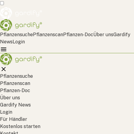
Pflanzensuche
Pflanzenscan
Pflanzen-Doc
Über uns
Gardify
News
Login
Pflanzensuche
Pflanzenscan
Pflanzen-Doc
Über uns
Gardify News
Login
Für Händler
Kostenlos starten
Kontakt