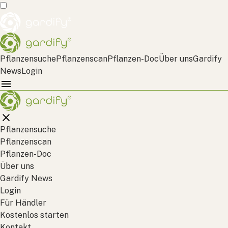
Pflanzensuche
Pflanzenscan
Pflanzen-Doc
Über uns
Gardify
News
Login
Pflanzensuche
Pflanzenscan
Pflanzen-Doc
Über uns
Gardify News
Login
Für Händler
Kostenlos starten
Kontakt