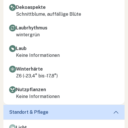
Dekoaspekte
Schnittblume, auffällige Blüte
Laubrhythmus
wintergrün
Laub
Keine Informationen
Winterhärte
Z6 (-23,4° bis -17,8°)
Nutzpflanzen
Keine Informationen
Standort & Pflege
Licht