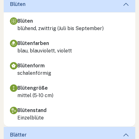
Blüten
Blüten
blühend, zwittrig (Juli bis September)
Blütenfarben
blau, blauviolett, violett
Blütenform
schalenförmig
Blütengröße
mittel (5-10 cm)
Blütenstand
Einzelblüte
Blätter