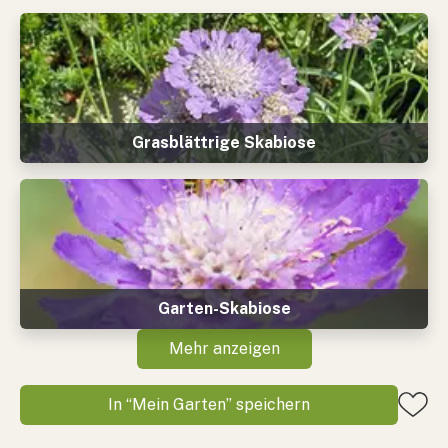
Grasblättrige Skabiose
Garten-Skabiose
Mehr anzeigen
In “Mein Garten” speichern