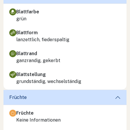
Blattfarbe
grün
Blattform
lanzettlich, fiederspaltig
Blattrand
ganzrandig, gekerbt
Blattstellung
grundständig, wechselständig
Früchte
Früchte
Keine Informationen