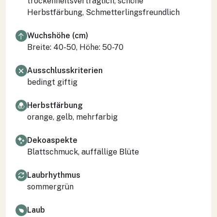
trockenheitsverträglich, schöne
Herbstfärbung, Schmetterlingsfreundlich
Wuchshöhe (cm)
Breite: 40-50, Höhe: 50-70
Ausschlusskriterien
bedingt giftig
Herbstfärbung
orange, gelb, mehrfarbig
Dekoaspekte
Blattschmuck, auffällige Blüte
Laubrhythmus
sommergrün
Laub