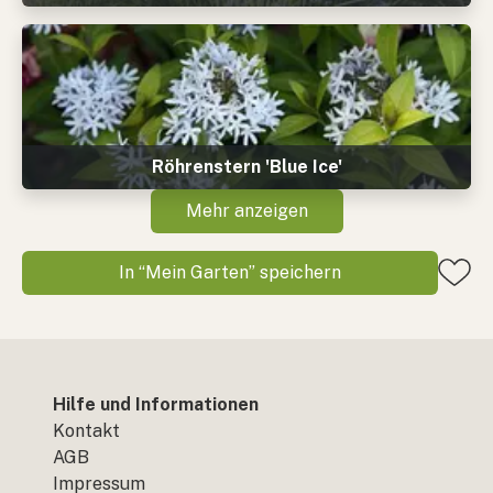
Röhrenstern 'Blue Ice'
Mehr anzeigen
In “Mein Garten” speichern
Hilfe und Informationen
Kontakt
AGB
Impressum