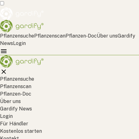
Pflanzensuche
Pflanzenscan
Pflanzen-Doc
Über uns
Gardify
News
Login
Pflanzensuche
Pflanzenscan
Pflanzen-Doc
Über uns
Gardify News
Login
Für Händler
Kostenlos starten
Kontakt