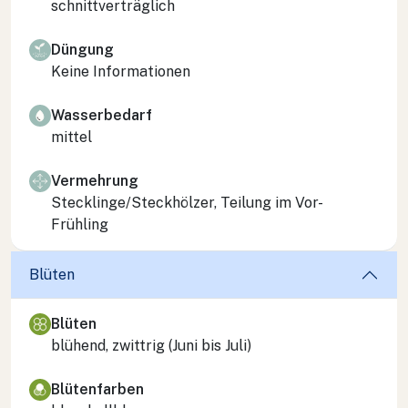
schnittverträglich
Düngung
Keine Informationen
Wasserbedarf
mittel
Vermehrung
Stecklinge/Steckhölzer, Teilung im Vor-
Frühling
Blüten
Blüten
blühend, zwittrig (Juni bis Juli)
Blütenfarben