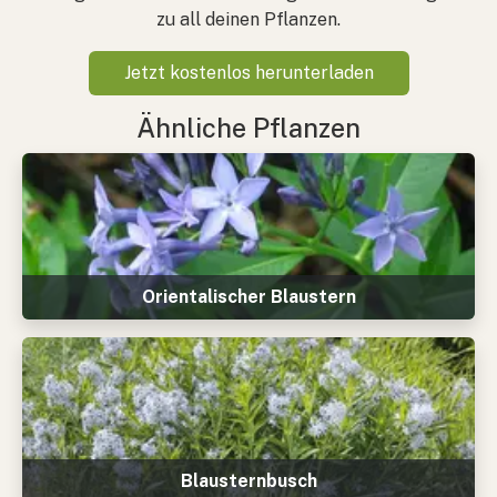
zu all deinen Pflanzen.
Jetzt kostenlos herunterladen
Ähnliche Pflanzen
Orientalischer Blaustern
Blausternbusch