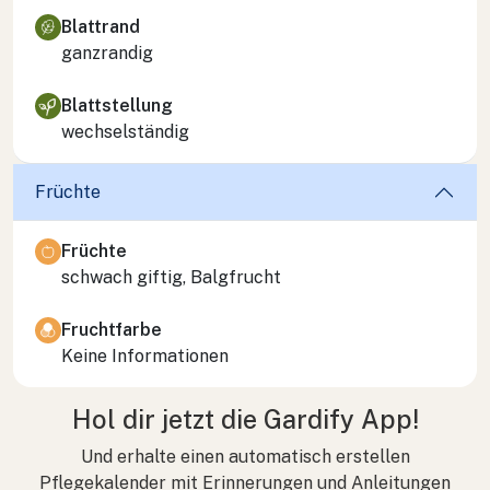
Blattrand
ganzrandig
Blattstellung
wechselständig
Früchte
Früchte
schwach giftig, Balgfrucht
Fruchtfarbe
Keine Informationen
Hol dir jetzt die Gardify App!
Und erhalte einen automatisch erstellen
Pflegekalender mit Erinnerungen und Anleitungen