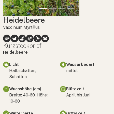
Heidelbeere
Vaccinium Myrtillus
Kurzsteckbrief
Heidelbeere
Licht
Wasserbedarf
Halbschatten,
mittel
Schatten
Wuchshöhe (cm)
Blütezeit
Breite: 40-60, Höhe:
April bis Juni
10-60
Winterhärte
Giftigkeit