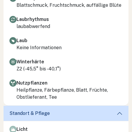
Blattschmuck, Fruchtschmuck, auffällige Blüte
Laubrhythmus
laubabwerfend
Laub
Keine Informationen
Winterhärte
Z2 (-45,5° bis -40,1°)
Nutzpflanzen
Heilpflanze, Färbepflanze, Blatt, Früchte,
Obstlieferant, Tee
Standort & Pflege
Licht