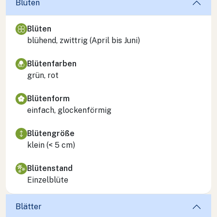
Blüten
Blüten
blühend, zwittrig (April bis Juni)
Blütenfarben
grün, rot
Blütenform
einfach, glockenförmig
Blütengröße
klein (< 5 cm)
Blütenstand
Einzelblüte
Blätter