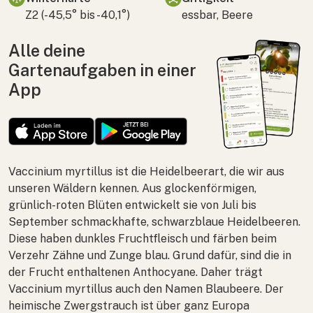
Z2 (-45,5° bis -40,1°)
essbar, Beere
Alle deine
Gartenaufgaben in einer
App
Vaccinium myrtillus
ist die Heidelbeerart, die wir aus
unseren Wäldern kennen. Aus glockenförmigen,
grünlich-roten Blüten entwickelt sie von Juli bis
September schmackhafte, schwarzblaue Heidelbeeren.
Diese haben dunkles Fruchtfleisch und färben beim
Verzehr Zähne und Zunge blau. Grund dafür, sind die in
der Frucht enthaltenen Anthocyane. Daher trägt
Vaccinium myrtillus
auch den Namen Blaubeere. Der
heimische Zwergstrauch ist über ganz Europa