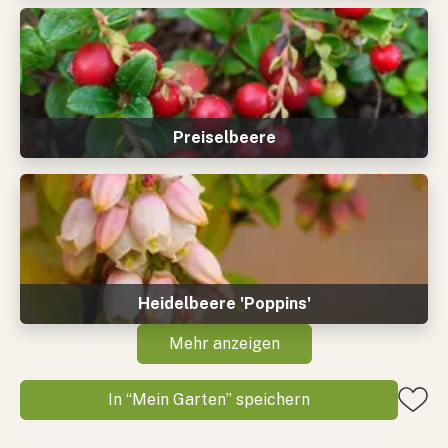
Preiselbeere
Heidelbeere 'Poppins'
Mehr anzeigen
In “Mein Garten” speichern