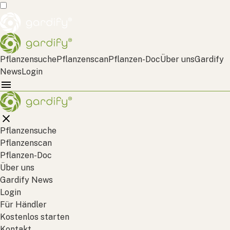
Pflanzensuche
Pflanzenscan
Pflanzen-Doc
Über uns
Gardify
News
Login
Pflanzensuche
Pflanzenscan
Pflanzen-Doc
Über uns
Gardify News
Login
Für Händler
Kostenlos starten
Kontakt