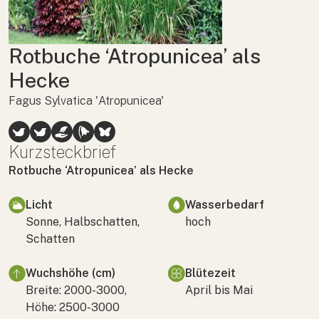
Rotbuche ‘Atropunicea’ als
Hecke
Fagus Sylvatica 'Atropunicea'
Kurzsteckbrief
Rotbuche ‘Atropunicea’ als Hecke
Licht
Wasserbedarf
Sonne, Halbschatten,
hoch
Schatten
Wuchshöhe (cm)
Blütezeit
Breite: 2000-3000,
April bis Mai
Höhe: 2500-3000