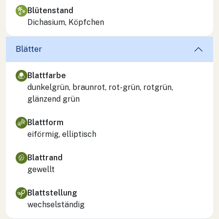
Blütenstand
Dichasium, Köpfchen
Blätter
Blattfarbe
dunkelgrün, braunrot, rot-grün, rotgrün,
glänzend grün
Blattform
eiförmig, elliptisch
Blattrand
gewellt
Blattstellung
wechselständig