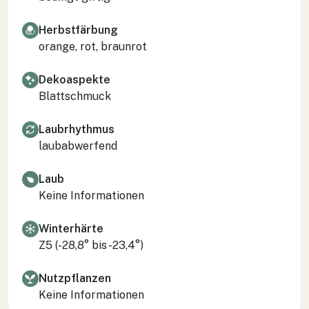
Herbstfärbung
orange, rot, braunrot
Dekoaspekte
Blattschmuck
Laubrhythmus
laubabwerfend
Laub
Keine Informationen
Winterhärte
Z5 (-28,8° bis -23,4°)
Nutzpflanzen
Keine Informationen