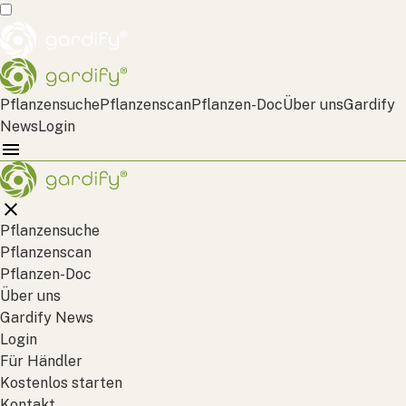
Pflanzensuche
Pflanzenscan
Pflanzen-Doc
Über uns
Gardify
News
Login
Pflanzensuche
Pflanzenscan
Pflanzen-Doc
Über uns
Gardify News
Login
Für Händler
Kostenlos starten
Kontakt