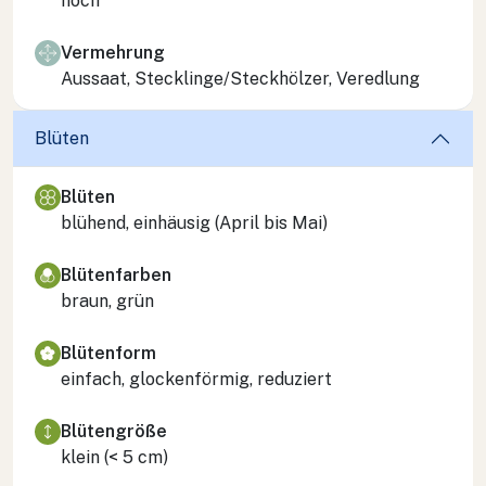
hoch
Vermehrung
Aussaat, Stecklinge/Steckhölzer, Veredlung
Blüten
Blüten
blühend, einhäusig (April bis Mai)
Blütenfarben
braun, grün
Blütenform
einfach, glockenförmig, reduziert
Blütengröße
klein (< 5 cm)