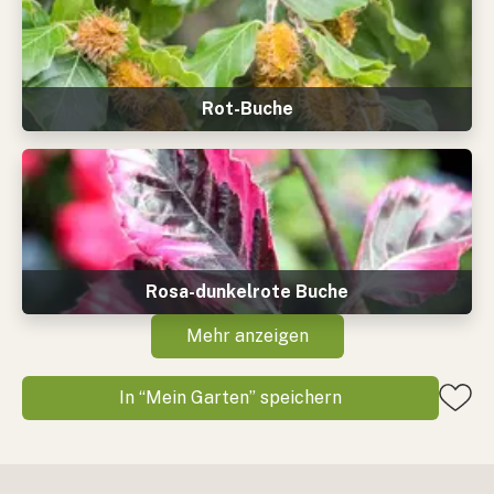
Rot-Buche
Rosa-dunkelrote Buche
Mehr anzeigen
In “Mein Garten” speichern