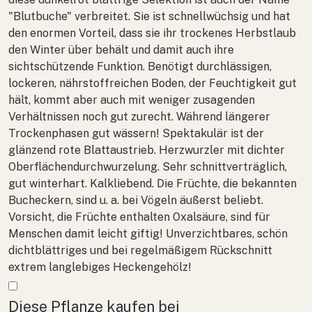
"Blutbuche" verbreitet. Sie ist schnellwüchsig und hat
den enormen Vorteil, dass sie ihr trockenes Herbstlaub
den Winter über behält und damit auch ihre
sichtschützende Funktion. Benötigt durchlässigen,
lockeren, nährstoffreichen Boden, der Feuchtigkeit gut
hält, kommt aber auch mit weniger zusagenden
Verhältnissen noch gut zurecht. Während längerer
Trockenphasen gut wässern! Spektakulär ist der
glänzend rote Blattaustrieb. Herzwurzler mit dichter
Oberflächendurchwurzelung. Sehr schnittverträglich,
gut winterhart. Kalkliebend. Die Früchte, die bekannten
Bucheckern, sind u. a. bei Vögeln äußerst beliebt.
Vorsicht, die Früchte enthalten Oxalsäure, sind für
Menschen damit leicht giftig! Unverzichtbares, schön
dichtblättriges und bei regelmäßigem Rückschnitt
extrem langlebiges Heckengehölz!
Mehr anzeigen
Diese Pflanze kaufen bei