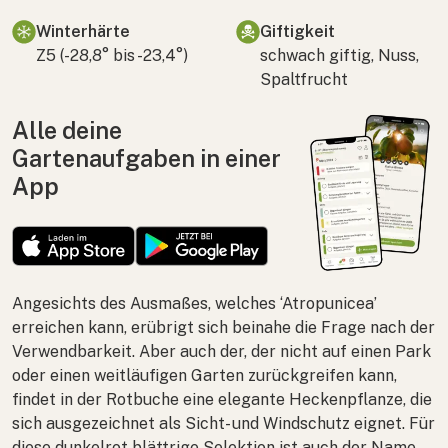
Winterhärte
Giftigkeit
Z5 (-28,8° bis -23,4°)
schwach giftig, Nuss,
Spaltfrucht
Alle deine
Gartenaufgaben in einer
App
Angesichts des Ausmaßes, welches ‘Atropunicea’
erreichen kann, erübrigt sich beinahe die Frage nach der
Verwendbarkeit. Aber auch der, der nicht auf einen Park
oder einen weitläufigen Garten zurückgreifen kann,
findet in der Rotbuche eine elegante Heckenpflanze, die
sich ausgezeichnet als Sicht- und Windschutz eignet. Für
diese dunkelrot blättrige Selektion ist auch der Name