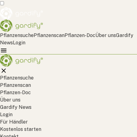
Pflanzensuche
Pflanzenscan
Pflanzen-Doc
Über uns
Gardify
News
Login
Pflanzensuche
Pflanzenscan
Pflanzen-Doc
Über uns
Gardify News
Login
Für Händler
Kostenlos starten
Kontakt