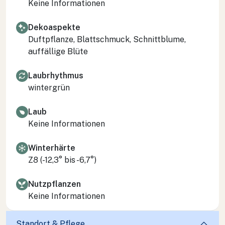
Keine Informationen
Dekoaspekte
Duftpflanze, Blattschmuck, Schnittblume,
auffällige Blüte
Laubrhythmus
wintergrün
Laub
Keine Informationen
Winterhärte
Z8 (-12,3° bis -6,7°)
Nutzpflanzen
Keine Informationen
Standort & Pflege