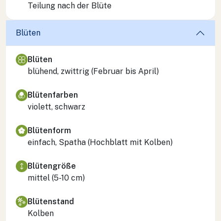
Teilung nach der Blüte
Blüten
Blüten
blühend, zwittrig (Februar bis April)
Blütenfarben
violett, schwarz
Blütenform
einfach, Spatha (Hochblatt mit Kolben)
Blütengröße
mittel (5-10 cm)
Blütenstand
Kolben