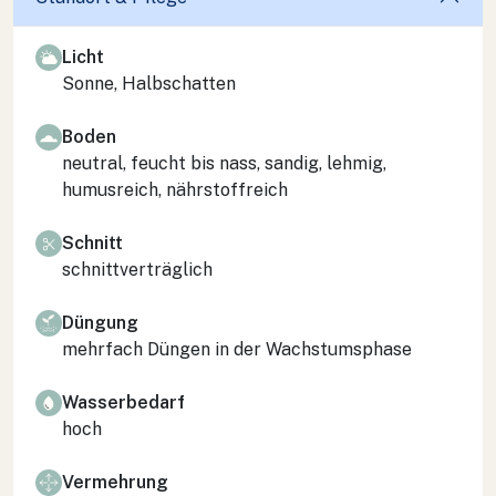
Licht
Sonne, Halbschatten
Boden
neutral, feucht bis nass, sandig, lehmig,
humusreich, nährstoffreich
Schnitt
schnittverträglich
Düngung
mehrfach Düngen in der Wachstumsphase
Wasserbedarf
hoch
Vermehrung