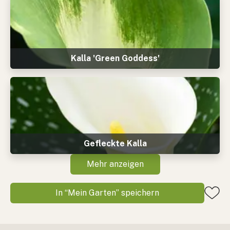
Kalla 'Green Goddess'
Gefleckte Kalla
Mehr anzeigen
In “Mein Garten” speichern