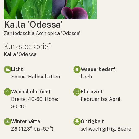
Kalla 'Odessa'
Zantedeschia Aethiopica 'Odessa'
Kurzsteckbrief
Kalla 'Odessa'
Licht
Wasserbedarf
Sonne, Halbschatten
hoch
Wuchshöhe (cm)
Blütezeit
Breite: 40-60, Höhe:
Februar bis April
30-40
Winterhärte
Giftigkeit
Z8 (-12,3° bis -6,7°)
schwach giftig, Beere