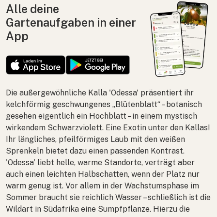
Alle deine
Gartenaufgaben in einer
App
Die außergewöhnliche Kalla 'Odessa' präsentiert ihr
kelchförmig geschwungenes „Blütenblatt“ – botanisch
gesehen eigentlich ein Hochblatt – in einem mystisch
wirkendem Schwarzviolett. Eine Exotin unter den Kallas!
Ihr längliches, pfeilförmiges Laub mit den weißen
Sprenkeln bietet dazu einen passenden Kontrast.
'Odessa' liebt helle, warme Standorte, verträgt aber
auch einen leichten Halbschatten, wenn der Platz nur
warm genug ist. Vor allem in der Wachstumsphase im
Sommer braucht sie reichlich Wasser – schließlich ist die
Wildart in Südafrika eine Sumpfpflanze. Hierzu die