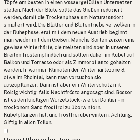
Töpfe am besten in einen wassergefüllten Untersetzer
stellen. Nach der Blüte sollte das Gießen reduziert
werden, damit die Trockenphase am Naturstandort
simuliert wird. Die Blätter und Blütentriebe verwelken in
der Ruhephase, erst mit dem neuen Austrieb beginnt
man wieder mit dem Gießen. Manche Sorten zeigen eine
gewisse Winterhärte, die meisten sind aber in unseren
Breiten frostempfindlich und sollten daher im Kübel auf
Balkon und Terrasse oder als Zimmerpflanze gehalten
werden. In warmen Klimaten der Winterhärtezone 8,
etwa im Rheintal, kann man versuchen sie
auszupflanzen. Dann ist aber ein Winterschutz mit
Reisig wichtig, falls Nachtfröste angesagt sind. Besser
ist es den knolligen Wurzelstock - wie bei Dahlien - in
trockenem Sand frostfrei zu überwintern.
Kübelpflanzen hell und frostfrei überwintern. Achtung:
Giftig in allen Teilen.
Mehr anzeigen
Diese Pflanze kaufen bei