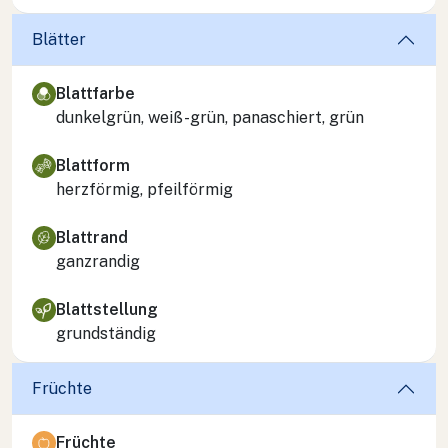
Blätter
Blattfarbe
dunkelgrün, weiß-grün, panaschiert, grün
Blattform
herzförmig, pfeilförmig
Blattrand
ganzrandig
Blattstellung
grundständig
Früchte
Früchte