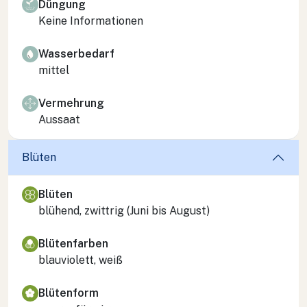
Düngung
Keine Informationen
Wasserbedarf
mittel
Vermehrung
Aussaat
Blüten
Blüten
blühend, zwittrig (Juni bis August)
Blütenfarben
blauviolett, weiß
Blütenform