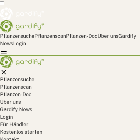
Pflanzensuche
Pflanzenscan
Pflanzen-Doc
Über uns
Gardify
News
Login
Pflanzensuche
Pflanzenscan
Pflanzen-Doc
Über uns
Gardify News
Login
Für Händler
Kostenlos starten
Kontakt