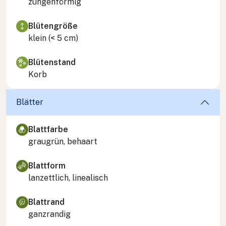
zungenförmig
Blütengröße
klein (< 5 cm)
Blütenstand
Korb
Blätter
Blattfarbe
graugrün, behaart
Blattform
lanzettlich, linealisch
Blattrand
ganzrandig