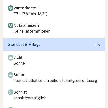
Winterhärte
Z7 (-17,8° bis -12,3°)
Nutzpflanzen
Keine Informationen
Standort & Pflege
Licht
Sonne
Boden
neutral, alkalisch, trocken, lehmig, durchlässig
Schnitt
schnittverträglich