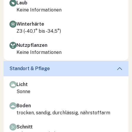
Laub
Keine Informationen
Winterhärte
Z3 (-40,1° bis -34,5°)
Nutzpflanzen
Keine Informationen
Standort & Pflege
Licht
Sonne
Boden
trocken, sandig, durchlässig, nährstoffarm
Schnitt