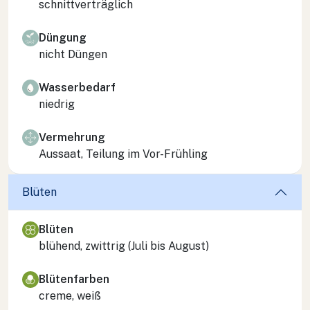
schnittverträglich
Düngung
nicht Düngen
Wasserbedarf
niedrig
Vermehrung
Aussaat, Teilung im Vor-Frühling
Blüten
Blüten
blühend, zwittrig (Juli bis August)
Blütenfarben
creme, weiß