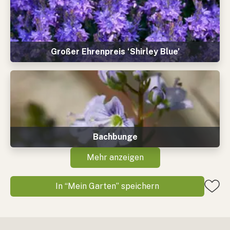
Großer Ehrenpreis ‘Shirley Blue’
Bachbunge
Mehr anzeigen
In “Mein Garten” speichern