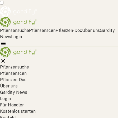
Pflanzensuche
Pflanzenscan
Pflanzen-Doc
Über uns
Gardify
News
Login
Pflanzensuche
Pflanzenscan
Pflanzen-Doc
Über uns
Gardify News
Login
Für Händler
Kostenlos starten
Kontakt