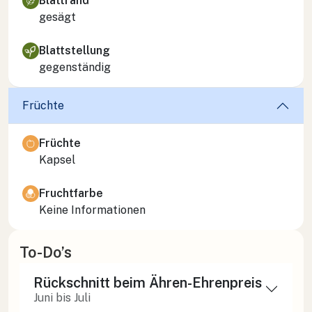
Blattrand
gesägt
Blattstellung
gegenständig
Früchte
Früchte
Kapsel
Fruchtfarbe
Keine Informationen
To-Do’s
Rückschnitt beim Ähren-Ehrenpreis
Juni bis Juli