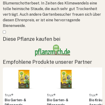
Blumenschotterbeet. In Zeiten des Klimawandels eine
tolle heimische Staude, die auch sehr gut Trockenheit
verträgt. Auch andere Gartenbesucher freuen sich über
diesen Ehrenpreis, er ist eine hervorragende
Bienenweide.
Mehr anzeigen
Diese Pflanze kaufen bei
Empfohlene Produkte unserer Partner
frux®
frux®
frux®
Bio Garten- &
Bio Garten- &
Bio Kräute
Pflanzerde
Pflanzerde
Anzuchte