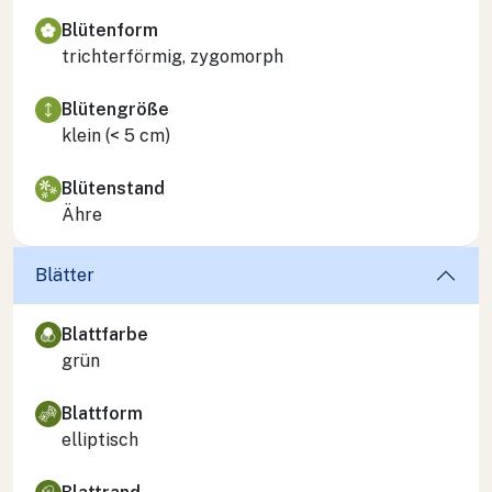
Blütenform
trichterförmig, zygomorph
Blütengröße
klein (< 5 cm)
Blütenstand
Ähre
Blätter
Blattfarbe
grün
Blattform
elliptisch