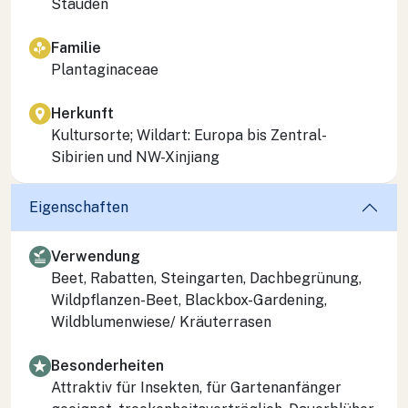
Stauden
Familie
Plantaginaceae
Herkunft
Kultursorte; Wildart: Europa bis Zentral-
Sibirien und NW-Xinjiang
Eigenschaften
Verwendung
Beet, Rabatten, Steingarten, Dachbegrünung,
Wildpflanzen-Beet, Blackbox-Gardening,
Wildblumenwiese/ Kräuterrasen
Besonderheiten
Attraktiv für Insekten, für Gartenanfänger