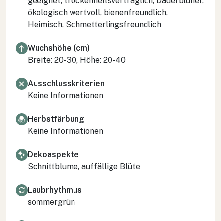
geeignet, trockenheitsverträglich, Dauerblüher,
ökologisch wertvoll, bienenfreundlich,
Heimisch, Schmetterlingsfreundlich
Wuchshöhe (cm)
Breite: 20-30, Höhe: 20-40
Ausschlusskriterien
Keine Informationen
Herbstfärbung
Keine Informationen
Dekoaspekte
Schnittblume, auffällige Blüte
Laubrhythmus
sommergrün