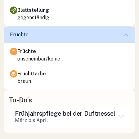
Blattstellung
gegenständig
Früchte
Früchte
unscheinbar/keine
Fruchtfarbe
braun
To-Do’s
Frühjahrspflege bei der Duftnessel
März bis April