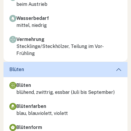
beim Austrieb
Wasserbedarf
mittel, niedrig
Vermehrung
Stecklinge/Steckhölzer, Teilung im Vor-
Frühling
Blüten
Blüten
blühend, zwittrig, essbar (Juli bis September)
Blütenfarben
blau, blauviolett, violett
Blütenform