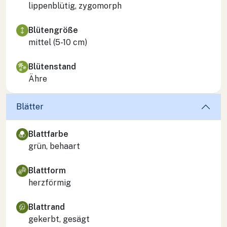
lippenblütig, zygomorph
Blütengröße
mittel (5-10 cm)
Blütenstand
Ähre
Blätter
Blattfarbe
grün, behaart
Blattform
herzförmig
Blattrand
gekerbt, gesägt