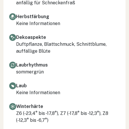
anfällig für Schneckenfraß
Herbstfärbung
Keine Informationen
Dekoaspekte
Duftpflanze, Blattschmuck, Schnittblume,
auffällige Blüte
Laubrhythmus
sommergrün
Laub
Keine Informationen
Winterhärte
Z6 (-23,4° bis -17,8°), Z7 (-17,8° bis -12,3°), Z8
(-12,3° bis -6,7°)