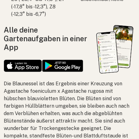
(-17,8° bis -12,3°), Z8
(-12,3° bis -6,7°)
Alle deine
Gartenaufgaben in einer
App
Die Blaunessel ist das Ergebnis einer Kreuzung von
Agastache foeniculum
x
Agastache rugosa
mit
hübschen blauvioletten Blüten. Die Blüten sind von
farbigen Hüllblättern umgeben, sie bleiben auch nach
dem Verblühen erhalten, was auch die abgeblühten
Blütenstände äußerst attraktiv macht. Sie sind auch
wunderbar für Trockengestecke geeignet. Die
kompakte, standfeste Blüten- und Blattduftstaude ist