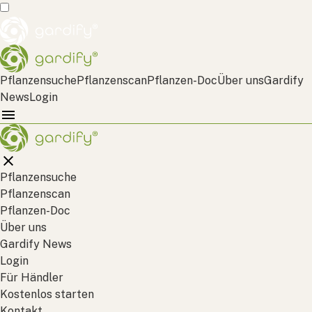
Pflanzensuche
Pflanzenscan
Pflanzen-Doc
Über uns
Gardify
News
Login
Pflanzensuche
Pflanzenscan
Pflanzen-Doc
Über uns
Gardify News
Login
Für Händler
Kostenlos starten
Kontakt