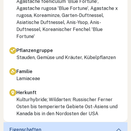
Agastache foeniculum
'Blue Fortune',
Agastache rugosa
'Blue Fortune',
Agastache
x
rugosa
, Koreaminze, Garten-Duftnessel,
Asiatische Duftnessel, Anis-Ysop, Anis-
Duftnessel, Koreanischer Fenchel 'Blue
Fortune'
Pflanzengruppe
Stauden, Gemüse und Kräuter, Kübelpflanzen
Familie
Lamiaceae
Herkunft
Kulturhybride; Wildarten: Russischer Ferner
Osten bis temperierte Gebiete Ost-Asiens und
Kanada bis in den Nordosten der USA
Eigenschaften