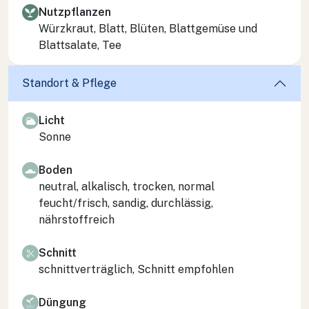
Nutzpflanzen
Würzkraut, Blatt, Blüten, Blattgemüse und
Blattsalate, Tee
Standort & Pflege
Licht
Sonne
Boden
neutral, alkalisch, trocken, normal
feucht/frisch, sandig, durchlässig,
nährstoffreich
Schnitt
schnittverträglich, Schnitt empfohlen
Düngung