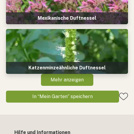
Mexikanische Duftnessel
Katzenminzeähnliche Duftnessel
Mehr anzeigen
In “Mein Garten” speichern
Hilfe und Informationen