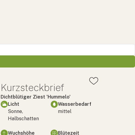
Kurzsteckbrief
Dichtblütiger Ziest 'Hummelo'
Licht
Wasserbedarf
Sonne,
mittel
Halbschatten
Wuchshöhe
Blütezeit