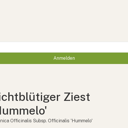
Anmelden
ichtblütiger Ziest
Hummelo'
nica Officinalis Subsp. Officinalis 'Hummelo'