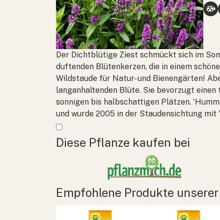
Der Dichtblütige Ziest schmückt sich im Som
duftenden Blütenkerzen, die in einem schöne
Wildstaude für Natur- und Bienengärten! Abe
langanhaltenden Blüte. Sie bevorzugt einen
sonnigen bis halbschattigen Plätzen. 'Humme
und wurde 2005 in der Staudensichtung mit 
Mehr anzeigen
Diese Pflanze kaufen bei
Empfohlene Produkte unserer