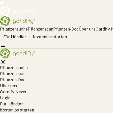
Pflanzensuche
Pflanzenscan
Pflanzen-Doc
Über uns
Gardify 
Für Händler
Kostenlos starten
Pflanzensuche
Pflanzenscan
Pflanzen-Doc
Über uns
Gardify News
Login
Für Händler
Kostenlos starten