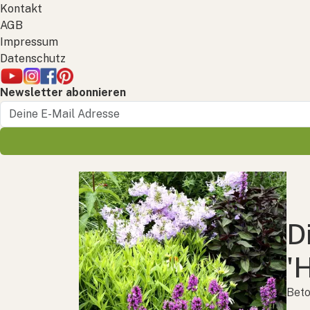
Kontakt
AGB
Impressum
Datenschutz
Newsletter abonnieren
D
'
Beto