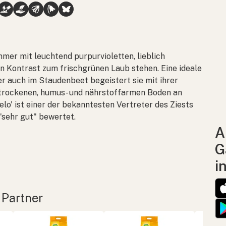
mer mit leuchtend purpurvioletten, lieblich
n Kontrast zum frischgrünen Laub stehen. Eine ideale
r auch im Staudenbeet begeistert sie mit ihrer
 trockenen, humus- und nährstoffarmen Boden an
lo' ist einer der bekanntesten Vertreter des Ziests
"sehr gut" bewertet.
A
G
i
 Partner