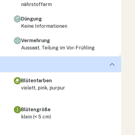
nährstoffarm
Düngung
Keine Informationen
Vermehrung
Aussaat, Teilung im Vor-Frühling
Blütenfarben
violett, pink, purpur
Blütengröße
klein (< 5 cm)