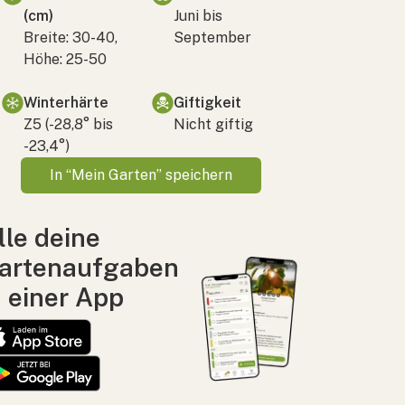
(cm)
Juni bis
Breite: 30-40,
September
Höhe: 25-50
Winterhärte
Giftigkeit
Z5 (-28,8° bis
Nicht giftig
-23,4°)
In “Mein Garten” speichern
lle deine
artenaufgaben
n einer App