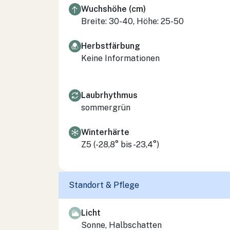
Wuchshöhe (cm)
Breite: 30-40, Höhe: 25-50
Herbstfärbung
Keine Informationen
Laubrhythmus
sommergrün
Winterhärte
Z5 (-28,8° bis -23,4°)
Standort & Pflege
Licht
Sonne, Halbschatten