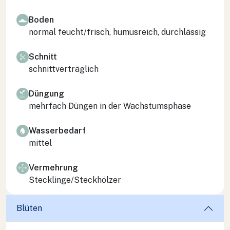
Boden
normal feucht/frisch, humusreich, durchlässig
Schnitt
schnittverträglich
Düngung
mehrfach Düngen in der Wachstumsphase
Wasserbedarf
mittel
Vermehrung
Stecklinge/Steckhölzer
Blüten