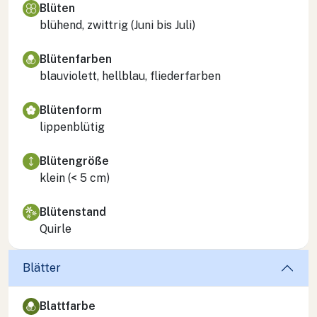
Blüten
blühend, zwittrig (Juni bis Juli)
Blütenfarben
blauviolett, hellblau, fliederfarben
Blütenform
lippenblütig
Blütengröße
klein (< 5 cm)
Blütenstand
Quirle
Blätter
Blattfarbe