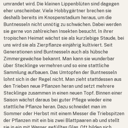
umrandet wird. Die kleinen Lippenblüten sind dagegen
eher unscheinbar. Viele Hobbygärtner brechen sie
deshalb bereits im Knospenstadium heraus, um die
Buntnesseln nicht unnötig zu schwächen. Dabei werden
sie gerne von zahlreichen Insekten besucht. In ihrer
tropischen Heimat wächst sie als kurzlebige Staude, bei
uns wird sie als Zierpflanze einjährig kultiviert. Seit
Generationen sind Buntnesseln auch als hübsche
Zimmergewächse bekannt. Man kann sie wunderbar
über Stecklinge vermehren und so eine stattliche
Sammlung aufbauen. Das Umtopfen der Buntnesseln
lohnt sich in der Regel nicht. Man zieht stattdessen aus
den Trieben neue Pflanzen heran und setzt mehrere
Stecklinge zusammen in einen neuen Topf. Binnen einer
Saison wächst daraus bei guter Pflege wieder eine
stattliche Pflanze heran. Dazu schneidet man im
Sommer oder Herbst mit einem Messer die Triebspitzen
der Pflanzen mit ein bis zwei Blattpaaren ab und stellt
sie in ein mit Wasser gefülltes Glas. Oft bilden sich