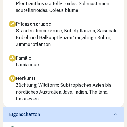
Plectranthus scutellarioides
,
Solenostemon
scutellarioides
,
Coleus blumei
Pflanzengruppe
Stauden, Immergrüne, Kübelpflanzen, Saisonale
Kübel- und Balkonpflanzen/ einjährige Kultur,
Zimmerpflanzen
Familie
Lamiaceae
Herkunft
Züchtung; Wildform: Subtropisches Asien bis
nördliches Australien, Java, Indien, Thailand,
Indonesien
Eigenschaften