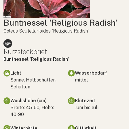
Buntnessel 'Religious Radish'
Coleus Scutellarioides 'Religious Radish'
Kurzsteckbrief
Buntnessel 'Religious Radish'
Licht
Wasserbedarf
Sonne, Halbschatten,
mittel
Schatten
Wuchshöhe (cm)
Blütezeit
Breite: 45-60, Höhe:
Juni bis Juli
40-90
Winterhärte
Giftigkeit