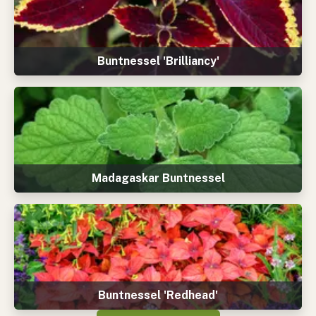
Buntnessel 'Brilliancy'
Madagaskar Buntnessel
Buntnessel 'Redhead'