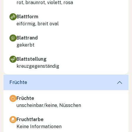
rot, braunrot, violett, rosa
Blattform
eiförmig, breit oval
Blattrand
gekerbt
Blattstellung
kreuzgegenständig
Früchte
Früchte
unscheinbar/keine, Nüsschen
Fruchtfarbe
Keine Informationen