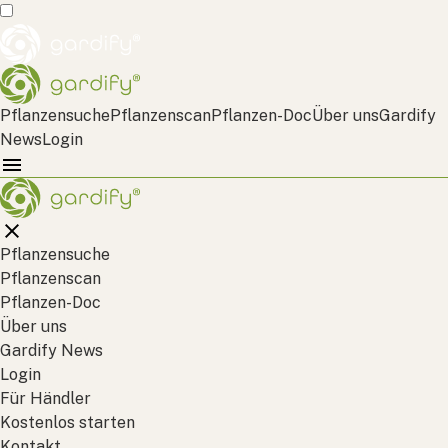
Pflanzensuche
Pflanzenscan
Pflanzen-Doc
Über uns
Gardify
News
Login
Pflanzensuche
Pflanzenscan
Pflanzen-Doc
Über uns
Gardify News
Login
Für Händler
Kostenlos starten
Kontakt