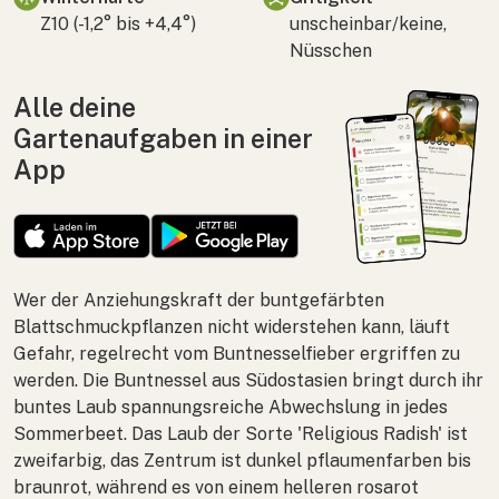
Z10 (-1,2° bis +4,4°)
unscheinbar/keine,
Nüsschen
Alle deine
Gartenaufgaben in einer
App
Wer der Anziehungskraft der buntgefärbten
Blattschmuckpflanzen nicht widerstehen kann, läuft
Gefahr, regelrecht vom Buntnesselfieber ergriffen zu
werden. Die Buntnessel aus Südostasien bringt durch ihr
buntes Laub spannungsreiche Abwechslung in jedes
Sommerbeet. Das Laub der Sorte 'Religious Radish' ist
zweifarbig, das Zentrum ist dunkel pflaumenfarben bis
braunrot, während es von einem helleren rosarot