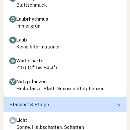
Blattschmuck
Laubrhythmus
immergrün
Laub
Keine Informationen
Winterhärte
Z10 (-1,2° bis +4,4°)
Nutzpflanzen
Heilpflanze, Blatt, Genussmittelpflanzen
Standort & Pflege
Licht
Sonne, Halbschatten, Schatten