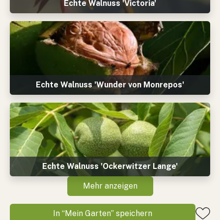
Echte Walnuss 'Victoria'
Echte Walnuss 'Wunder von Monrepos'
Echte Walnuss 'Ockerwitzer Lange'
Mehr anzeigen
In “Mein Garten” speichern