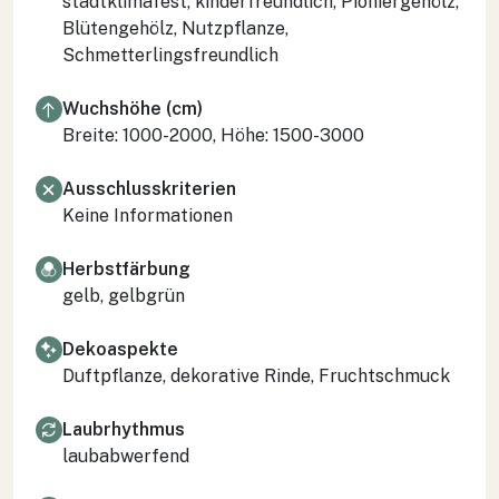
stadtklimafest, kinderfreundlich, Pioniergehölz,
Blütengehölz, Nutzpflanze,
Schmetterlingsfreundlich
Wuchshöhe (cm)
Breite: 1000-2000, Höhe: 1500-3000
Ausschlusskriterien
Keine Informationen
Herbstfärbung
gelb, gelbgrün
Dekoaspekte
Duftpflanze, dekorative Rinde, Fruchtschmuck
Laubrhythmus
laubabwerfend