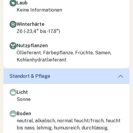
Laub
Keine Informationen
Winterhärte
Z6 (-23,4° bis -17,8°)
Nutzpflanzen
Öllieferant, Färbepflanze, Früchte, Samen,
Kohlenhydratlieferant
Standort & Pflege
Licht
Sonne
Boden
neutral, alkalisch, normal feucht/frisch, feucht
bis nass, lehmig, humusreich, durchlässig,