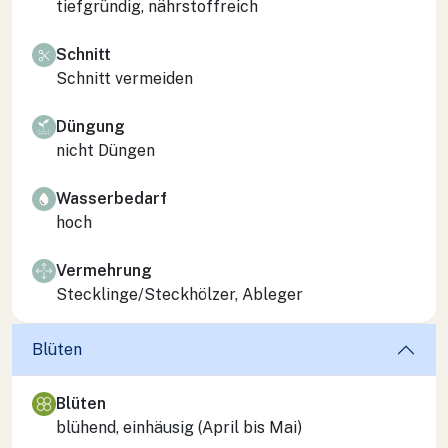
tiefgründig, nährstoffreich
Schnitt
Schnitt vermeiden
Düngung
nicht Düngen
Wasserbedarf
hoch
Vermehrung
Stecklinge/Steckhölzer, Ableger
Blüten
Blüten
blühend, einhäusig (April bis Mai)