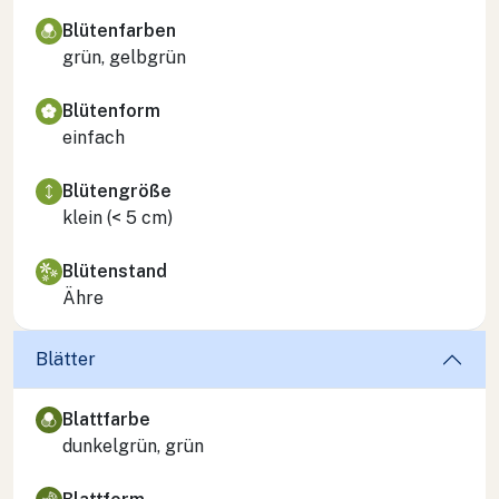
Blütenfarben
grün, gelbgrün
Blütenform
einfach
Blütengröße
klein (< 5 cm)
Blütenstand
Ähre
Blätter
Blattfarbe
dunkelgrün, grün