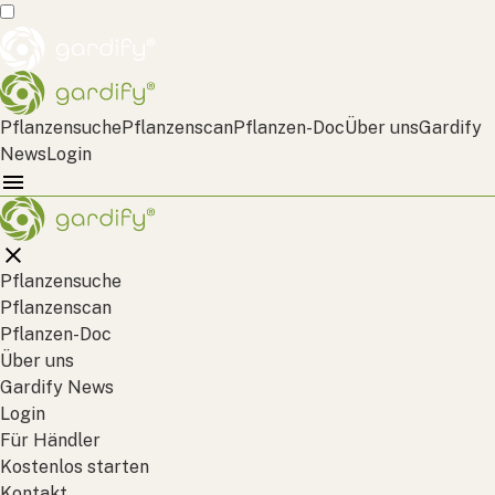
Pflanzensuche
Pflanzenscan
Pflanzen-Doc
Über uns
Gardify
News
Login
Pflanzensuche
Pflanzenscan
Pflanzen-Doc
Über uns
Gardify News
Login
Für Händler
Kostenlos starten
Kontakt