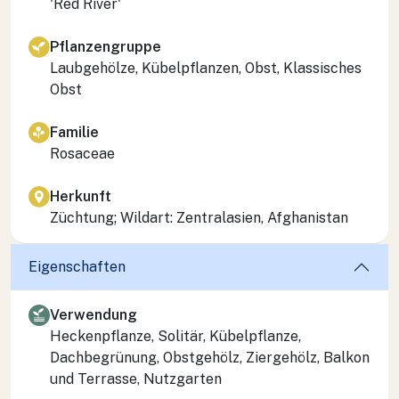
'Red River'
Pflanzengruppe
Laubgehölze, Kübelpflanzen, Obst, Klassisches
Obst
Familie
Rosaceae
Herkunft
Züchtung; Wildart: Zentralasien, Afghanistan
Eigenschaften
Verwendung
Heckenpflanze, Solitär, Kübelpflanze,
Dachbegrünung, Obstgehölz, Ziergehölz, Balkon
und Terrasse, Nutzgarten