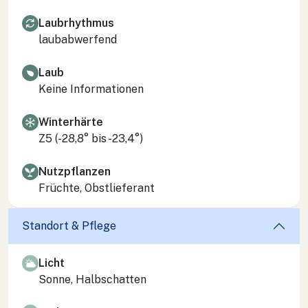
Laubrhythmus
laubabwerfend
Laub
Keine Informationen
Winterhärte
Z5 (-28,8° bis -23,4°)
Nutzpflanzen
Früchte, Obstlieferant
Standort & Pflege
Licht
Sonne, Halbschatten