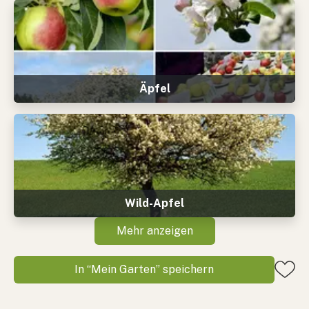
Äpfel
Wild-Apfel
Mehr anzeigen
In “Mein Garten” speichern