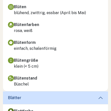
Blüten
blühend, zwittrig, essbar (April bis Mai)
Blütenfarben
rosa, weiß
Blütenform
einfach, schalenförmig
Blütengröße
klein (< 5 cm)
Blütenstand
Büschel
Blätter