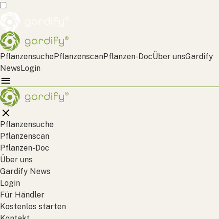
Pflanzensuche
Pflanzenscan
Pflanzen-Doc
Über uns
Gardify
News
Login
Pflanzensuche
Pflanzenscan
Pflanzen-Doc
Über uns
Gardify News
Login
Für Händler
Kostenlos starten
Kontakt