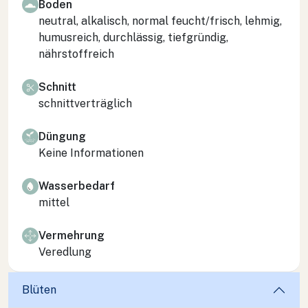
Boden
neutral, alkalisch, normal feucht/frisch, lehmig,
humusreich, durchlässig, tiefgründig,
nährstoffreich
Schnitt
schnittverträglich
Düngung
Keine Informationen
Wasserbedarf
mittel
Vermehrung
Veredlung
Blüten