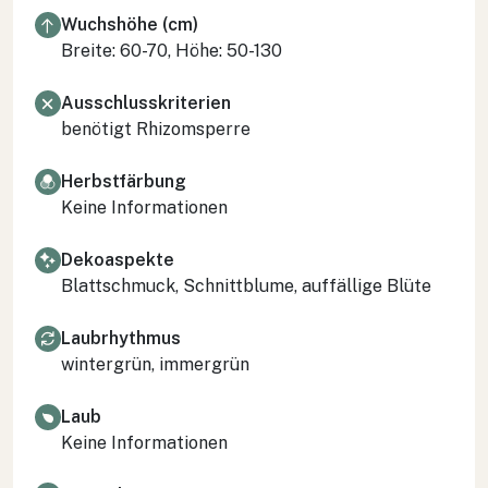
Wuchshöhe (cm)
Breite: 60-70, Höhe: 50-130
Ausschlusskriterien
benötigt Rhizomsperre
Herbstfärbung
Keine Informationen
Dekoaspekte
Blattschmuck, Schnittblume, auffällige Blüte
Laubrhythmus
wintergrün, immergrün
Laub
Keine Informationen