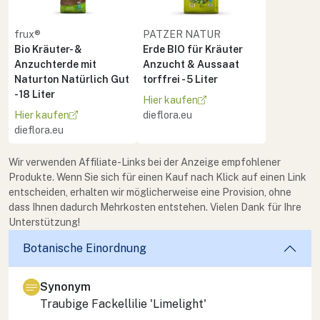
frux®
PATZER NATUR
Bio Kräuter- &
Erde BIO für Kräuter
Anzuchterde mit
Anzucht & Aussaat
Naturton Natürlich Gut
torffrei - 5 Liter
- 18 Liter
Hier kaufen
Hier kaufen
dieflora.eu
dieflora.eu
Wir verwenden Affiliate-Links bei der Anzeige empfohlener
Produkte. Wenn Sie sich für einen Kauf nach Klick auf einen Link
entscheiden, erhalten wir möglicherweise eine Provision, ohne
dass Ihnen dadurch Mehrkosten entstehen. Vielen Dank für Ihre
Unterstützung!
Botanische Einordnung
Synonym
Traubige Fackellilie 'Limelight'