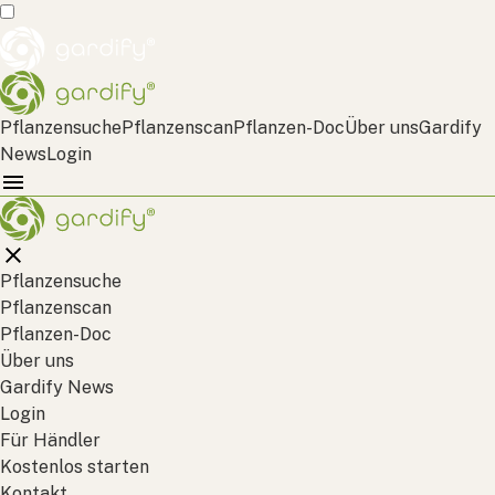
Pflanzensuche
Pflanzenscan
Pflanzen-Doc
Über uns
Gardify
News
Login
Pflanzensuche
Pflanzenscan
Pflanzen-Doc
Über uns
Gardify News
Login
Für Händler
Kostenlos starten
Kontakt