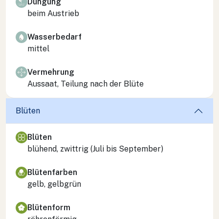
Düngung
beim Austrieb
Wasserbedarf
mittel
Vermehrung
Aussaat, Teilung nach der Blüte
Blüten
Blüten
blühend, zwittrig (Juli bis September)
Blütenfarben
gelb, gelbgrün
Blütenform