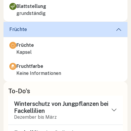
Blattstellung
grundständig
Früchte
Früchte
Kapsel
Fruchtfarbe
Keine Informationen
To-Do’s
Winterschutz von Jungpflanzen bei
Fackellilien
Dezember bis März