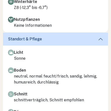
Winterhärte
Z8 (-12,3° bis -6,7°)
Nutzpflanzen
Keine Informationen
Standort & Pflege
Licht
Sonne
Boden
neutral, normal feucht/frisch, sandig, lehmig,
humusreich, durchlässig
Schnitt
schnittverträglich, Schnitt empfohlen