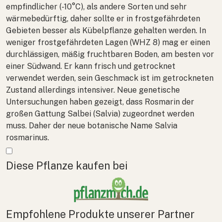
empfindlicher (-10°C), als andere Sorten und sehr
wärmebedürftig, daher sollte er in frostgefährdeten
Gebieten besser als Kübelpflanze gehalten werden. In
weniger frostgefährdeten Lagen (WHZ 8) mag er einen
durchlässigen, mäßig fruchtbaren Boden, am besten vor
einer Südwand. Er kann frisch und getrocknet
verwendet werden, sein Geschmack ist im getrockneten
Zustand allerdings intensiver. Neue genetische
Untersuchungen haben gezeigt, dass Rosmarin der
großen Gattung Salbei (
Salvia
) zugeordnet werden
muss. Daher der neue botanische Name
Salvia
rosmarinus
.
Mehr anzeigen
Diese Pflanze kaufen bei
Empfohlene Produkte unserer Partner