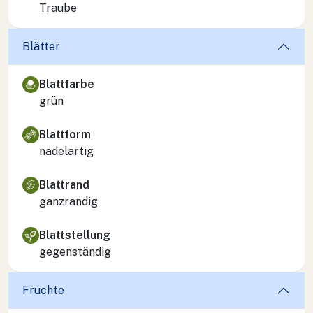
Traube
Blätter
Blattfarbe
grün
Blattform
nadelartig
Blattrand
ganzrandig
Blattstellung
gegenständig
Früchte