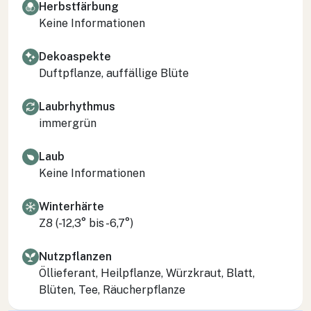
Herbstfärbung
Keine Informationen
Dekoaspekte
Duftpflanze, auffällige Blüte
Laubrhythmus
immergrün
Laub
Keine Informationen
Winterhärte
Z8 (-12,3° bis -6,7°)
Nutzpflanzen
Öllieferant, Heilpflanze, Würzkraut, Blatt,
Blüten, Tee, Räucherpflanze