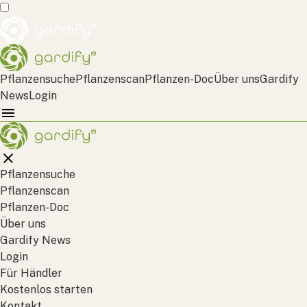
Pflanzensuche
Pflanzenscan
Pflanzen-Doc
Über uns
Gardify
News
Login
Pflanzensuche
Pflanzenscan
Pflanzen-Doc
Über uns
Gardify News
Login
Für Händler
Kostenlos starten
Kontakt