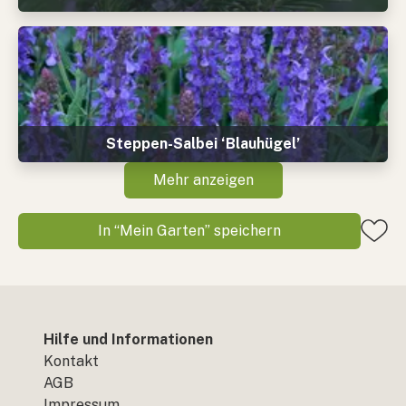
Steppen-Salbei ‘Blauhügel’
Mehr anzeigen
In “Mein Garten” speichern
Hilfe und Informationen
Kontakt
AGB
Impressum