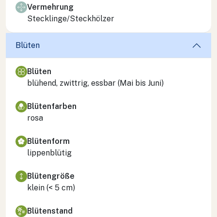
Vermehrung
Stecklinge/Steckhölzer
Blüten
Blüten
blühend, zwittrig, essbar (Mai bis Juni)
Blütenfarben
rosa
Blütenform
lippenblütig
Blütengröße
klein (< 5 cm)
Blütenstand