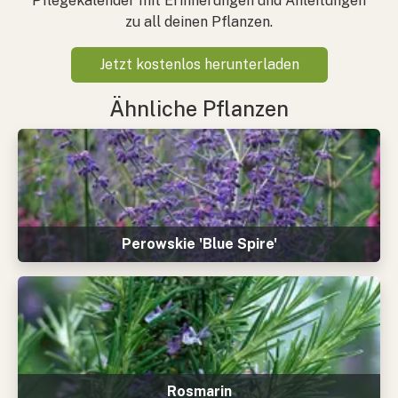
Pflegekalender mit Erinnerungen und Anleitungen
zu all deinen Pflanzen.
Jetzt kostenlos herunterladen
Ähnliche Pflanzen
Perowskie 'Blue Spire'
Rosmarin