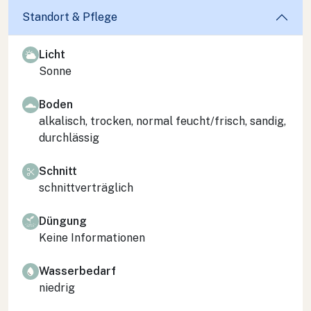
Standort & Pflege
Licht
Sonne
Boden
alkalisch, trocken, normal feucht/frisch, sandig,
durchlässig
Schnitt
schnittverträglich
Düngung
Keine Informationen
Wasserbedarf
niedrig