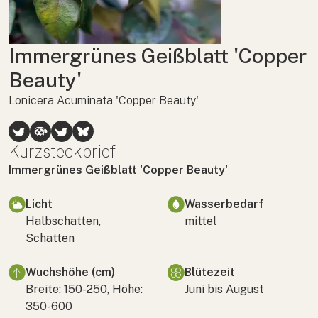
Immergrünes Geißblatt 'Copper
Beauty'
Lonicera Acuminata 'Copper Beauty'
Kurzsteckbrief
Immergrünes Geißblatt 'Copper Beauty'
Licht
Wasserbedarf
Halbschatten,
mittel
Schatten
Wuchshöhe (cm)
Blütezeit
Breite: 150-250, Höhe:
Juni bis August
350-600