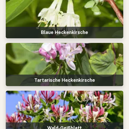
Blaue Heckenkirsche
Tartarische Heckenkirsche
Wald-Geißblatt