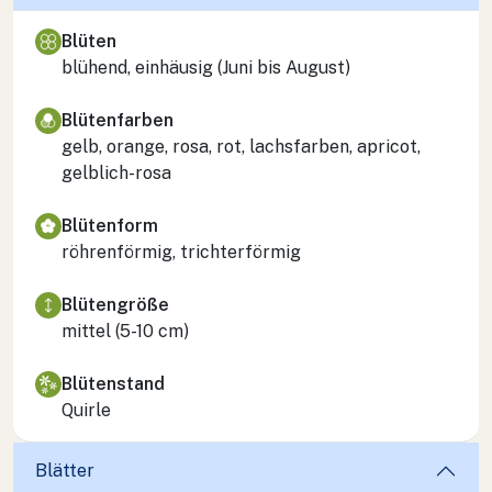
Blüten
blühend, einhäusig (Juni bis August)
Blütenfarben
gelb, orange, rosa, rot, lachsfarben, apricot,
gelblich-rosa
Blütenform
röhrenförmig, trichterförmig
Blütengröße
mittel (5-10 cm)
Blütenstand
Quirle
Blätter