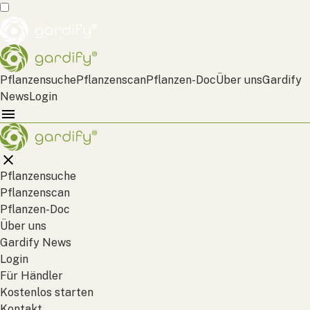
Pflanzensuche
Pflanzenscan
Pflanzen-Doc
Über uns
Gardify
News
Login
Pflanzensuche
Pflanzenscan
Pflanzen-Doc
Über uns
Gardify News
Login
Für Händler
Kostenlos starten
Kontakt