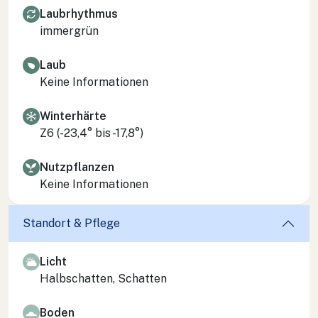
Laubrhythmus
immergrün
Laub
Keine Informationen
Winterhärte
Z6 (-23,4° bis -17,8°)
Nutzpflanzen
Keine Informationen
Standort & Pflege
Licht
Halbschatten, Schatten
Boden