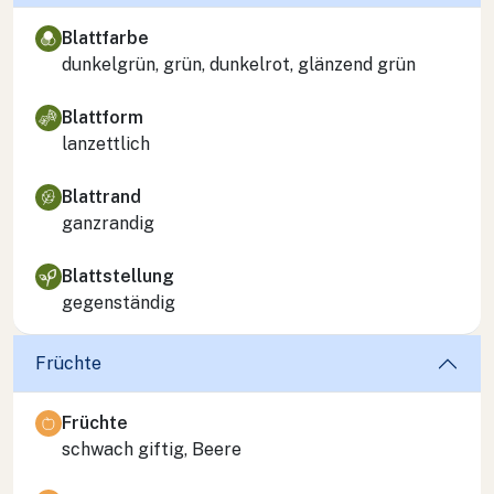
Blattfarbe
dunkelgrün, grün, dunkelrot, glänzend grün
Blattform
lanzettlich
Blattrand
ganzrandig
Blattstellung
gegenständig
Früchte
Früchte
schwach giftig, Beere