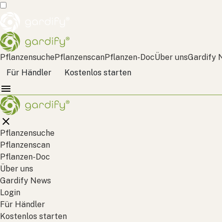
Pflanzensuche
Pflanzenscan
Pflanzen-Doc
Über uns
Gardify 
Für Händler
Kostenlos starten
Pflanzensuche
Pflanzenscan
Pflanzen-Doc
Über uns
Gardify News
Login
Für Händler
Kostenlos starten