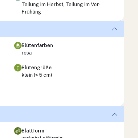
Teilung im Herbst, Teilung im Vor-
Frühling
Blütenfarben
rosa
Blütengröße
klein (< 5 cm)
Blattform