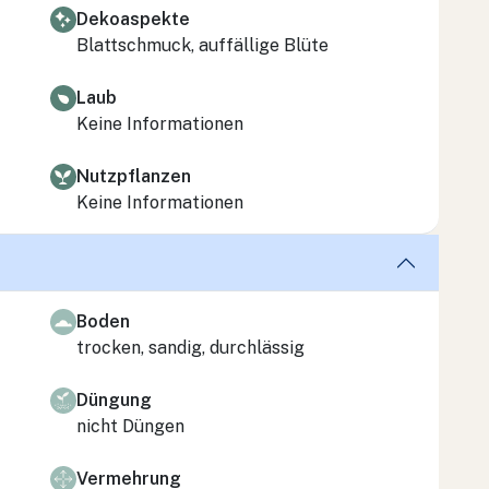
Dekoaspekte
Blattschmuck, auffällige Blüte
Laub
Keine Informationen
Nutzpflanzen
Keine Informationen
Boden
trocken, sandig, durchlässig
Düngung
nicht Düngen
Vermehrung