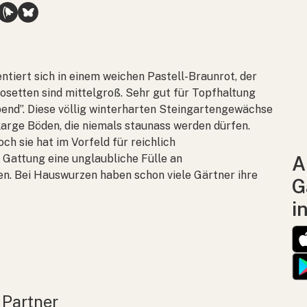
ntiert sich in einem weichen Pastell-Braunrot, der
Rosetten sind mittelgroß. Sehr gut für Topfhaltung
end”. Diese völlig winterharten Steingartengewächse
 karge Böden, die niemals staunass werden dürfen.
och sie hat im Vorfeld für reichlich
r Gattung eine unglaubliche Fülle an
A
n. Bei Hauswurzen haben schon viele Gärtner ihre
G
i
 Partner