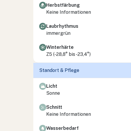
Herbstfärbung
Keine Informationen
Laubrhythmus
immergrün
Winterhärte
Z5 (-28,8° bis -23,4°)
Standort & Pflege
Licht
Sonne
Schnitt
Keine Informationen
Wasserbedarf