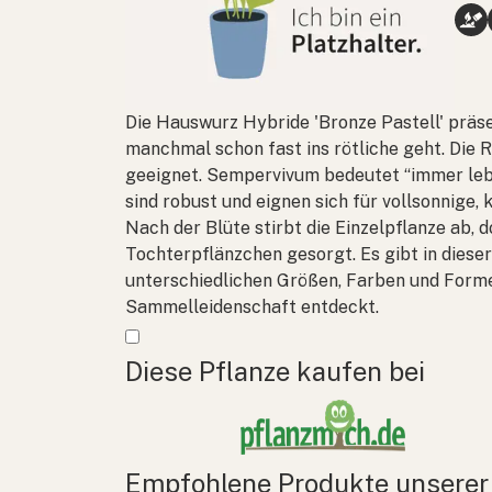
Die Hauswurz Hybride 'Bronze Pastell' präse
manchmal schon fast ins rötliche geht. Die 
geeignet.
Sempervivum
bedeutet “immer leb
sind robust und eignen sich für vollsonnige,
Nach der Blüte stirbt die Einzelpflanze ab, d
Tochterpflänzchen gesorgt. Es gibt in diese
unterschiedlichen Größen, Farben und Forme
Sammelleidenschaft entdeckt.
Mehr anzeigen
Diese Pflanze kaufen bei
Empfohlene Produkte unserer