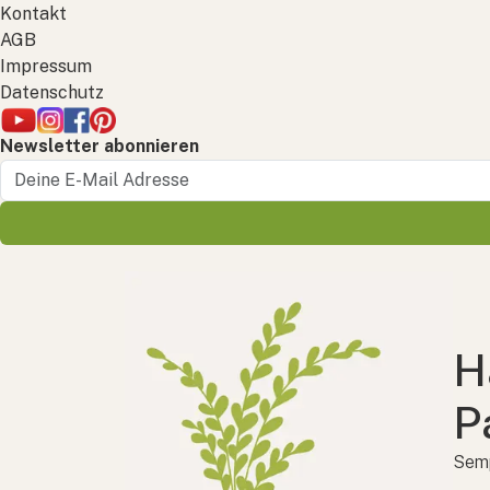
Kontakt
AGB
Impressum
Datenschutz
Newsletter abonnieren
H
P
Semp