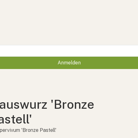
Anmelden
auswurz 'Bronze
astell'
ervivum 'Bronze Pastell'