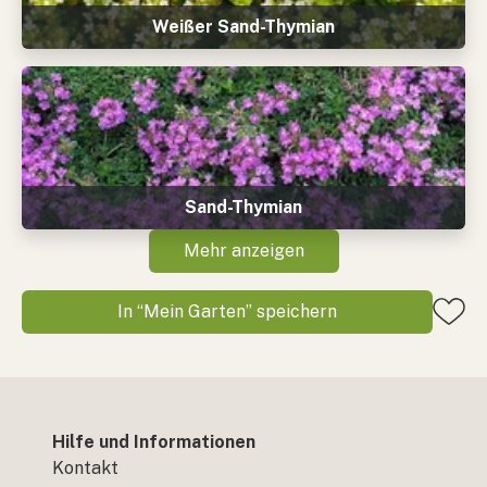
Weißer Sand-Thymian
Sand-Thymian
Mehr anzeigen
In “Mein Garten” speichern
Hilfe und Informationen
Kontakt