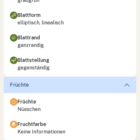
graugrün
Blattform
elliptisch, linealisch
Blattrand
ganzrandig
Blattstellung
gegenständig
Früchte
Früchte
Nüsschen
Fruchtfarbe
Keine Informationen