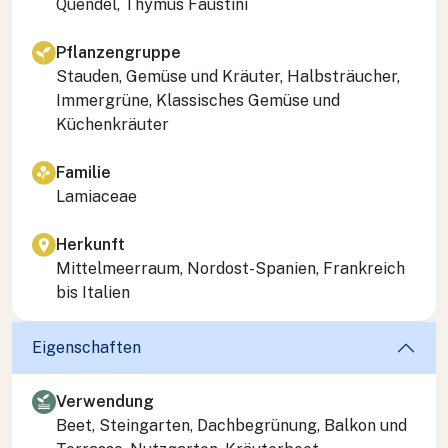
Quendel, Thymus Faustini
Pflanzengruppe
Stauden, Gemüse und Kräuter, Halbsträucher,
Immergrüne, Klassisches Gemüse und
Küchenkräuter
Familie
Lamiaceae
Herkunft
Mittelmeerraum, Nordost-Spanien, Frankreich
bis Italien
Eigenschaften
Verwendung
Beet, Steingarten, Dachbegrünung, Balkon und