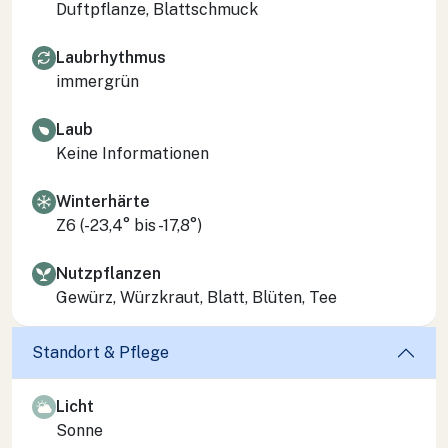
Duftpflanze, Blattschmuck
Laubrhythmus
immergrün
Laub
Keine Informationen
Winterhärte
Z6 (-23,4° bis -17,8°)
Nutzpflanzen
Gewürz, Würzkraut, Blatt, Blüten, Tee
Standort & Pflege
Licht
Sonne