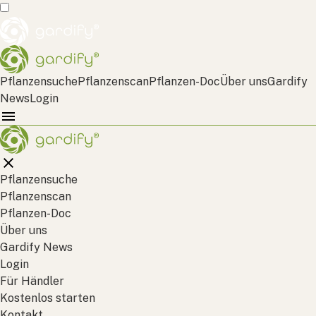
Pflanzensuche
Pflanzenscan
Pflanzen-Doc
Über uns
Gardify
News
Login
Pflanzensuche
Pflanzenscan
Pflanzen-Doc
Über uns
Gardify News
Login
Für Händler
Kostenlos starten
Kontakt