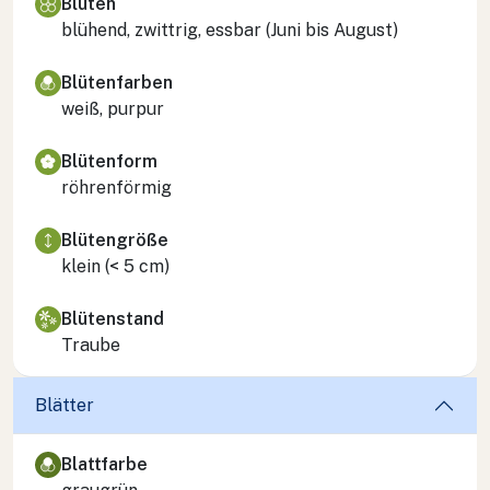
Blüten
blühend, zwittrig, essbar (Juni bis August)
Blütenfarben
weiß, purpur
Blütenform
röhrenförmig
Blütengröße
klein (< 5 cm)
Blütenstand
Traube
Blätter
Blattfarbe