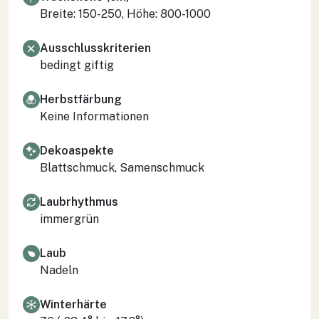
Breite: 150-250, Höhe: 800-1000
Ausschlusskriterien
bedingt giftig
Herbstfärbung
Keine Informationen
Dekoaspekte
Blattschmuck, Samenschmuck
Laubrhythmus
immergrün
Laub
Nadeln
Winterhärte