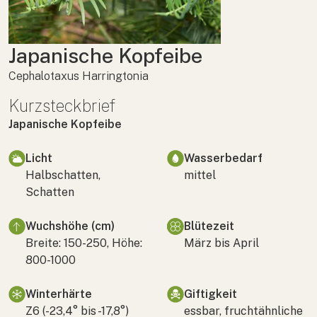
Japanische Kopfeibe
Cephalotaxus Harringtonia
Kurzsteckbrief
Japanische Kopfeibe
Licht
Wasserbedarf
Halbschatten,
mittel
Schatten
Wuchshöhe (cm)
Blütezeit
Breite: 150-250, Höhe:
März bis April
800-1000
Winterhärte
Giftigkeit
Z6 (-23,4° bis -17,8°)
essbar, fruchtähnliche