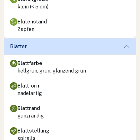
klein (< 5 cm)
Blütenstand
Zapfen
Blätter
Blattfarbe
hellgrün, grün, glänzend grün
Blattform
nadelartig
Blattrand
ganzrandig
Blattstellung
spiralig