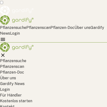
Pflanzensuche
Pflanzenscan
Pflanzen-Doc
Über uns
Gardify
News
Login
Pflanzensuche
Pflanzenscan
Pflanzen-Doc
Über uns
Gardify News
Login
Für Händler
Kostenlos starten
Kontakt