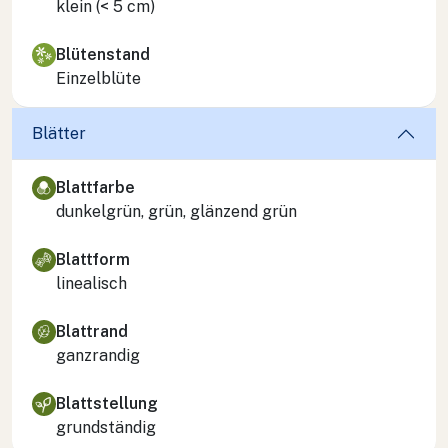
klein (< 5 cm)
Blütenstand
Einzelblüte
Blätter
Blattfarbe
dunkelgrün, grün, glänzend grün
Blattform
linealisch
Blattrand
ganzrandig
Blattstellung
grundständig