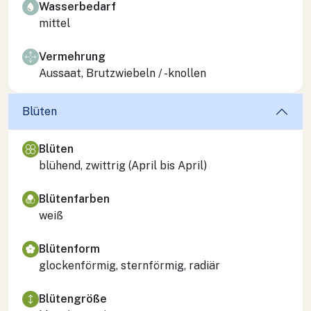
Wasserbedarf
mittel
Vermehrung
Aussaat, Brutzwiebeln / -knollen
Blüten
Blüten
blühend, zwittrig (April bis April)
Blütenfarben
weiß
Blütenform
glockenförmig, sternförmig, radiär
Blütengröße