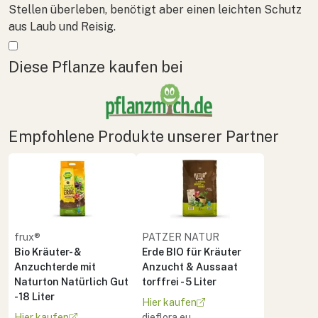
Stellen überleben, benötigt aber einen leichten Schutz
aus Laub und Reisig.
Mehr anzeigen
Diese Pflanze kaufen bei
Empfohlene Produkte unserer Partner
frux®
PATZER NATUR
Bio Kräuter- &
Erde BIO für Kräuter
Anzuchterde mit
Anzucht & Aussaat
Naturton Natürlich Gut
torffrei - 5 Liter
- 18 Liter
Hier kaufen
Hier kaufen
dieflora.eu