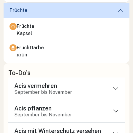
Früchte
Früchte
Kapsel
Fruchtfarbe
grün
To-Do’s
Acis vermehren
September bis November
Acis pflanzen
September bis November
Acis mit Winterschutz versehen