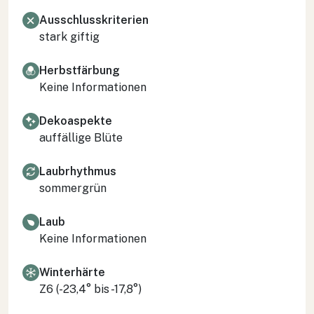
Ausschlusskriterien
stark giftig
Herbstfärbung
Keine Informationen
Dekoaspekte
auffällige Blüte
Laubrhythmus
sommergrün
Laub
Keine Informationen
Winterhärte
Z6 (-23,4° bis -17,8°)