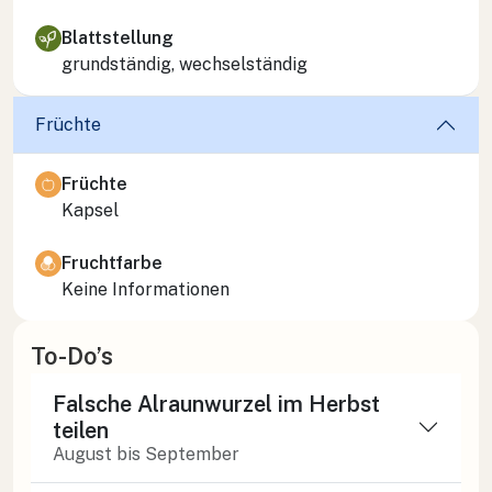
Blattstellung
grundständig, wechselständig
Früchte
Früchte
Kapsel
Fruchtfarbe
Keine Informationen
To-Do’s
Falsche Alraunwurzel im Herbst
teilen
August bis September