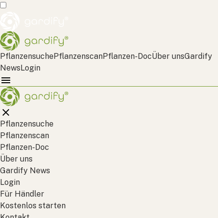
Pflanzensuche
Pflanzenscan
Pflanzen-Doc
Über uns
Gardify
News
Login
Pflanzensuche
Pflanzenscan
Pflanzen-Doc
Über uns
Gardify News
Login
Für Händler
Kostenlos starten
Kontakt