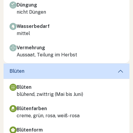
Düngung
nicht Düngen
Wasserbedarf
mittel
Vermehrung
Aussaat, Teilung im Herbst
Blüten
Blüten
blühend, zwittrig (Mai bis Juni)
Blütenfarben
creme, grün, rosa, weiß-rosa
Blütenform