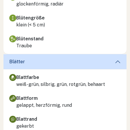
glockenförmig, radiär
Blütengröße
klein (< 5 cm)
Blütenstand
Traube
Blätter
Blattfarbe
weiß-grün, silbrig, grün, rotgrün, behaart
Blattform
gelappt, herzförmig, rund
Blattrand
gekerbt