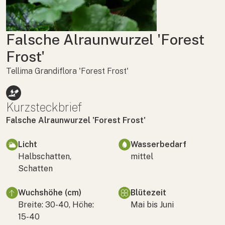
Falsche Alraunwurzel 'Forest
Frost'
Tellima Grandiflora 'Forest Frost'
Kurzsteckbrief
Falsche Alraunwurzel 'Forest Frost'
Licht
Wasserbedarf
Halbschatten,
mittel
Schatten
Wuchshöhe (cm)
Blütezeit
Breite: 30-40, Höhe:
Mai bis Juni
15-40