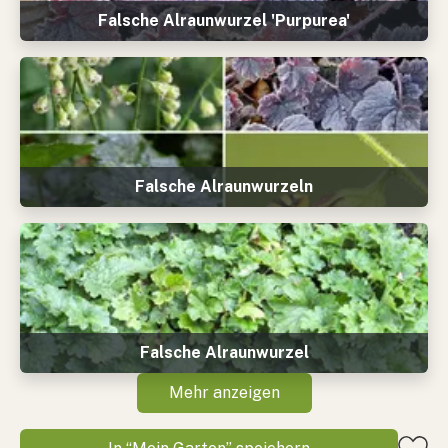
Falsche Alraunwurzel 'Purpurea'
Falsche Alraunwurzeln
Falsche Alraunwurzel
Mehr anzeigen