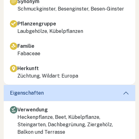
Synonym
Schmuckginster, Besenginster, Besen-Ginster
Pflanzengruppe
Laubgehölze, Kübelpflanzen
Familie
Fabaceae
Herkunft
Züchtung, Wildart: Europa
Eigenschaften
Verwendung
Heckenpflanze, Beet, Kübelpflanze,
Steingarten, Dachbegrünung, Ziergehölz,
Balkon und Terrasse