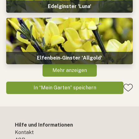
Edelginster 'Luna'
Elfenbein-Ginster 'Allgold'
Mehr anzeigen
In “Mein Garten” speichern
Hilfe und Informationen
Kontakt