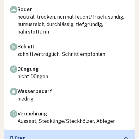
Boden
neutral, trocken, normal feucht/frisch, sandig,
humusreich, durchlässig, tiefgründig,
nährstoffarm
Schnitt
schnittverträglich, Schnitt empfohlen
Düngung
nicht Düngen
Wasserbedarf
niedrig
Vermehrung
Aussaat, Stecklinge/Steckhölzer, Ableger
Blüten