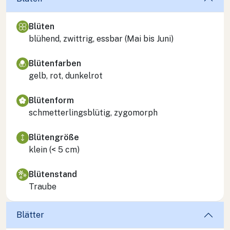
Blüten
blühend, zwittrig, essbar (Mai bis Juni)
Blütenfarben
gelb, rot, dunkelrot
Blütenform
schmetterlingsblütig, zygomorph
Blütengröße
klein (< 5 cm)
Blütenstand
Traube
Blätter