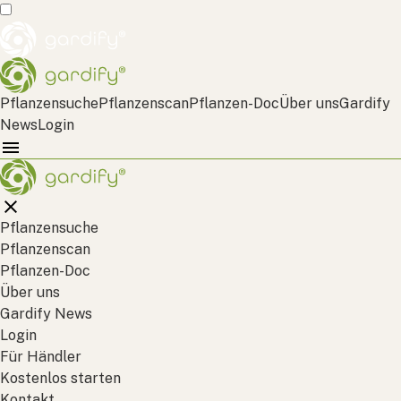
Pflanzensuche
Pflanzenscan
Pflanzen-Doc
Über uns
Gardify
News
Login
Pflanzensuche
Pflanzenscan
Pflanzen-Doc
Über uns
Gardify News
Login
Für Händler
Kostenlos starten
Kontakt