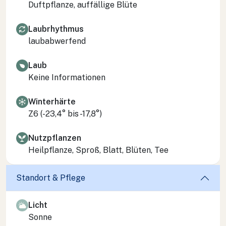
Duftpflanze, auffällige Blüte
Laubrhythmus
laubabwerfend
Laub
Keine Informationen
Winterhärte
Z6 (-23,4° bis -17,8°)
Nutzpflanzen
Heilpflanze, Sproß, Blatt, Blüten, Tee
Standort & Pflege
Licht
Sonne