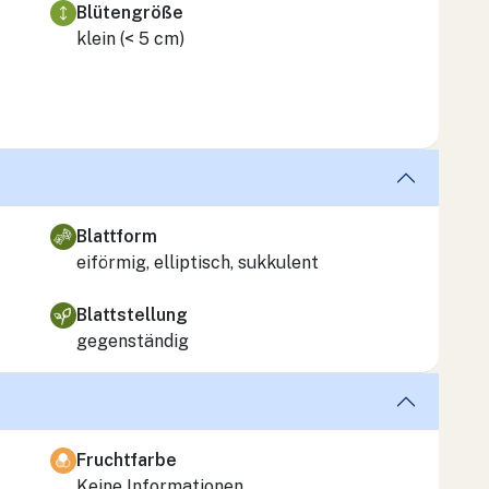
Blütengröße
klein (< 5 cm)
Blattform
eiförmig, elliptisch, sukkulent
Blattstellung
gegenständig
Fruchtfarbe
Keine Informationen