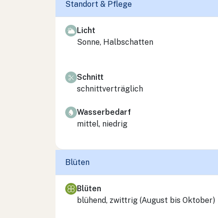
Standort & Pflege
Licht
Sonne, Halbschatten
Schnitt
schnittverträglich
Wasserbedarf
mittel, niedrig
Blüten
Blüten
blühend, zwittrig (August bis Oktober)