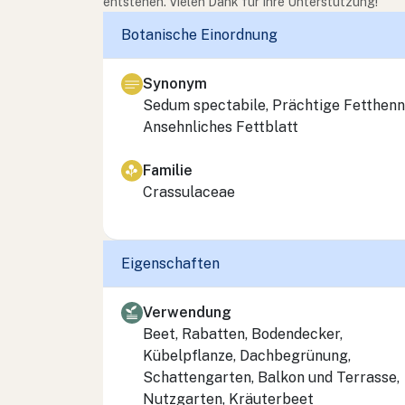
entstehen. Vielen Dank für Ihre Unterstützung!
Botanische Einordnung
Synonym
Sedum spectabile
, Prächtige Fetthenn
Ansehnliches Fettblatt
Familie
Crassulaceae
Eigenschaften
Verwendung
Beet, Rabatten, Bodendecker,
Kübelpflanze, Dachbegrünung,
Schattengarten, Balkon und Terrasse,
Nutzgarten, Kräuterbeet