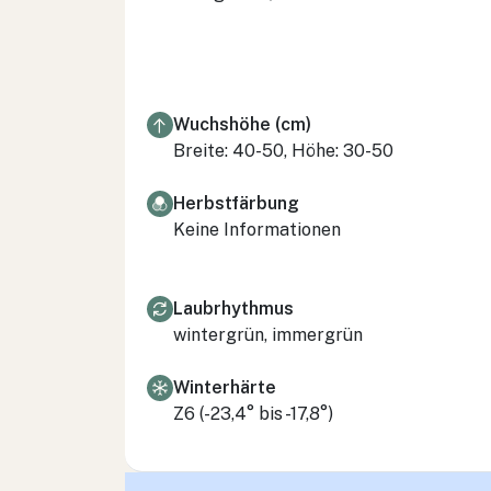
Wuchshöhe (cm)
Breite: 40-50, Höhe: 30-50
Herbstfärbung
Keine Informationen
Laubrhythmus
wintergrün, immergrün
Winterhärte
Z6 (-23,4° bis -17,8°)