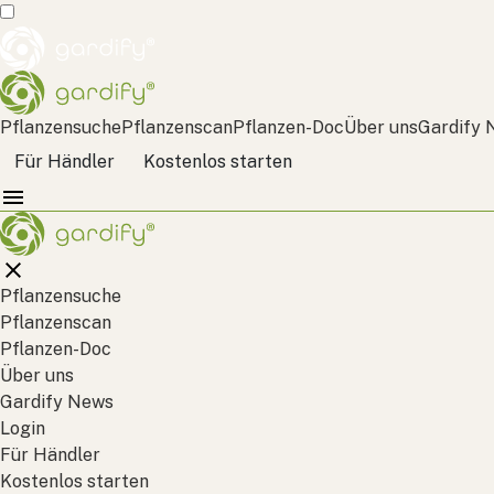
Pflanzensuche
Pflanzenscan
Pflanzen-Doc
Über uns
Gardify 
Für Händler
Kostenlos starten
Pflanzensuche
Pflanzenscan
Pflanzen-Doc
Über uns
Gardify News
Login
Für Händler
Kostenlos starten