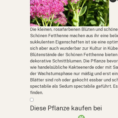
Die kleinen, rosafarbenen Blüten und schöne
Schönen Fetthenne machen aus ihr eine beli
sukkulenten Eigenschaften ist sie eine optim
sich aber auch wunderbar zur Kultur in Kübel
Blütenstände der Schönen Fetthenne bieten 
dekorative Schnittblumen. Die Pflanze bevo
wie handelsübliche Kakteenerde oder mit S
der Wachstumsphase nur mäßig und erst ein
Blätter sind roh oder gekocht essbar und s
spectabile
als
Sedum spectabile
geführt. Es
finden.
Mehr anzeigen
Diese Pflanze kaufen bei