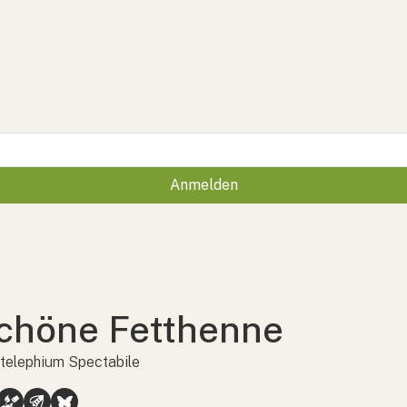
Anmelden
chöne Fetthenne
telephium Spectabile