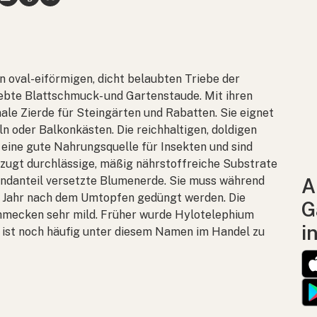
n oval-eiförmigen, dicht belaubten Triebe der
ebte Blattschmuck- und Gartenstaude. Mit ihren
ale Zierde für Steingärten und Rabatten. Sie eignet
n oder Balkonkästen. Die reichhaltigen, doldigen
eine gute Nahrungsquelle für Insekten und sind
rzugt durchlässige, mäßig nährstoffreiche Substrate
andanteil versetzte Blumenerde. Sie muss während
A
 Jahr nach dem Umtopfen gedüngt werden. Die
G
chmecken sehr mild. Früher wurde
Hylotelephium
i
 ist noch häufig unter diesem Namen im Handel zu