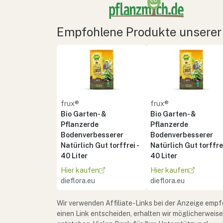
Empfohlene Produkte unserer
frux®
frux®
Bio Garten- &
Bio Garten- &
Pflanzerde
Pflanzerde
Bodenverbesserer
Bodenverbesserer
Natürlich Gut torffrei -
Natürlich Gut torffrei
40 Liter
40 Liter
Hier kaufen
Hier kaufen
dieflora.eu
dieflora.eu
Wir verwenden Affiliate-Links bei der Anzeige empf
einen Link entscheiden, erhalten wir möglicherweis