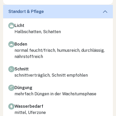
Standort & Pflege
Licht
Halbschatten, Schatten
Boden
normal feucht/frisch, humusreich, durchlässig,
nährstoffreich
Schnitt
schnittverträglich, Schnitt empfohlen
Düngung
mehrfach Düngen in der Wachstumsphase
Wasserbedarf
mittel, Uferzone