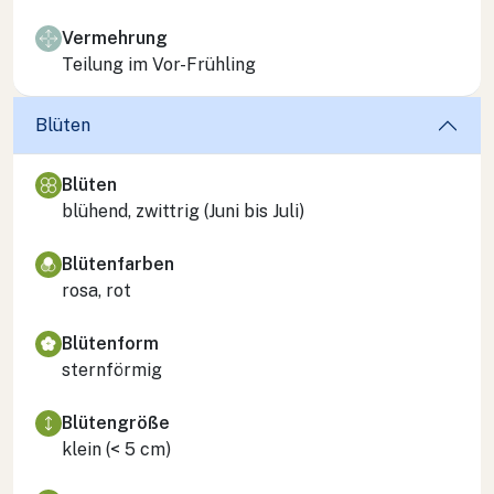
Vermehrung
Teilung im Vor-Frühling
Blüten
Blüten
blühend, zwittrig (Juni bis Juli)
Blütenfarben
rosa, rot
Blütenform
sternförmig
Blütengröße
klein (< 5 cm)