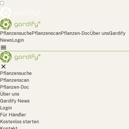
Pflanzensuche
Pflanzenscan
Pflanzen-Doc
Über uns
Gardify
News
Login
Pflanzensuche
Pflanzenscan
Pflanzen-Doc
Über uns
Gardify News
Login
Für Händler
Kostenlos starten
Kontakt