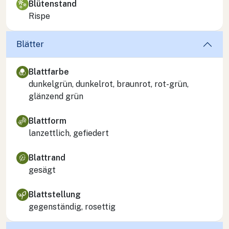
Blütenstand
Rispe
Blätter
Blattfarbe
dunkelgrün, dunkelrot, braunrot, rot-grün,
glänzend grün
Blattform
lanzettlich, gefiedert
Blattrand
gesägt
Blattstellung
gegenständig, rosettig