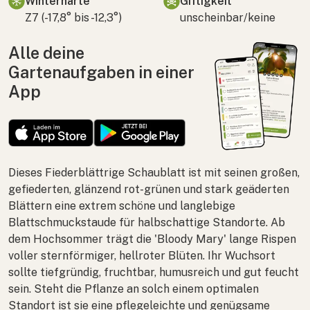
Winterhärte
Giftigkeit
Z7 (-17,8° bis -12,3°)
unscheinbar/keine
Alle deine
Gartenaufgaben in einer
App
Dieses Fiederblättrige Schaublatt ist mit seinen großen,
gefiederten, glänzend rot-grünen und stark geäderten
Blättern eine extrem schöne und langlebige
Blattschmuckstaude für halbschattige Standorte. Ab
dem Hochsommer trägt die 'Bloody Mary' lange Rispen
voller sternförmiger, hellroter Blüten. Ihr Wuchsort
sollte tiefgründig, fruchtbar, humusreich und gut feucht
sein. Steht die Pflanze an solch einem optimalen
Standort ist sie eine pflegeleichte und genügsame