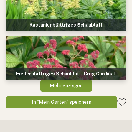
Kastanienblättriges Schaublatt
Fiederblättriges Schaublatt 'Crug Cardinal'
Mehr anzeigen
In “Mein Garten” speichern