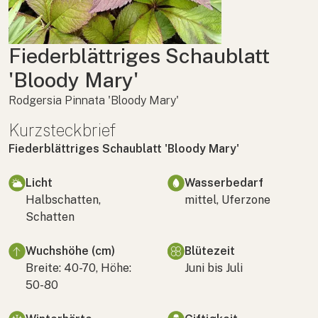
Fiederblättriges Schaublatt
'Bloody Mary'
Rodgersia Pinnata 'Bloody Mary'
Kurzsteckbrief
Fiederblättriges Schaublatt 'Bloody Mary'
Licht
Wasserbedarf
Halbschatten,
mittel, Uferzone
Schatten
Wuchshöhe (cm)
Blütezeit
Breite: 40-70, Höhe:
Juni bis Juli
50-80